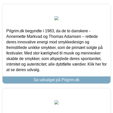
Pilgrim.dk begyndte i 1983, da de to danskere -
Annemette Markvad og Thomas Adamsen – rettede
deres innovative energi mod smykkedesign og
fremstillede unikke smykker, som de primært solgte på
festivaler. Med stor kærlighed til musik og mennesker
skabte de smykker, som afspejlede deres spontanitet,
intimitet og autenticitet; alle dybtfølte værdier. Klik her for
at se deres udvalg.
Se udvalget på Pilgrim.dk