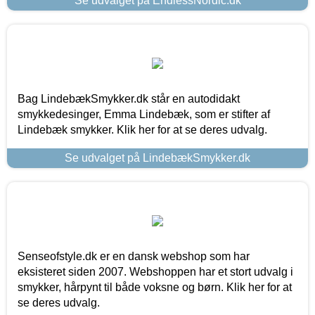
Se udvalget på EndlessNordic.dk
Bag LindebækSmykker.dk står en autodidakt
smykkedesinger, Emma Lindebæk, som er stifter af
Lindebæk smykker. Klik her for at se deres udvalg.
Se udvalget på LindebækSmykker.dk
Senseofstyle.dk er en dansk webshop som har
eksisteret siden 2007. Webshoppen har et stort udvalg i
smykker, hårpynt til både voksne og børn. Klik her for at
se deres udvalg.