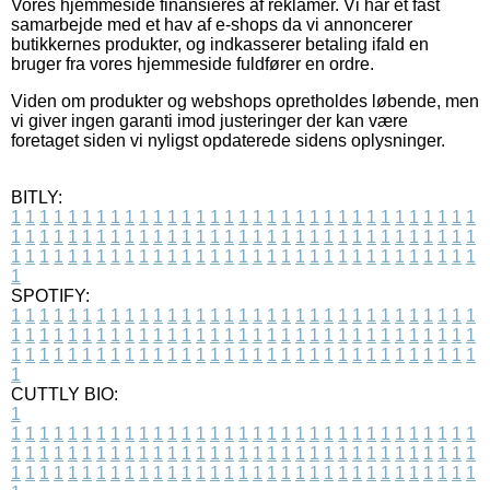
Vores hjemmeside finansieres af reklamer. Vi har et fast
samarbejde med et hav af e-shops da vi annoncerer
butikkernes produkter, og indkasserer betaling ifald en
bruger fra vores hjemmeside fuldfører en ordre.
Viden om produkter og webshops opretholdes løbende, men
vi giver ingen garanti imod justeringer der kan være
foretaget siden vi nyligst opdaterede sidens oplysninger.
BITLY:
1
1
1
1
1
1
1
1
1
1
1
1
1
1
1
1
1
1
1
1
1
1
1
1
1
1
1
1
1
1
1
1
1
1
1
1
1
1
1
1
1
1
1
1
1
1
1
1
1
1
1
1
1
1
1
1
1
1
1
1
1
1
1
1
1
1
1
1
1
1
1
1
1
1
1
1
1
1
1
1
1
1
1
1
1
1
1
1
1
1
1
1
1
1
1
1
1
1
1
1
SPOTIFY:
1
1
1
1
1
1
1
1
1
1
1
1
1
1
1
1
1
1
1
1
1
1
1
1
1
1
1
1
1
1
1
1
1
1
1
1
1
1
1
1
1
1
1
1
1
1
1
1
1
1
1
1
1
1
1
1
1
1
1
1
1
1
1
1
1
1
1
1
1
1
1
1
1
1
1
1
1
1
1
1
1
1
1
1
1
1
1
1
1
1
1
1
1
1
1
1
1
1
1
1
CUTTLY BIO:
1
1
1
1
1
1
1
1
1
1
1
1
1
1
1
1
1
1
1
1
1
1
1
1
1
1
1
1
1
1
1
1
1
1
1
1
1
1
1
1
1
1
1
1
1
1
1
1
1
1
1
1
1
1
1
1
1
1
1
1
1
1
1
1
1
1
1
1
1
1
1
1
1
1
1
1
1
1
1
1
1
1
1
1
1
1
1
1
1
1
1
1
1
1
1
1
1
1
1
1