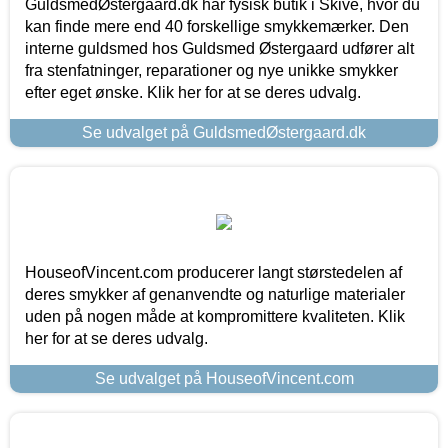
GuldsmedØstergaard.dk har fysisk butik i Skive, hvor du
kan finde mere end 40 forskellige smykkemærker. Den
interne guldsmed hos Guldsmed Østergaard udfører alt
fra stenfatninger, reparationer og nye unikke smykker
efter eget ønske. Klik her for at se deres udvalg.
Se udvalget på GuldsmedØstergaard.dk
HouseofVincent.com producerer langt størstedelen af
deres smykker af genanvendte og naturlige materialer
uden på nogen måde at kompromittere kvaliteten. Klik
her for at se deres udvalg.
Se udvalget på HouseofVincent.com