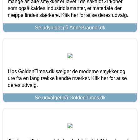
mange år, alle smykker er lavet i de såkaldt Zirkoner
som også kaldes industridiamanter, et materiale der
næppe findes stærkere. Klik her for at se deres udvalg.
Se udvalget på AnneBrauner.dk
Hos GoldenTimes.dk sælger de moderne smykker og
ure fra en lang række kendte mærker. Klik her for at se
deres udvalg.
Se udvalget på GoldenTimes.dk