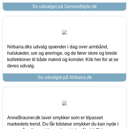
Se udvalget på Senseofstyle.dk
Nirbana.dks udvalg spænder i dag over armbånd,
halskæder, ure og øreringe, og de fører store og brede
kollektioner til både mænd og kvinder. Klik her for at se
deres udvalg.
Se udvalget på Nirbana.dk
AnneBrauner.dk laver smykker som er tilpasset
markedets trend. Du får tidsløse smykker du kan nyde i