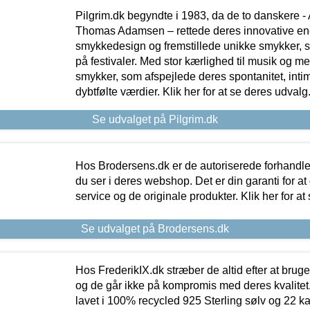
Pilgrim.dk begyndte i 1983, da de to danskere 
Thomas Adamsen – rettede deres innovative en
smykkedesign og fremstillede unikke smykker, 
på festivaler. Med stor kærlighed til musik og 
smykker, som afspejlede deres spontanitet, intimit
dybtfølte værdier. Klik her for at se deres udvalg
Se udvalget på Pilgrim.dk
Hos Brodersens.dk er de autoriserede forhandle
du ser i deres webshop. Det er din garanti for at
service og de originale produkter. Klik her for at
Se udvalget på Brodersens.dk
Hos FrederikIX.dk stræber de altid efter at bruge
og de går ikke på kompromis med deres kvalitet.
lavet i 100% recycled 925 Sterling sølv og 22 k