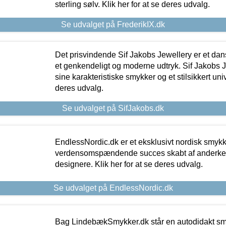
sterling sølv. Klik her for at se deres udvalg.
Se udvalget på FrederikIX.dk
Det prisvindende Sif Jakobs Jewellery er et 
et genkendeligt og moderne udtryk. Sif Jakobs J
sine karakteristiske smykker og et stilsikkert univ
deres udvalg.
Se udvalget på SifJakobs.dk
EndlessNordic.dk er et eksklusivt nordisk smy
verdensomspændende succes skabt af anderke
designere. Klik her for at se deres udvalg.
Se udvalget på EndlessNordic.dk
Bag LindebækSmykker.dk står en autodidakt s