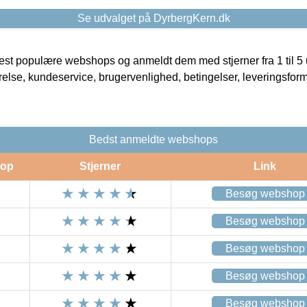
Se udvalget på DyrbergKern.dk
t populære webshops og anmeldt dem med stjerner fra 1 til 5 ud
rrelse, kundeservice, brugervenlighed, betingelser, leveringsfor
Bedst anmeldte webshops
op
Stjerner
Link
Besøg webshop
Besøg webshop
Besøg webshop
Besøg webshop
Besøg webshop