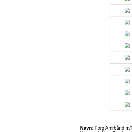
Navn:
Forg Amrbånd m/