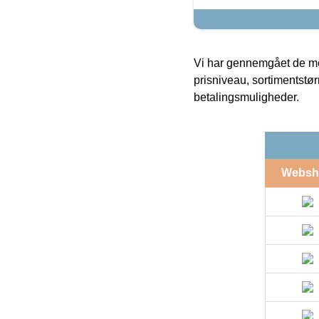
Vi har gennemgået de mes
prisniveau, sortimentstø
betalingsmuligheder.
Websh