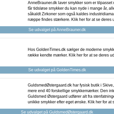
AnneBrauner.dk laver smykker som er tilpasset 
får tidsløse smykker du kan nyde i mange år, all
såkaldt Zirkoner som også kaldes industridiaman
næppe findes stærkere. Klik her for at se deres 
Se udvalget på AnneBrauner.dk
Hos GoldenTimes.dk sælger de moderne smykker
række kendte mærker. Klik her for at se deres u
Se udvalget på GoldenTimes.dk
GuldsmedØstergaard.dk har fysisk butik i Skive,
mere end 40 forskellige smykkemærker. Den in
Guldsmed Østergaard udfører alt fra stenfatninge
unikke smykker efter eget ønske. Klik her for at 
Se udvalget på GuldsmedØstergaard.dk