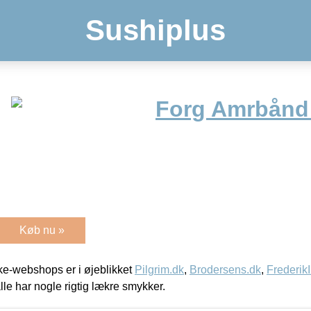
Sushiplus
Forg Amrbånd
Køb nu »
e-webshops er i øjeblikket
Pilgrim.dk
,
Brodersens.dk
,
Frederik
lle har nogle rigtig lækre smykker.