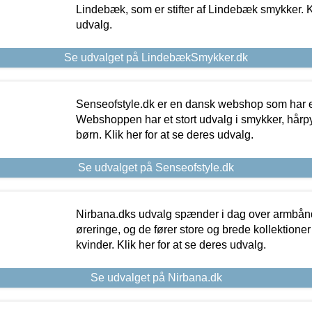
Lindebæk, som er stifter af Lindebæk smykker. Kl
udvalg.
Se udvalget på LindebækSmykker.dk
Senseofstyle.dk er en dansk webshop som har e
Webshoppen har et stort udvalg i smykker, hårpy
børn. Klik her for at se deres udvalg.
Se udvalget på Senseofstyle.dk
Nirbana.dks udvalg spænder i dag over armbånd
øreringe, og de fører store og brede kollektione
kvinder. Klik her for at se deres udvalg.
Se udvalget på Nirbana.dk