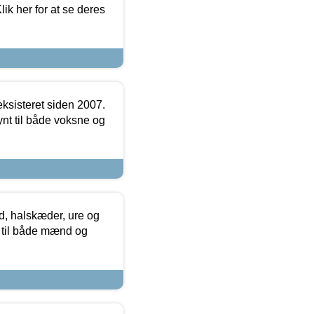
ik her for at se deres
ksisteret siden 2007.
nt til både voksne og
, halskæder, ure og
r til både mænd og