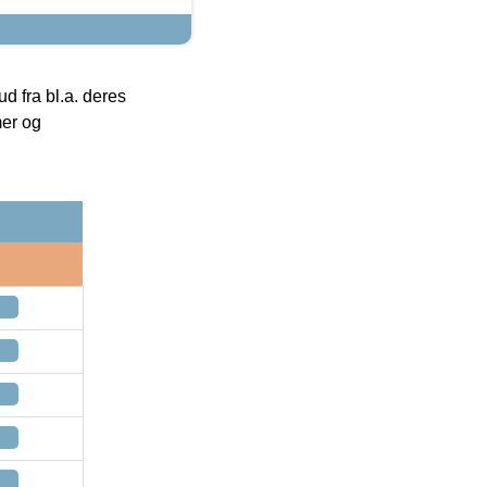
 fra bl.a. deres
mer og