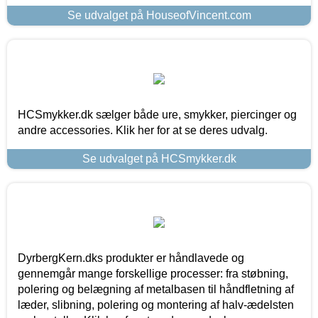
Se udvalget på HouseofVincent.com
HCSmykker.dk sælger både ure, smykker, piercinger og
andre accessories. Klik her for at se deres udvalg.
Se udvalget på HCSmykker.dk
DyrbergKern.dks produkter er håndlavede og
gennemgår mange forskellige processer: fra støbning,
polering og belægning af metalbasen til håndfletning af
læder, slibning, polering og montering af halv-ædelsten