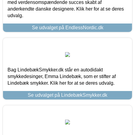
med verdensomspændende succes skabt af
anderkendte danske designere. Klik her for at se deres
udvalg.
Se udvalget på EndlessNordic.dk
Bag LindebækSmykker.dk står en autodidakt
smykkedesinger, Emma Lindebæk, som er stifter af
Lindebæk smykker. Klik her for at se deres udvalg.
Se udvalget på LindebækSmykker.dk