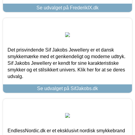
Se udvalget på FrederikIX.dk
Det prisvindende Sif Jakobs Jewellery er et dansk
smykkemærke med et genkendeligt og moderne udtryk.
Sif Jakobs Jewellery er kendt for sine karakteristiske
smykker og et stilsikkert univers. Klik her for at se deres
udvalg.
Se udvalget på SifJakobs.dk
EndlessNordic.dk er et eksklusivt nordisk smykkebrand