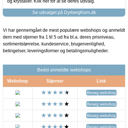
og krystaller. Klik her for at se deres udvalg.
Se udvalget på DyrbergKern.dk
Vi har gennemgået de mest populære webshops og anmeldt
dem med stjerner fra 1 til 5 ud fra bl.a. deres prisniveau,
sortimentstørrelse, kundeservice, brugervenlighed,
betingelser, leveringsformer og betalingsmuligheder.
Bedst anmeldte webshops
Webshop
Stjerner
Link
Besøg webshop
Besøg webshop
Besøg webshop
Besøg webshop