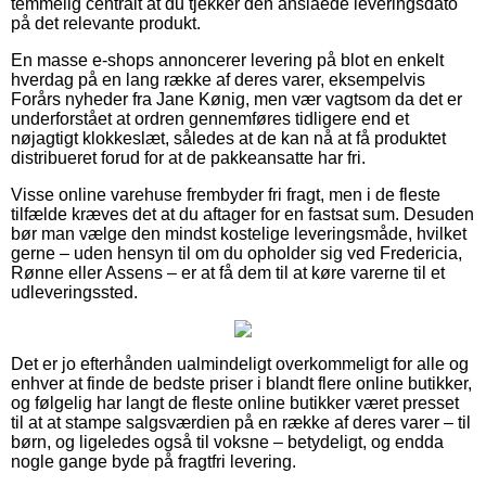
temmelig centralt at du tjekker den anslåede leveringsdato
på det relevante produkt.
En masse e-shops annoncerer levering på blot en enkelt
hverdag på en lang række af deres varer, eksempelvis
Forårs nyheder fra Jane Kønig, men vær vagtsom da det er
underforstået at ordren gennemføres tidligere end et
nøjagtigt klokkeslæt, således at de kan nå at få produktet
distribueret forud for at de pakkeansatte har fri.
Visse online varehuse frembyder fri fragt, men i de fleste
tilfælde kræves det at du aftager for en fastsat sum. Desuden
bør man vælge den mindst kostelige leveringsmåde, hvilket
gerne – uden hensyn til om du opholder sig ved Fredericia,
Rønne eller Assens – er at få dem til at køre varerne til et
udleveringssted.
Det er jo efterhånden ualmindeligt overkommeligt for alle og
enhver at finde de bedste priser i blandt flere online butikker,
og følgelig har langt de fleste online butikker været presset
til at at stampe salgsværdien på en række af deres varer – til
børn, og ligeledes også til voksne – betydeligt, og endda
nogle gange byde på fragtfri levering.