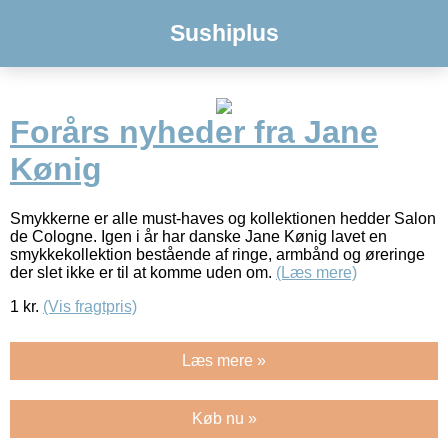
Sushiplus
Forårs nyheder fra Jane
Kønig
Smykkerne er alle must-haves og kollektionen hedder Salon
de Cologne. Igen i år har danske Jane Kønig lavet en
smykkekollektion bestående af ringe, armbånd og øreringe
der slet ikke er til at komme uden om.
(Læs mere)
1
kr.
(Vis fragtpris)
Læs mere »
Køb nu »