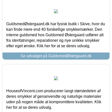
GuldsmedØstergaard.dk har fysisk butik i Skive, hvor du
kan finde mere end 40 forskellige smykkemærker. Den
interne guldsmed hos Guldsmed Østergaard udfører alt
fra stenfatninger, reparationer og nye unikke smykker
efter eget ønske. Klik her for at se deres udvalg.
Se udvalget på GuldsmedØstergaard.dk
HouseofVincent.com producerer langt størstedelen af
deres smykker af genanvendte og naturlige materialer
uden på nogen måde at kompromittere kvaliteten. Klik
her for at se deres udvalg.