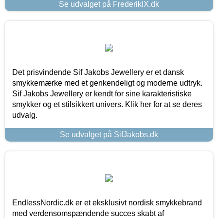
Se udvalget på FrederikIX.dk
Det prisvindende Sif Jakobs Jewellery er et dansk
smykkemærke med et genkendeligt og moderne udtryk.
Sif Jakobs Jewellery er kendt for sine karakteristiske
smykker og et stilsikkert univers. Klik her for at se deres
udvalg.
Se udvalget på SifJakobs.dk
EndlessNordic.dk er et eksklusivt nordisk smykkebrand
med verdensomspændende succes skabt af