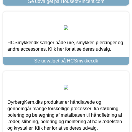
Se udvalget på HouseofVincent.com
HCSmykker.dk sælger både ure, smykker, piercinger og
andre accessories. Klik her for at se deres udvalg.
Se udvalget på HCSmykker.dk
DyrbergKern.dks produkter er håndlavede og
gennemgår mange forskellige processer: fra støbning,
polering og belægning af metalbasen til håndfletning af
læder, slibning, polering og montering af halv-ædelsten
og krystaller. Klik her for at se deres udvalg.