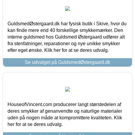
GuldsmedØstergaard.dk har fysisk butik i Skive, hvor du
kan finde mere end 40 forskellige smykkemærker. Den
interne guldsmed hos Guldsmed Østergaard udfører alt
fra stenfatninger, reparationer og nye unikke smykker
efter eget ønske. Klik her for at se deres udvalg.
Se udvalget på GuldsmedØstergaard.dk
HouseofVincent.com producerer langt størstedelen af
deres smykker af genanvendte og naturlige materialer
uden på nogen måde at kompromittere kvaliteten. Klik
her for at se deres udvalg.