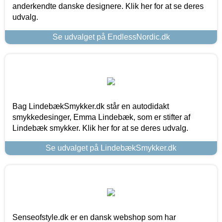
anderkendte danske designere. Klik her for at se deres
udvalg.
Se udvalget på EndlessNordic.dk
Bag LindebækSmykker.dk står en autodidakt
smykkedesinger, Emma Lindebæk, som er stifter af
Lindebæk smykker. Klik her for at se deres udvalg.
Se udvalget på LindebækSmykker.dk
Senseofstyle.dk er en dansk webshop som har