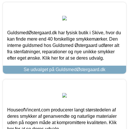
GuldsmedØstergaard.dk har fysisk butik i Skive, hvor du
kan finde mere end 40 forskellige smykkemærker. Den
interne guldsmed hos Guldsmed Østergaard udfører alt
fra stenfatninger, reparationer og nye unikke smykker
efter eget ønske. Klik her for at se deres udvalg.
Se udvalget på GuldsmedØstergaard.dk
HouseofVincent.com producerer langt størstedelen af
deres smykker af genanvendte og naturlige materialer
uden på nogen måde at kompromittere kvaliteten. Klik
her for at se deres udvalg.