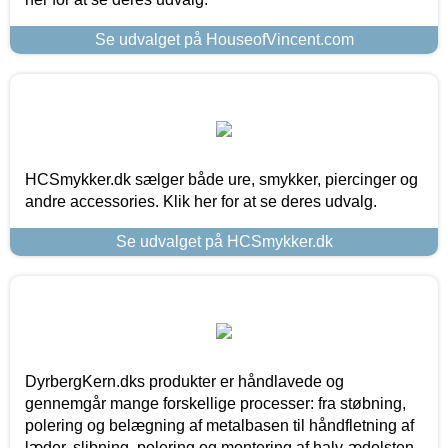
Se udvalget på HouseofVincent.com
HCSmykker.dk sælger både ure, smykker, piercinger og
andre accessories. Klik her for at se deres udvalg.
Se udvalget på HCSmykker.dk
DyrbergKern.dks produkter er håndlavede og
gennemgår mange forskellige processer: fra støbning,
polering og belægning af metalbasen til håndfletning af
læder, slibning, polering og montering af halv-ædelsten