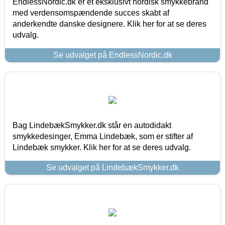
EndlessNordic.dk er et eksklusivt nordisk smykkebrand
med verdensomspændende succes skabt af
anderkendte danske designere. Klik her for at se deres
udvalg.
Se udvalget på EndlessNordic.dk
Bag LindebækSmykker.dk står en autodidakt
smykkedesinger, Emma Lindebæk, som er stifter af
Lindebæk smykker. Klik her for at se deres udvalg.
Se udvalget på LindebækSmykker.dk