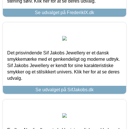
sterling sølv. Klik her for at se deres udvalg.
Se udvalget på FrederikIX.dk
Det prisvindende Sif Jakobs Jewellery er et dansk
smykkemærke med et genkendeligt og moderne udtryk.
Sif Jakobs Jewellery er kendt for sine karakteristiske
smykker og et stilsikkert univers. Klik her for at se deres
udvalg.
Se udvalget på SifJakobs.dk