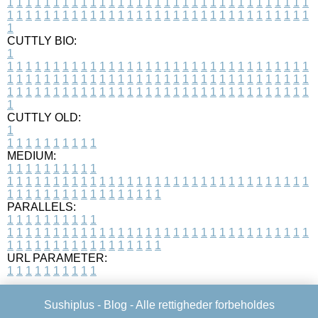
1
1
1
1
1
1
1
1
1
1
1
1
1
1
1
1
1
1
1
1
1
1
1
1
1
1
1
1
1
1
1
1
1
1
1
1
1
1
1
1
1
1
1
1
1
1
1
1
1
1
1
1
1
1
1
1
1
1
1
1
1
1
1
1
1
1
1
CUTTLY BIO:
1
1
1
1
1
1
1
1
1
1
1
1
1
1
1
1
1
1
1
1
1
1
1
1
1
1
1
1
1
1
1
1
1
1
1
1
1
1
1
1
1
1
1
1
1
1
1
1
1
1
1
1
1
1
1
1
1
1
1
1
1
1
1
1
1
1
1
1
1
1
1
1
1
1
1
1
1
1
1
1
1
1
1
1
1
1
1
1
1
1
1
1
1
1
1
1
1
1
1
1
1
CUTTLY OLD:
1
1
1
1
1
1
1
1
1
1
1
MEDIUM:
1
1
1
1
1
1
1
1
1
1
1
1
1
1
1
1
1
1
1
1
1
1
1
1
1
1
1
1
1
1
1
1
1
1
1
1
1
1
1
1
1
1
1
1
1
1
1
1
1
1
1
1
1
1
1
1
1
1
1
1
PARALLELS:
1
1
1
1
1
1
1
1
1
1
1
1
1
1
1
1
1
1
1
1
1
1
1
1
1
1
1
1
1
1
1
1
1
1
1
1
1
1
1
1
1
1
1
1
1
1
1
1
1
1
1
1
1
1
1
1
1
1
1
1
URL PARAMETER:
1
1
1
1
1
1
1
1
1
1
Sushiplus -
Blog
- Alle rettigheder forbeholdes