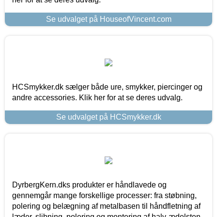
Se udvalget på HouseofVincent.com
HCSmykker.dk sælger både ure, smykker, piercinger og
andre accessories. Klik her for at se deres udvalg.
Se udvalget på HCSmykker.dk
DyrbergKern.dks produkter er håndlavede og
gennemgår mange forskellige processer: fra støbning,
polering og belægning af metalbasen til håndfletning af
læder, slibning, polering og montering af halv-ædelsten