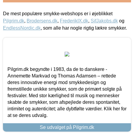
De mest populære smykke-webshops er i øjeblikket
Pilgrim.dk
,
Brodersens.dk
,
FrederikIX.dk
,
SifJakobs.dk
og
EndlessNordic.dk
, som alle har nogle rigtig lækre smykker.
Pilgrim.dk begyndte i 1983, da de to danskere -
Annemette Markvad og Thomas Adamsen – rettede
deres innovative energi mod smykkedesign og
fremstillede unikke smykker, som de primært solgte på
festivaler. Med stor kærlighed til musik og mennesker
skabte de smykker, som afspejlede deres spontanitet,
intimitet og autenticitet; alle dybtfølte værdier. Klik her for
at se deres udvalg.
Se udvalget på Pilgrim.dk