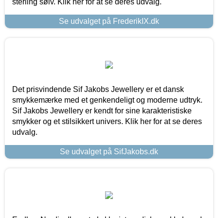
sterling sølv. Klik her for at se deres udvalg.
Se udvalget på FrederikIX.dk
Det prisvindende Sif Jakobs Jewellery er et dansk
smykkemærke med et genkendeligt og moderne udtryk.
Sif Jakobs Jewellery er kendt for sine karakteristiske
smykker og et stilsikkert univers. Klik her for at se deres
udvalg.
Se udvalget på SifJakobs.dk