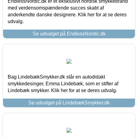
EndlessNordic.dk er et eksklusivt nordisk smykkebrand
med verdensomspændende succes skabt af
anderkendte danske designere. Klik her for at se deres
udvalg.
Se udvalget på EndlessNordic.dk
Bag LindebækSmykker.dk står en autodidakt
smykkedesinger, Emma Lindebæk, som er stifter af
Lindebæk smykker. Klik her for at se deres udvalg.
Se udvalget på LindebækSmykker.dk