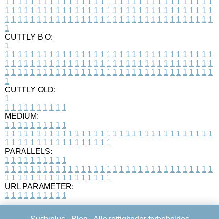
1
1
1
1
1
1
1
1
1
1
1
1
1
1
1
1
1
1
1
1
1
1
1
1
1
1
1
1
1
1
1
1
1
1
1
1
1
1
1
1
1
1
1
1
1
1
1
1
1
1
1
1
1
1
1
1
1
1
1
1
1
1
1
1
1
1
1
1
1
1
1
1
1
1
1
1
1
1
1
1
1
1
1
1
1
1
1
1
1
1
1
1
1
1
1
1
1
1
1
1
CUTTLY BIO:
1
1
1
1
1
1
1
1
1
1
1
1
1
1
1
1
1
1
1
1
1
1
1
1
1
1
1
1
1
1
1
1
1
1
1
1
1
1
1
1
1
1
1
1
1
1
1
1
1
1
1
1
1
1
1
1
1
1
1
1
1
1
1
1
1
1
1
1
1
1
1
1
1
1
1
1
1
1
1
1
1
1
1
1
1
1
1
1
1
1
1
1
1
1
1
1
1
1
1
1
1
CUTTLY OLD:
1
1
1
1
1
1
1
1
1
1
1
MEDIUM:
1
1
1
1
1
1
1
1
1
1
1
1
1
1
1
1
1
1
1
1
1
1
1
1
1
1
1
1
1
1
1
1
1
1
1
1
1
1
1
1
1
1
1
1
1
1
1
1
1
1
1
1
1
1
1
1
1
1
1
1
PARALLELS:
1
1
1
1
1
1
1
1
1
1
1
1
1
1
1
1
1
1
1
1
1
1
1
1
1
1
1
1
1
1
1
1
1
1
1
1
1
1
1
1
1
1
1
1
1
1
1
1
1
1
1
1
1
1
1
1
1
1
1
1
URL PARAMETER:
1
1
1
1
1
1
1
1
1
1
Sushiplus -
Blog
- Alle rettigheder forbeholdes