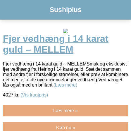
Sushiplus
Fjer vedhæng i 14 karat
guld – MELLEM
Fjer vedhæng i 14 karat guld – MELLEMSmuk og eksklusivt
fjer vedhæng fra Heiring i 14 karat guld. Sæt det sammen
med andre fjer i forskellige størrelser, eller prøv at kombinere
det med et af de nye drømmefanger vedhæng.Vedhænget
fås også med en brillant
(Læs mere)
4027
kr.
(Vis fragtpris)
Læs mere »
Køb nu »