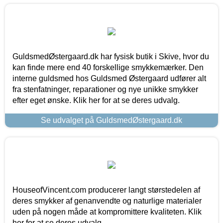
GuldsmedØstergaard.dk har fysisk butik i Skive, hvor du
kan finde mere end 40 forskellige smykkemærker. Den
interne guldsmed hos Guldsmed Østergaard udfører alt
fra stenfatninger, reparationer og nye unikke smykker
efter eget ønske. Klik her for at se deres udvalg.
Se udvalget på GuldsmedØstergaard.dk
HouseofVincent.com producerer langt størstedelen af
deres smykker af genanvendte og naturlige materialer
uden på nogen måde at kompromittere kvaliteten. Klik
her for at se deres udvalg.