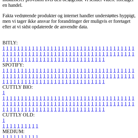
en handel.
Fakta vedrørende produkter og internet handler understøttes hyppigt,
men vi tager ikke ansvar for forandringer der muligvis er foretaget
efter at vi sidst opdaterede de anvendte data.
BITLY:
1
1
1
1
1
1
1
1
1
1
1
1
1
1
1
1
1
1
1
1
1
1
1
1
1
1
1
1
1
1
1
1
1
1
1
1
1
1
1
1
1
1
1
1
1
1
1
1
1
1
1
1
1
1
1
1
1
1
1
1
1
1
1
1
1
1
1
1
1
1
1
1
1
1
1
1
1
1
1
1
1
1
1
1
1
1
1
1
1
1
1
1
1
1
1
1
1
1
1
1
SPOTIFY:
1
1
1
1
1
1
1
1
1
1
1
1
1
1
1
1
1
1
1
1
1
1
1
1
1
1
1
1
1
1
1
1
1
1
1
1
1
1
1
1
1
1
1
1
1
1
1
1
1
1
1
1
1
1
1
1
1
1
1
1
1
1
1
1
1
1
1
1
1
1
1
1
1
1
1
1
1
1
1
1
1
1
1
1
1
1
1
1
1
1
1
1
1
1
1
1
1
1
1
1
CUTTLY BIO:
1
1
1
1
1
1
1
1
1
1
1
1
1
1
1
1
1
1
1
1
1
1
1
1
1
1
1
1
1
1
1
1
1
1
1
1
1
1
1
1
1
1
1
1
1
1
1
1
1
1
1
1
1
1
1
1
1
1
1
1
1
1
1
1
1
1
1
1
1
1
1
1
1
1
1
1
1
1
1
1
1
1
1
1
1
1
1
1
1
1
1
1
1
1
1
1
1
1
1
1
1
CUTTLY OLD:
1
1
1
1
1
1
1
1
1
1
1
MEDIUM:
1
1
1
1
1
1
1
1
1
1