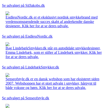
Se udvalget på SifJakobs.dk
EndlessNordic.dk er et eksklusivt nordisk smykkebrand med
verdensomspændende succes skabt af anderkendte danske
designere. Klik her for at se deres udvalg.
Se udvalget på EndlessNordic.dk
Bag LindebækSmykker.dk står en autodidakt smykkedesinger,
Emma Lindebæk, som er stifter af Lindebæk smykker. Klik her
for at se deres udvalg.
Se udvalget på LindebækSmykker.dk
Senseofstyle.dk er en dansk webshop som har eksisteret siden
2007. Webshoppen har et stort udvalg i smykker, hårpynt til
både voksne og børn. Klik her for at se deres udvalg.
Se udvalget på Senseofstyle.dk