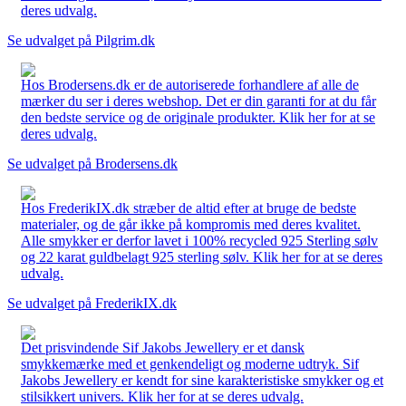
deres udvalg.
Se udvalget på Pilgrim.dk
Hos Brodersens.dk er de autoriserede forhandlere af alle de
mærker du ser i deres webshop. Det er din garanti for at du får
den bedste service og de originale produkter. Klik her for at se
deres udvalg.
Se udvalget på Brodersens.dk
Hos FrederikIX.dk stræber de altid efter at bruge de bedste
materialer, og de går ikke på kompromis med deres kvalitet.
Alle smykker er derfor lavet i 100% recycled 925 Sterling sølv
og 22 karat guldbelagt 925 sterling sølv. Klik her for at se deres
udvalg.
Se udvalget på FrederikIX.dk
Det prisvindende Sif Jakobs Jewellery er et dansk
smykkemærke med et genkendeligt og moderne udtryk. Sif
Jakobs Jewellery er kendt for sine karakteristiske smykker og et
stilsikkert univers. Klik her for at se deres udvalg.