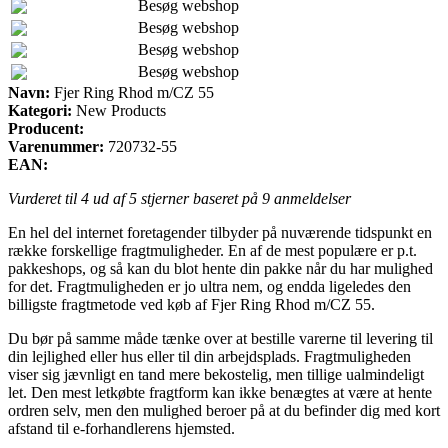
Besøg webshop
Besøg webshop
Besøg webshop
Besøg webshop
Navn:
Fjer Ring Rhod m/CZ 55
Kategori:
New Products
Producent:
Varenummer:
720732-55
EAN:
Vurderet til
4
ud af 5 stjerner baseret på
9
anmeldelser
En hel del internet foretagender tilbyder på nuværende tidspunkt en
række forskellige fragtmuligheder. En af de mest populære er p.t.
pakkeshops, og så kan du blot hente din pakke når du har mulighed
for det. Fragtmuligheden er jo ultra nem, og endda ligeledes den
billigste fragtmetode ved køb af Fjer Ring Rhod m/CZ 55.
Du bør på samme måde tænke over at bestille varerne til levering til
din lejlighed eller hus eller til din arbejdsplads. Fragtmuligheden
viser sig jævnligt en tand mere bekostelig, men tillige ualmindeligt
let. Den mest letkøbte fragtform kan ikke benægtes at være at hente
ordren selv, men den mulighed beroer på at du befinder dig med kort
afstand til e-forhandlerens hjemsted.