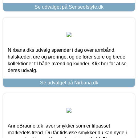
Se udvalget på Senseofstyle.dk
Nirbana.dks udvalg spænder i dag over armbånd,
halskæder, ure og øreringe, og de fører store og brede
kollektioner til både mænd og kvinder. Klik her for at se
deres udvalg.
Se udvalget på Nirbana.dk
AnneBrauner.dk laver smykker som er tilpasset
markedets trend. Du får tidsløse smykker du kan nyde i