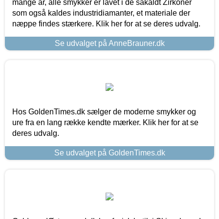
mange år, alle smykker er lavet i de såkaldt Zirkoner
som også kaldes industridiamanter, et materiale der
næppe findes stærkere. Klik her for at se deres udvalg.
Se udvalget på AnneBrauner.dk
Hos GoldenTimes.dk sælger de moderne smykker og
ure fra en lang række kendte mærker. Klik her for at se
deres udvalg.
Se udvalget på GoldenTimes.dk