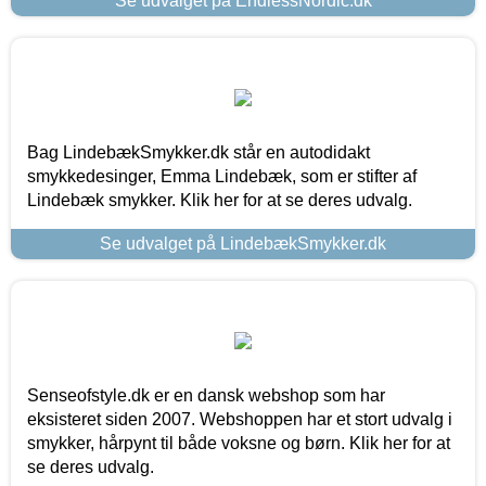
Se udvalget på EndlessNordic.dk
Bag LindebækSmykker.dk står en autodidakt
smykkedesinger, Emma Lindebæk, som er stifter af
Lindebæk smykker. Klik her for at se deres udvalg.
Se udvalget på LindebækSmykker.dk
Senseofstyle.dk er en dansk webshop som har
eksisteret siden 2007. Webshoppen har et stort udvalg i
smykker, hårpynt til både voksne og børn. Klik her for at
se deres udvalg.