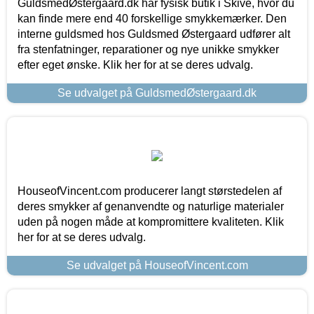
GuldsmedØstergaard.dk har fysisk butik i Skive, hvor du
kan finde mere end 40 forskellige smykkemærker. Den
interne guldsmed hos Guldsmed Østergaard udfører alt
fra stenfatninger, reparationer og nye unikke smykker
efter eget ønske. Klik her for at se deres udvalg.
Se udvalget på GuldsmedØstergaard.dk
HouseofVincent.com producerer langt størstedelen af
deres smykker af genanvendte og naturlige materialer
uden på nogen måde at kompromittere kvaliteten. Klik
her for at se deres udvalg.
Se udvalget på HouseofVincent.com