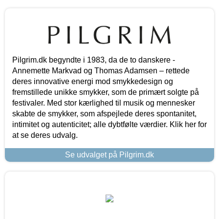
Pilgrim.dk begyndte i 1983, da de to danskere -
Annemette Markvad og Thomas Adamsen – rettede
deres innovative energi mod smykkedesign og
fremstillede unikke smykker, som de primært solgte på
festivaler. Med stor kærlighed til musik og mennesker
skabte de smykker, som afspejlede deres spontanitet,
intimitet og autenticitet; alle dybtfølte værdier. Klik her for
at se deres udvalg.
Se udvalget på Pilgrim.dk