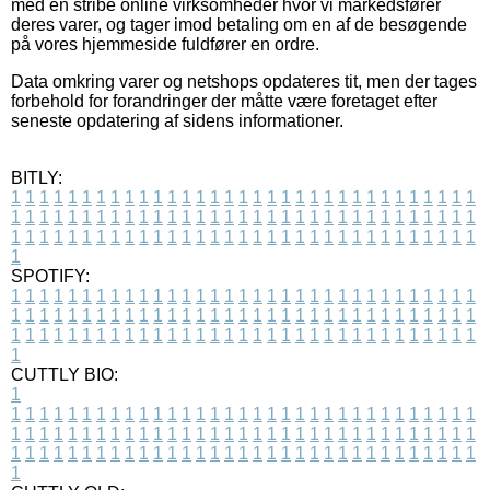
med en stribe online virksomheder hvor vi markedsfører
deres varer, og tager imod betaling om en af de besøgende
på vores hjemmeside fuldfører en ordre.
Data omkring varer og netshops opdateres tit, men der tages
forbehold for forandringer der måtte være foretaget efter
seneste opdatering af sidens informationer.
BITLY:
1
1
1
1
1
1
1
1
1
1
1
1
1
1
1
1
1
1
1
1
1
1
1
1
1
1
1
1
1
1
1
1
1
1
1
1
1
1
1
1
1
1
1
1
1
1
1
1
1
1
1
1
1
1
1
1
1
1
1
1
1
1
1
1
1
1
1
1
1
1
1
1
1
1
1
1
1
1
1
1
1
1
1
1
1
1
1
1
1
1
1
1
1
1
1
1
1
1
1
1
SPOTIFY:
1
1
1
1
1
1
1
1
1
1
1
1
1
1
1
1
1
1
1
1
1
1
1
1
1
1
1
1
1
1
1
1
1
1
1
1
1
1
1
1
1
1
1
1
1
1
1
1
1
1
1
1
1
1
1
1
1
1
1
1
1
1
1
1
1
1
1
1
1
1
1
1
1
1
1
1
1
1
1
1
1
1
1
1
1
1
1
1
1
1
1
1
1
1
1
1
1
1
1
1
CUTTLY BIO:
1
1
1
1
1
1
1
1
1
1
1
1
1
1
1
1
1
1
1
1
1
1
1
1
1
1
1
1
1
1
1
1
1
1
1
1
1
1
1
1
1
1
1
1
1
1
1
1
1
1
1
1
1
1
1
1
1
1
1
1
1
1
1
1
1
1
1
1
1
1
1
1
1
1
1
1
1
1
1
1
1
1
1
1
1
1
1
1
1
1
1
1
1
1
1
1
1
1
1
1
1