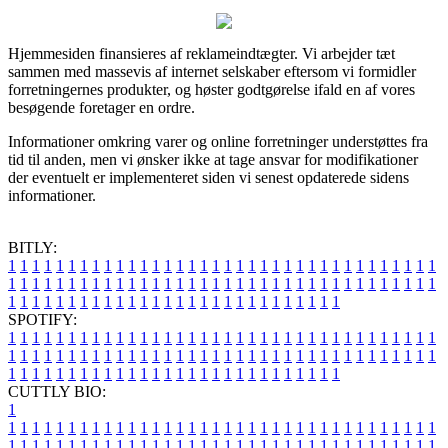
Hjemmesiden finansieres af reklameindtægter. Vi arbejder tæt
sammen med massevis af internet selskaber eftersom vi formidler
forretningernes produkter, og høster godtgørelse ifald en af vores
besøgende foretager en ordre.
Informationer omkring varer og online forretninger understøttes fra
tid til anden, men vi ønsker ikke at tage ansvar for modifikationer
der eventuelt er implementeret siden vi senest opdaterede sidens
informationer.
BITLY:
1
1
1
1
1
1
1
1
1
1
1
1
1
1
1
1
1
1
1
1
1
1
1
1
1
1
1
1
1
1
1
1
1
1
1
1
1
1
1
1
1
1
1
1
1
1
1
1
1
1
1
1
1
1
1
1
1
1
1
1
1
1
1
1
1
1
1
1
1
1
1
1
1
1
1
1
1
1
1
1
1
1
1
1
1
1
1
1
1
1
1
1
1
1
1
1
1
1
1
1
SPOTIFY:
1
1
1
1
1
1
1
1
1
1
1
1
1
1
1
1
1
1
1
1
1
1
1
1
1
1
1
1
1
1
1
1
1
1
1
1
1
1
1
1
1
1
1
1
1
1
1
1
1
1
1
1
1
1
1
1
1
1
1
1
1
1
1
1
1
1
1
1
1
1
1
1
1
1
1
1
1
1
1
1
1
1
1
1
1
1
1
1
1
1
1
1
1
1
1
1
1
1
1
1
CUTTLY BIO:
1
1
1
1
1
1
1
1
1
1
1
1
1
1
1
1
1
1
1
1
1
1
1
1
1
1
1
1
1
1
1
1
1
1
1
1
1
1
1
1
1
1
1
1
1
1
1
1
1
1
1
1
1
1
1
1
1
1
1
1
1
1
1
1
1
1
1
1
1
1
1
1
1