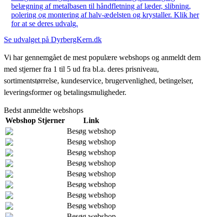
belægning af metalbasen til håndfletning af læder, slibning,
polering og montering af halv-ædelsten og krystaller. Klik her
for at se deres udvalg.
Se udvalget på DyrbergKern.dk
Vi har gennemgået de mest populære webshops og anmeldt dem
med stjerner fra 1 til 5 ud fra bl.a. deres prisniveau,
sortimentstørrelse, kundeservice, brugervenlighed, betingelser,
leveringsformer og betalingsmuligheder.
Bedst anmeldte webshops
Webshop
Stjerner
Link
Besøg webshop
Besøg webshop
Besøg webshop
Besøg webshop
Besøg webshop
Besøg webshop
Besøg webshop
Besøg webshop
Besøg webshop