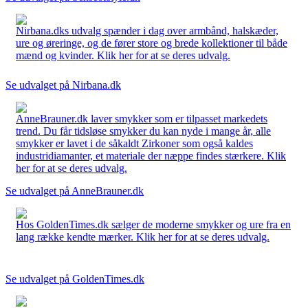
Nirbana.dks udvalg spænder i dag over armbånd, halskæder,
ure og øreringe, og de fører store og brede kollektioner til både
mænd og kvinder. Klik her for at se deres udvalg.
Se udvalget på Nirbana.dk
AnneBrauner.dk laver smykker som er tilpasset markedets
trend. Du får tidsløse smykker du kan nyde i mange år, alle
smykker er lavet i de såkaldt Zirkoner som også kaldes
industridiamanter, et materiale der næppe findes stærkere. Klik
her for at se deres udvalg.
Se udvalget på AnneBrauner.dk
Hos GoldenTimes.dk sælger de moderne smykker og ure fra en
lang række kendte mærker. Klik her for at se deres udvalg.
Se udvalget på GoldenTimes.dk