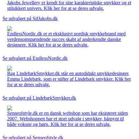
Jakobs Jewellery er kendt for sine karakteristiske smykker og et
stilsikkert univers. Klik her for at se deres udvalg.
Se udvalget på SifJakobs.dk
EndlessNordic.dk er et eksklusivt nordisk smykkebrand med
verdensomspændende succes skabt af anderkendte danske
designere. Klik her for at se deres udvalg.
Se udvalget på EndlessNordic.dk
Bag LindebækSmykker.dk står en autodidakt smykkedesinger,
Emma Lindebæk, som er stifter af Lindebæk smykker. Klik her
for at se deres udvalg.
Se udvalget på LindebækSmykker.dk
Senseofstyle.dk er en dansk webshop som har eksisteret siden
2007. Webshoppen har et stort udvalg i smykker, hårpynt til
både voksne og børn. Klik her for at se deres udvalg.
Se udvalget på Senseofstyle.dk