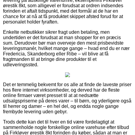
levering på adskillige varenumre, eksempelvis Firkløver
ørestik 8kt, som alligevel er forudsat at ordren indsendes
forinden et aftalt tidspunkt, med det formål at de har en
chance for at nå at få produktet skippet afsted forud for at
personalet holder fyraften.
Enkelte netbutikker sikrer fragt uden betaling, men
undertiden er det forudsat at man shopper for en præcis
sum. Derudover bør man overveje den mest prisbevidste
leveringsmanér, hvilket mange gange – hvad end du er nær
Fredericia, Skanderborg eller Ribe – vil blive at få
fragtmanden til at bringe dine produkter til et
udleveringssted.
Det er temmelig bekvemt for os alle at finde de laveste priser
hos flere internet virksomheder, og derved har de fleste
online firmaer været presset til at at nedsætte
udsalgspriserne på deres varer – til børn, og yderligere også
til herrer og damer – en hel del, og endda nogle gange
frembyde levering uden gebyr.
Trods dette kan det til hver en tid være fordelagtigt at
sammenholde nogle forskellige online varehuse efter tilbud
på Firkløver ørestik 8kt forinden du køber, sådan at man er