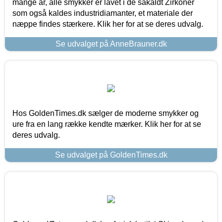
mange år, alle smykker er lavet i de såkaldt Zirkoner
som også kaldes industridiamanter, et materiale der
næppe findes stærkere. Klik her for at se deres udvalg.
Se udvalget på AnneBrauner.dk
Hos GoldenTimes.dk sælger de moderne smykker og
ure fra en lang række kendte mærker. Klik her for at se
deres udvalg.
Se udvalget på GoldenTimes.dk