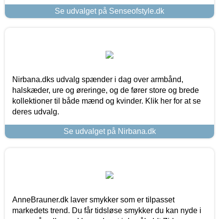
Se udvalget på Senseofstyle.dk
Nirbana.dks udvalg spænder i dag over armbånd,
halskæder, ure og øreringe, og de fører store og brede
kollektioner til både mænd og kvinder. Klik her for at se
deres udvalg.
Se udvalget på Nirbana.dk
AnneBrauner.dk laver smykker som er tilpasset
markedets trend. Du får tidsløse smykker du kan nyde i