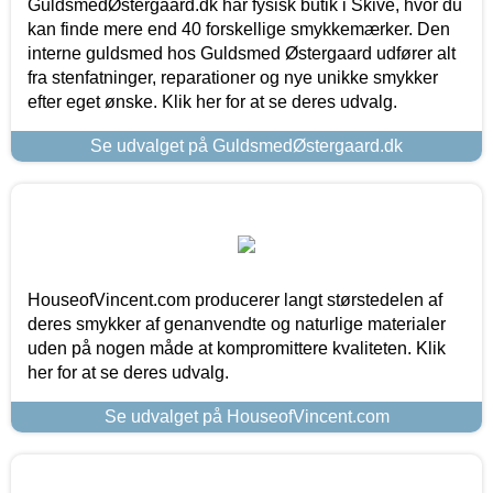
GuldsmedØstergaard.dk har fysisk butik i Skive, hvor du
kan finde mere end 40 forskellige smykkemærker. Den
interne guldsmed hos Guldsmed Østergaard udfører alt
fra stenfatninger, reparationer og nye unikke smykker
efter eget ønske. Klik her for at se deres udvalg.
Se udvalget på GuldsmedØstergaard.dk
HouseofVincent.com producerer langt størstedelen af
deres smykker af genanvendte og naturlige materialer
uden på nogen måde at kompromittere kvaliteten. Klik
her for at se deres udvalg.
Se udvalget på HouseofVincent.com