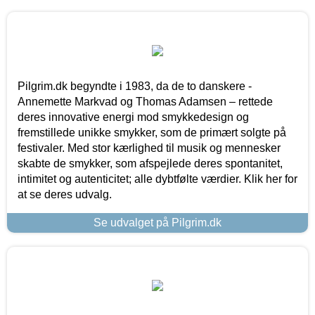
Pilgrim.dk begyndte i 1983, da de to danskere -
Annemette Markvad og Thomas Adamsen – rettede
deres innovative energi mod smykkedesign og
fremstillede unikke smykker, som de primært solgte på
festivaler. Med stor kærlighed til musik og mennesker
skabte de smykker, som afspejlede deres spontanitet,
intimitet og autenticitet; alle dybtfølte værdier. Klik her for
at se deres udvalg.
Se udvalget på Pilgrim.dk