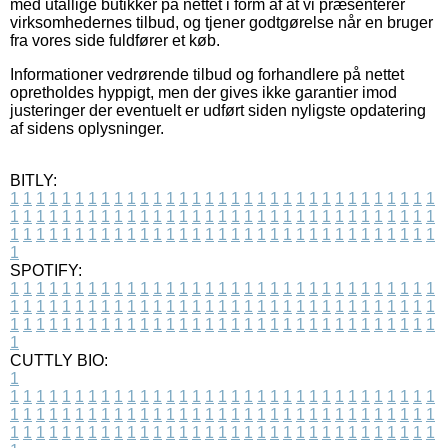
med utallige butikker på nettet i form af at vi præsenterer
virksomhedernes tilbud, og tjener godtgørelse når en bruger
fra vores side fuldfører et køb.
Informationer vedrørende tilbud og forhandlere på nettet
opretholdes hyppigt, men der gives ikke garantier imod
justeringer der eventuelt er udført siden nyligste opdatering
af sidens oplysninger.
BITLY:
1
1
1
1
1
1
1
1
1
1
1
1
1
1
1
1
1
1
1
1
1
1
1
1
1
1
1
1
1
1
1
1
1
1
1
1
1
1
1
1
1
1
1
1
1
1
1
1
1
1
1
1
1
1
1
1
1
1
1
1
1
1
1
1
1
1
1
1
1
1
1
1
1
1
1
1
1
1
1
1
1
1
1
1
1
1
1
1
1
1
1
1
1
1
1
1
1
1
1
1
SPOTIFY:
1
1
1
1
1
1
1
1
1
1
1
1
1
1
1
1
1
1
1
1
1
1
1
1
1
1
1
1
1
1
1
1
1
1
1
1
1
1
1
1
1
1
1
1
1
1
1
1
1
1
1
1
1
1
1
1
1
1
1
1
1
1
1
1
1
1
1
1
1
1
1
1
1
1
1
1
1
1
1
1
1
1
1
1
1
1
1
1
1
1
1
1
1
1
1
1
1
1
1
1
CUTTLY BIO:
1
1
1
1
1
1
1
1
1
1
1
1
1
1
1
1
1
1
1
1
1
1
1
1
1
1
1
1
1
1
1
1
1
1
1
1
1
1
1
1
1
1
1
1
1
1
1
1
1
1
1
1
1
1
1
1
1
1
1
1
1
1
1
1
1
1
1
1
1
1
1
1
1
1
1
1
1
1
1
1
1
1
1
1
1
1
1
1
1
1
1
1
1
1
1
1
1
1
1
1