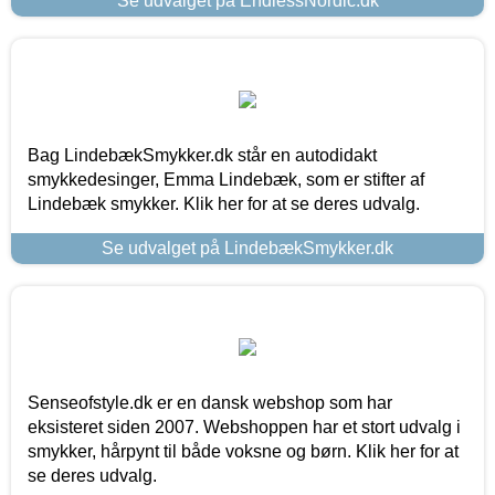
Se udvalget på EndlessNordic.dk
Bag LindebækSmykker.dk står en autodidakt
smykkedesinger, Emma Lindebæk, som er stifter af
Lindebæk smykker. Klik her for at se deres udvalg.
Se udvalget på LindebækSmykker.dk
Senseofstyle.dk er en dansk webshop som har
eksisteret siden 2007. Webshoppen har et stort udvalg i
smykker, hårpynt til både voksne og børn. Klik her for at
se deres udvalg.