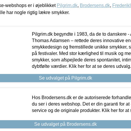
e-webshops er i øjeblikket
Pilgrim.dk
,
Brodersens.dk
,
Frederik
lle har nogle rigtig lækre smykker.
Pilgrim.dk begyndte i 1983, da de to danskere 
Thomas Adamsen – rettede deres innovative en
smykkedesign og fremstillede unikke smykker, 
på festivaler. Med stor kærlighed til musik og 
smykker, som afspejlede deres spontanitet, intimit
dybtfølte værdier. Klik her for at se deres udvalg
Se udvalget på Pilgrim.dk
Hos Brodersens.dk er de autoriserede forhandle
du ser i deres webshop. Det er din garanti for at
service og de originale produkter. Klik her for at
Se udvalget på Brodersens.dk