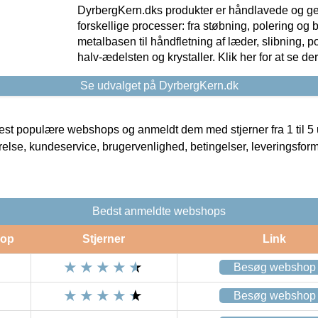
DyrbergKern.dks produkter er håndlavede og 
forskellige processer: fra støbning, polering og
metalbasen til håndfletning af læder, slibning, p
halv-ædelsten og krystaller. Klik her for at se de
Se udvalget på DyrbergKern.dk
t populære webshops og anmeldt dem med stjerner fra 1 til 5 ud
rrelse, kundeservice, brugervenlighed, betingelser, leveringsfor
Bedst anmeldte webshops
op
Stjerner
Link
Besøg webshop
Besøg webshop