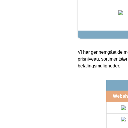
Vi har gennemgået de mes
prisniveau, sortimentstø
betalingsmuligheder.
Websh