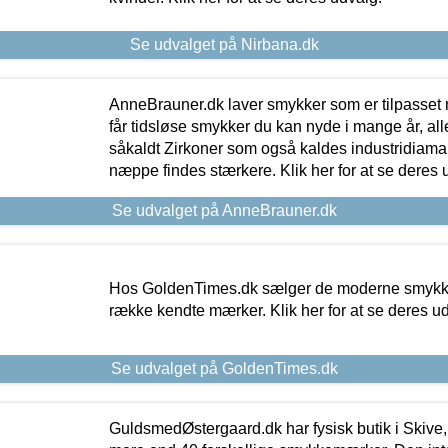
Se udvalget på Nirbana.dk
AnneBrauner.dk laver smykker som er tilpasset 
får tidsløse smykker du kan nyde i mange år, all
såkaldt Zirkoner som også kaldes industridiaman
næppe findes stærkere. Klik her for at se deres 
Se udvalget på AnneBrauner.dk
Hos GoldenTimes.dk sælger de moderne smykker
række kendte mærker. Klik her for at se deres u
Se udvalget på GoldenTimes.dk
GuldsmedØstergaard.dk har fysisk butik i Skive,