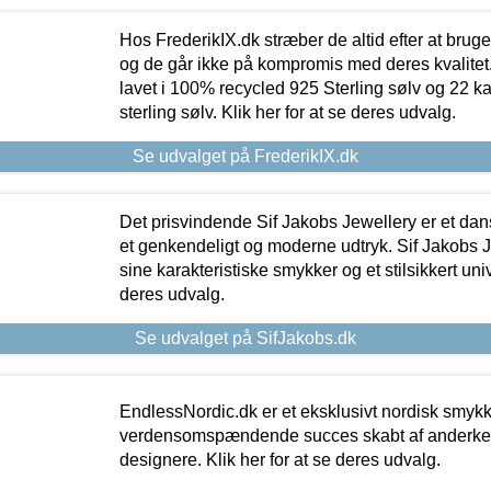
Hos FrederikIX.dk stræber de altid efter at bruge
og de går ikke på kompromis med deres kvalitet.
lavet i 100% recycled 925 Sterling sølv og 22 k
sterling sølv. Klik her for at se deres udvalg.
Se udvalget på FrederikIX.dk
Det prisvindende Sif Jakobs Jewellery er et 
et genkendeligt og moderne udtryk. Sif Jakobs J
sine karakteristiske smykker og et stilsikkert univ
deres udvalg.
Se udvalget på SifJakobs.dk
EndlessNordic.dk er et eksklusivt nordisk smy
verdensomspændende succes skabt af anderke
designere. Klik her for at se deres udvalg.