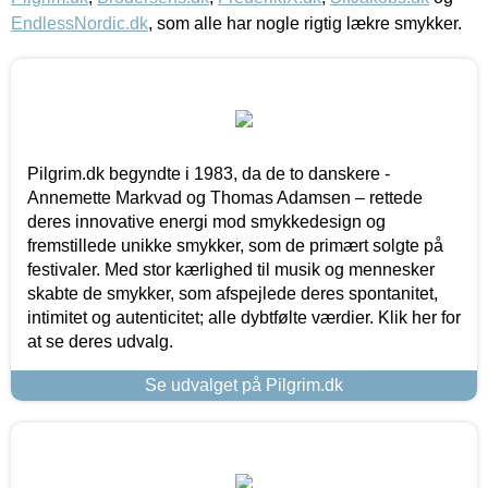
EndlessNordic.dk
, som alle har nogle rigtig lækre smykker.
Pilgrim.dk begyndte i 1983, da de to danskere -
Annemette Markvad og Thomas Adamsen – rettede
deres innovative energi mod smykkedesign og
fremstillede unikke smykker, som de primært solgte på
festivaler. Med stor kærlighed til musik og mennesker
skabte de smykker, som afspejlede deres spontanitet,
intimitet og autenticitet; alle dybtfølte værdier. Klik her for
at se deres udvalg.
Se udvalget på Pilgrim.dk