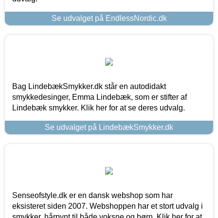
Se udvalget på EndlessNordic.dk
Bag LindebækSmykker.dk står en autodidakt
smykkedesinger, Emma Lindebæk, som er stifter af
Lindebæk smykker. Klik her for at se deres udvalg.
Se udvalget på LindebækSmykker.dk
Senseofstyle.dk er en dansk webshop som har
eksisteret siden 2007. Webshoppen har et stort udvalg i
smykker, hårpynt til både voksne og børn. Klik her for at