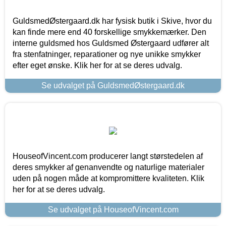
GuldsmedØstergaard.dk har fysisk butik i Skive, hvor du
kan finde mere end 40 forskellige smykkemærker. Den
interne guldsmed hos Guldsmed Østergaard udfører alt
fra stenfatninger, reparationer og nye unikke smykker
efter eget ønske. Klik her for at se deres udvalg.
Se udvalget på GuldsmedØstergaard.dk
HouseofVincent.com producerer langt størstedelen af
deres smykker af genanvendte og naturlige materialer
uden på nogen måde at kompromittere kvaliteten. Klik
her for at se deres udvalg.
Se udvalget på HouseofVincent.com