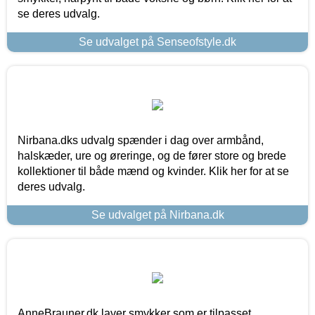
se deres udvalg.
Se udvalget på Senseofstyle.dk
Nirbana.dks udvalg spænder i dag over armbånd,
halskæder, ure og øreringe, og de fører store og brede
kollektioner til både mænd og kvinder. Klik her for at se
deres udvalg.
Se udvalget på Nirbana.dk
AnneBrauner.dk laver smykker som er tilpasset