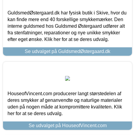
GuldsmedØstergaard.dk har fysisk butik i Skive, hvor du
kan finde mere end 40 forskellige smykkemærker. Den
interne guldsmed hos Guldsmed Østergaard udfører alt
fra stenfatninger, reparationer og nye unikke smykker
efter eget ønske. Klik her for at se deres udvalg.
Se udvalget på GuldsmedØstergaard.dk
HouseofVincent.com producerer langt størstedelen af
deres smykker af genanvendte og naturlige materialer
uden på nogen måde at kompromittere kvaliteten. Klik
her for at se deres udvalg.
Se udvalget på HouseofVincent.com