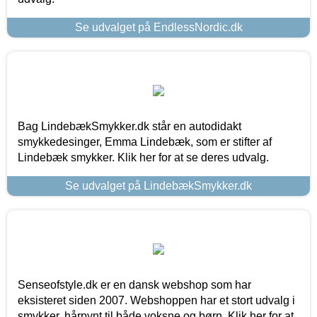
Se udvalget på EndlessNordic.dk
Bag LindebækSmykker.dk står en autodidakt
smykkedesinger, Emma Lindebæk, som er stifter af
Lindebæk smykker. Klik her for at se deres udvalg.
Se udvalget på LindebækSmykker.dk
Senseofstyle.dk er en dansk webshop som har
eksisteret siden 2007. Webshoppen har et stort udvalg i
smykker, hårpynt til både voksne og børn. Klik her for at