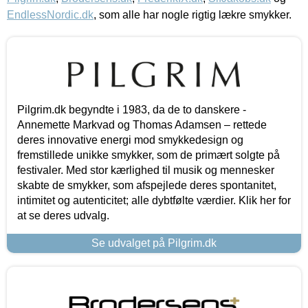
EndlessNordic.dk
, som alle har nogle rigtig lækre smykker.
Pilgrim.dk begyndte i 1983, da de to danskere -
Annemette Markvad og Thomas Adamsen – rettede
deres innovative energi mod smykkedesign og
fremstillede unikke smykker, som de primært solgte på
festivaler. Med stor kærlighed til musik og mennesker
skabte de smykker, som afspejlede deres spontanitet,
intimitet og autenticitet; alle dybtfølte værdier. Klik her for
at se deres udvalg.
Se udvalget på Pilgrim.dk