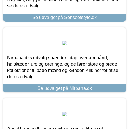
se deres udvalg.
Se udvalget på Senseofstyle.dk
Nirbana.dks udvalg spænder i dag over armbånd,
halskæder, ure og øreringe, og de fører store og brede
kollektioner til både mænd og kvinder. Klik her for at se
deres udvalg.
Se udvalget på Nirbana.dk
AnneBrauner.dk laver smykker som er tilpasset