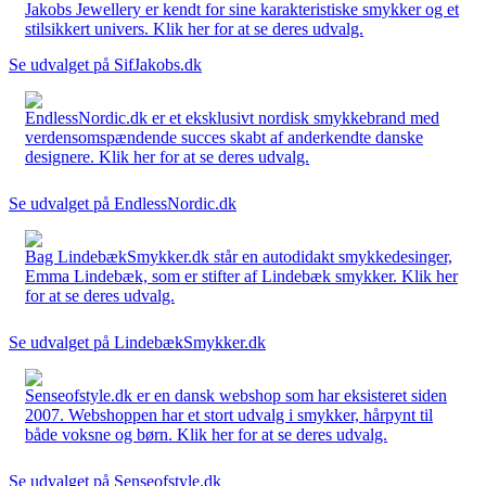
Jakobs Jewellery er kendt for sine karakteristiske smykker og et
stilsikkert univers. Klik her for at se deres udvalg.
Se udvalget på SifJakobs.dk
EndlessNordic.dk er et eksklusivt nordisk smykkebrand med
verdensomspændende succes skabt af anderkendte danske
designere. Klik her for at se deres udvalg.
Se udvalget på EndlessNordic.dk
Bag LindebækSmykker.dk står en autodidakt smykkedesinger,
Emma Lindebæk, som er stifter af Lindebæk smykker. Klik her
for at se deres udvalg.
Se udvalget på LindebækSmykker.dk
Senseofstyle.dk er en dansk webshop som har eksisteret siden
2007. Webshoppen har et stort udvalg i smykker, hårpynt til
både voksne og børn. Klik her for at se deres udvalg.
Se udvalget på Senseofstyle.dk