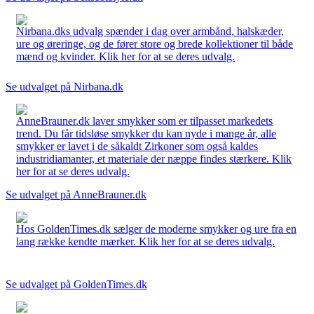
Nirbana.dks udvalg spænder i dag over armbånd, halskæder,
ure og øreringe, og de fører store og brede kollektioner til både
mænd og kvinder. Klik her for at se deres udvalg.
Se udvalget på Nirbana.dk
AnneBrauner.dk laver smykker som er tilpasset markedets
trend. Du får tidsløse smykker du kan nyde i mange år, alle
smykker er lavet i de såkaldt Zirkoner som også kaldes
industridiamanter, et materiale der næppe findes stærkere. Klik
her for at se deres udvalg.
Se udvalget på AnneBrauner.dk
Hos GoldenTimes.dk sælger de moderne smykker og ure fra en
lang række kendte mærker. Klik her for at se deres udvalg.
Se udvalget på GoldenTimes.dk