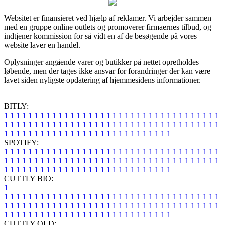
Websitet er finansieret ved hjælp af reklamer. Vi arbejder sammen
med en gruppe online outlets og promoverer firmaernes tilbud, og
indtjener kommission for så vidt en af de besøgende på vores
website laver en handel.
Oplysninger angående varer og butikker på nettet opretholdes
løbende, men der tages ikke ansvar for forandringer der kan være
lavet siden nyligste opdatering af hjemmesidens informationer.
BITLY:
1
1
1
1
1
1
1
1
1
1
1
1
1
1
1
1
1
1
1
1
1
1
1
1
1
1
1
1
1
1
1
1
1
1
1
1
1
1
1
1
1
1
1
1
1
1
1
1
1
1
1
1
1
1
1
1
1
1
1
1
1
1
1
1
1
1
1
1
1
1
1
1
1
1
1
1
1
1
1
1
1
1
1
1
1
1
1
1
1
1
1
1
1
1
1
1
1
1
1
1
SPOTIFY:
1
1
1
1
1
1
1
1
1
1
1
1
1
1
1
1
1
1
1
1
1
1
1
1
1
1
1
1
1
1
1
1
1
1
1
1
1
1
1
1
1
1
1
1
1
1
1
1
1
1
1
1
1
1
1
1
1
1
1
1
1
1
1
1
1
1
1
1
1
1
1
1
1
1
1
1
1
1
1
1
1
1
1
1
1
1
1
1
1
1
1
1
1
1
1
1
1
1
1
1
CUTTLY BIO:
1
1
1
1
1
1
1
1
1
1
1
1
1
1
1
1
1
1
1
1
1
1
1
1
1
1
1
1
1
1
1
1
1
1
1
1
1
1
1
1
1
1
1
1
1
1
1
1
1
1
1
1
1
1
1
1
1
1
1
1
1
1
1
1
1
1
1
1
1
1
1
1
1
1
1
1
1
1
1
1
1
1
1
1
1
1
1
1
1
1
1
1
1
1
1
1
1
1
1
1
1
CUTTLY OLD: