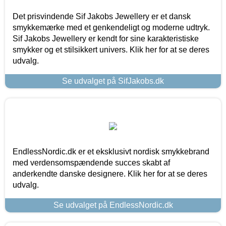
Det prisvindende Sif Jakobs Jewellery er et dansk
smykkemærke med et genkendeligt og moderne udtryk.
Sif Jakobs Jewellery er kendt for sine karakteristiske
smykker og et stilsikkert univers. Klik her for at se deres
udvalg.
Se udvalget på SifJakobs.dk
EndlessNordic.dk er et eksklusivt nordisk smykkebrand
med verdensomspændende succes skabt af
anderkendte danske designere. Klik her for at se deres
udvalg.
Se udvalget på EndlessNordic.dk