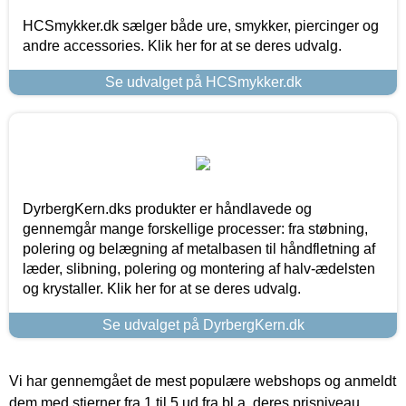
HCSmykker.dk sælger både ure, smykker, piercinger og
andre accessories. Klik her for at se deres udvalg.
Se udvalget på HCSmykker.dk
DyrbergKern.dks produkter er håndlavede og
gennemgår mange forskellige processer: fra støbning,
polering og belægning af metalbasen til håndfletning af
læder, slibning, polering og montering af halv-ædelsten
og krystaller. Klik her for at se deres udvalg.
Se udvalget på DyrbergKern.dk
Vi har gennemgået de mest populære webshops og anmeldt
dem med stjerner fra 1 til 5 ud fra bl.a. deres prisniveau,