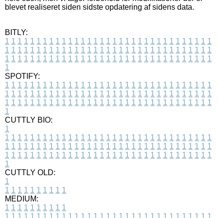
blevet realiseret siden sidste opdatering af sidens data.
BITLY:
1
1
1
1
1
1
1
1
1
1
1
1
1
1
1
1
1
1
1
1
1
1
1
1
1
1
1
1
1
1
1
1
1
1
1
1
1
1
1
1
1
1
1
1
1
1
1
1
1
1
1
1
1
1
1
1
1
1
1
1
1
1
1
1
1
1
1
1
1
1
1
1
1
1
1
1
1
1
1
1
1
1
1
1
1
1
1
1
1
1
1
1
1
1
1
1
1
1
1
1
SPOTIFY:
1
1
1
1
1
1
1
1
1
1
1
1
1
1
1
1
1
1
1
1
1
1
1
1
1
1
1
1
1
1
1
1
1
1
1
1
1
1
1
1
1
1
1
1
1
1
1
1
1
1
1
1
1
1
1
1
1
1
1
1
1
1
1
1
1
1
1
1
1
1
1
1
1
1
1
1
1
1
1
1
1
1
1
1
1
1
1
1
1
1
1
1
1
1
1
1
1
1
1
1
CUTTLY BIO:
1
1
1
1
1
1
1
1
1
1
1
1
1
1
1
1
1
1
1
1
1
1
1
1
1
1
1
1
1
1
1
1
1
1
1
1
1
1
1
1
1
1
1
1
1
1
1
1
1
1
1
1
1
1
1
1
1
1
1
1
1
1
1
1
1
1
1
1
1
1
1
1
1
1
1
1
1
1
1
1
1
1
1
1
1
1
1
1
1
1
1
1
1
1
1
1
1
1
1
1
1
CUTTLY OLD:
1
1
1
1
1
1
1
1
1
1
1
MEDIUM:
1
1
1
1
1
1
1
1
1
1
1
1
1
1
1
1
1
1
1
1
1
1
1
1
1
1
1
1
1
1
1
1
1
1
1
1
1
1
1
1
1
1
1