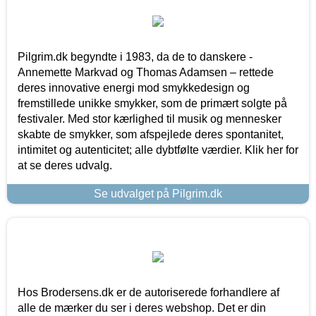
Pilgrim.dk begyndte i 1983, da de to danskere -
Annemette Markvad og Thomas Adamsen – rettede
deres innovative energi mod smykkedesign og
fremstillede unikke smykker, som de primært solgte på
festivaler. Med stor kærlighed til musik og mennesker
skabte de smykker, som afspejlede deres spontanitet,
intimitet og autenticitet; alle dybtfølte værdier. Klik her for
at se deres udvalg.
Se udvalget på Pilgrim.dk
Hos Brodersens.dk er de autoriserede forhandlere af
alle de mærker du ser i deres webshop. Det er din