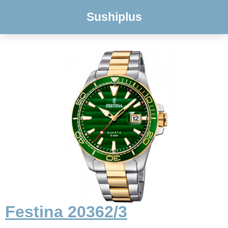
Sushiplus
Festina 20362/3