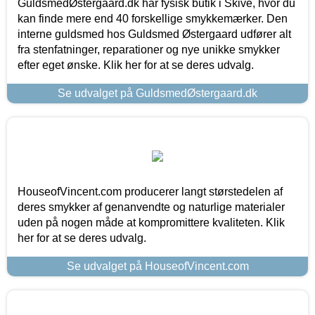
GuldsmedØstergaard.dk har fysisk butik i Skive, hvor du
kan finde mere end 40 forskellige smykkemærker. Den
interne guldsmed hos Guldsmed Østergaard udfører alt
fra stenfatninger, reparationer og nye unikke smykker
efter eget ønske. Klik her for at se deres udvalg.
Se udvalget på GuldsmedØstergaard.dk
HouseofVincent.com producerer langt størstedelen af
deres smykker af genanvendte og naturlige materialer
uden på nogen måde at kompromittere kvaliteten. Klik
her for at se deres udvalg.
Se udvalget på HouseofVincent.com