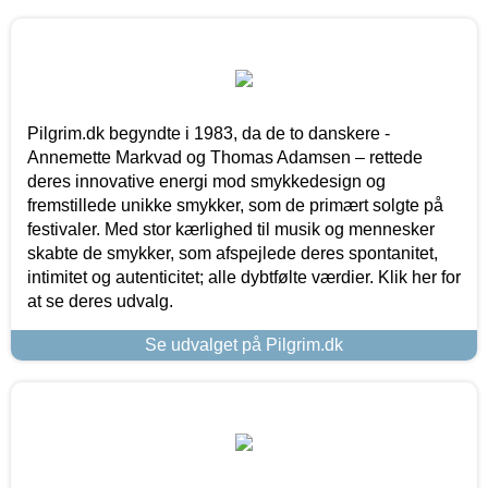
Pilgrim.dk begyndte i 1983, da de to danskere -
Annemette Markvad og Thomas Adamsen – rettede
deres innovative energi mod smykkedesign og
fremstillede unikke smykker, som de primært solgte på
festivaler. Med stor kærlighed til musik og mennesker
skabte de smykker, som afspejlede deres spontanitet,
intimitet og autenticitet; alle dybtfølte værdier. Klik her for
at se deres udvalg.
Se udvalget på Pilgrim.dk