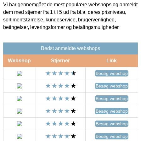
Vi har gennemgået de mest populære webshops og anmeldt
dem med stjerner fra 1 til 5 ud fra bl.a. deres prisniveau,
sortimentstørrelse, kundeservice, brugervenlighed,
betingelser, leveringsformer og betalingsmuligheder.
Bedst anmeldte webshops
Webshop
Stjerner
Link
Besøg webshop
Besøg webshop
Besøg webshop
Besøg webshop
Besøg webshop
Besøg webshop