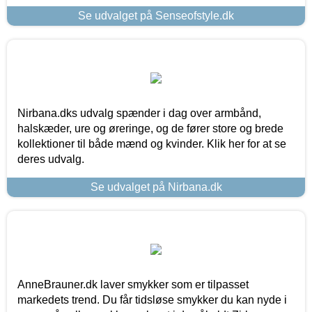
Se udvalget på Senseofstyle.dk
Nirbana.dks udvalg spænder i dag over armbånd,
halskæder, ure og øreringe, og de fører store og brede
kollektioner til både mænd og kvinder. Klik her for at se
deres udvalg.
Se udvalget på Nirbana.dk
AnneBrauner.dk laver smykker som er tilpasset
markedets trend. Du får tidsløse smykker du kan nyde i