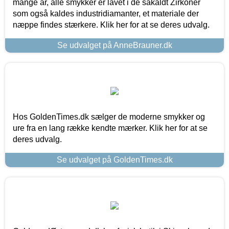
mange år, alle smykker er lavet i de såkaldt Zirkoner
som også kaldes industridiamanter, et materiale der
næppe findes stærkere. Klik her for at se deres udvalg.
Se udvalget på AnneBrauner.dk
Hos GoldenTimes.dk sælger de moderne smykker og
ure fra en lang række kendte mærker. Klik her for at se
deres udvalg.
Se udvalget på GoldenTimes.dk