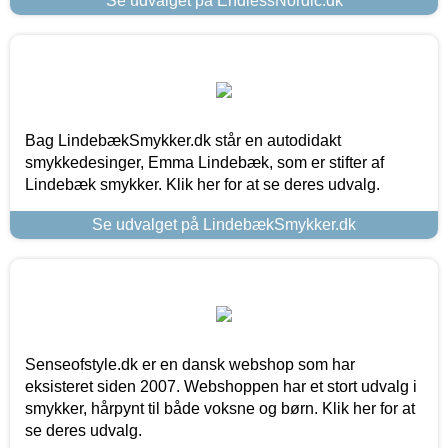
Se udvalget på EndlessNordic.dk
Bag LindebækSmykker.dk står en autodidakt
smykkedesinger, Emma Lindebæk, som er stifter af
Lindebæk smykker. Klik her for at se deres udvalg.
Se udvalget på LindebækSmykker.dk
Senseofstyle.dk er en dansk webshop som har
eksisteret siden 2007. Webshoppen har et stort udvalg i
smykker, hårpynt til både voksne og børn. Klik her for at
se deres udvalg.