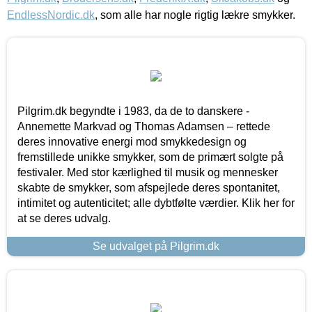
EndlessNordic.dk
, som alle har nogle rigtig lækre smykker.
Pilgrim.dk begyndte i 1983, da de to danskere -
Annemette Markvad og Thomas Adamsen – rettede
deres innovative energi mod smykkedesign og
fremstillede unikke smykker, som de primært solgte på
festivaler. Med stor kærlighed til musik og mennesker
skabte de smykker, som afspejlede deres spontanitet,
intimitet og autenticitet; alle dybtfølte værdier. Klik her for
at se deres udvalg.
Se udvalget på Pilgrim.dk