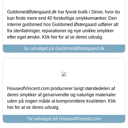
GuldsmedØstergaard.dk har fysisk butik i Skive, hvor du
kan finde mere end 40 forskellige smykkemærker. Den
interne guldsmed hos Guldsmed Østergaard udfører alt
fra stenfatninger, reparationer og nye unikke smykker
efter eget ønske. Klik her for at se deres udvalg.
Se udvalget på GuldsmedØstergaard.dk
HouseofVincent.com producerer langt størstedelen af
deres smykker af genanvendte og naturlige materialer
uden på nogen måde at kompromittere kvaliteten. Klik
her for at se deres udvalg.
Se udvalget på HouseofVincent.com