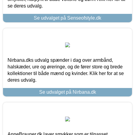
se deres udvalg.
Se udvalget på Senseofstyle.dk
Nirbana.dks udvalg spænder i dag over armbånd,
halskæder, ure og øreringe, og de fører store og brede
kollektioner til både mænd og kvinder. Klik her for at se
deres udvalg.
Se udvalget på Nirbana.dk
AnneBrauner.dk laver smykker som er tilpasset