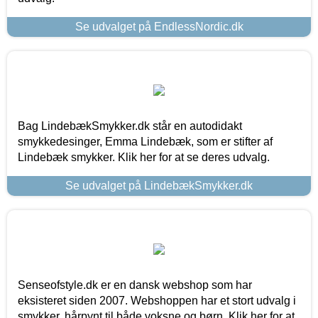
Se udvalget på EndlessNordic.dk
Bag LindebækSmykker.dk står en autodidakt
smykkedesinger, Emma Lindebæk, som er stifter af
Lindebæk smykker. Klik her for at se deres udvalg.
Se udvalget på LindebækSmykker.dk
Senseofstyle.dk er en dansk webshop som har
eksisteret siden 2007. Webshoppen har et stort udvalg i
smykker, hårpynt til både voksne og børn. Klik her for at