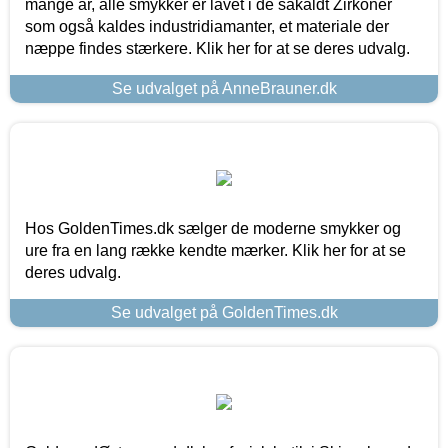
mange år, alle smykker er lavet i de såkaldt Zirkoner
som også kaldes industridiamanter, et materiale der
næppe findes stærkere. Klik her for at se deres udvalg.
Se udvalget på AnneBrauner.dk
Hos GoldenTimes.dk sælger de moderne smykker og
ure fra en lang række kendte mærker. Klik her for at se
deres udvalg.
Se udvalget på GoldenTimes.dk