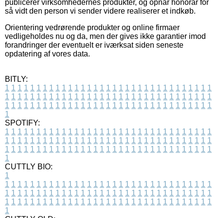
publicerer virksomhedernes produkter, og opnår honorar for
så vidt den person vi sender videre realiserer et indkøb.
Orientering vedrørende produkter og online firmaer
vedligeholdes nu og da, men der gives ikke garantier imod
forandringer der eventuelt er iværksat siden seneste
opdatering af vores data.
BITLY:
1
1
1
1
1
1
1
1
1
1
1
1
1
1
1
1
1
1
1
1
1
1
1
1
1
1
1
1
1
1
1
1
1
1
1
1
1
1
1
1
1
1
1
1
1
1
1
1
1
1
1
1
1
1
1
1
1
1
1
1
1
1
1
1
1
1
1
1
1
1
1
1
1
1
1
1
1
1
1
1
1
1
1
1
1
1
1
1
1
1
1
1
1
1
1
1
1
1
1
1
SPOTIFY:
1
1
1
1
1
1
1
1
1
1
1
1
1
1
1
1
1
1
1
1
1
1
1
1
1
1
1
1
1
1
1
1
1
1
1
1
1
1
1
1
1
1
1
1
1
1
1
1
1
1
1
1
1
1
1
1
1
1
1
1
1
1
1
1
1
1
1
1
1
1
1
1
1
1
1
1
1
1
1
1
1
1
1
1
1
1
1
1
1
1
1
1
1
1
1
1
1
1
1
1
CUTTLY BIO:
1
1
1
1
1
1
1
1
1
1
1
1
1
1
1
1
1
1
1
1
1
1
1
1
1
1
1
1
1
1
1
1
1
1
1
1
1
1
1
1
1
1
1
1
1
1
1
1
1
1
1
1
1
1
1
1
1
1
1
1
1
1
1
1
1
1
1
1
1
1
1
1
1
1
1
1
1
1
1
1
1
1
1
1
1
1
1
1
1
1
1
1
1
1
1
1
1
1
1
1
1