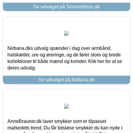
Se udvalget på Senseofstyle.dk
Nirbana.dks udvalg spænder i dag over armbånd,
halskæder, ure og øreringe, og de fører store og brede
kollektioner til både mænd og kvinder. Klik her for at se
deres udvalg.
Se udvalget på Nirbana.dk
AnneBrauner.dk laver smykker som er tilpasset
markedets trend. Du får tidsløse smykker du kan nyde i