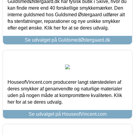
GuldsmedØstergaard.dk har fysisk butik i Skive, hvor du
kan finde mere end 40 forskellige smykkemærker. Den
interne guldsmed hos Guldsmed Østergaard udfører alt
fra stenfatninger, reparationer og nye unikke smykker
efter eget ønske. Klik her for at se deres udvalg.
Se udvalget på GuldsmedØstergaard.dk
HouseofVincent.com producerer langt størstedelen af
deres smykker af genanvendte og naturlige materialer
uden på nogen måde at kompromittere kvaliteten. Klik
her for at se deres udvalg.
Se udvalget på HouseofVincent.com