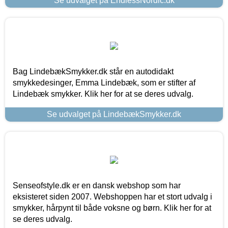
Se udvalget på EndlessNordic.dk
Bag LindebækSmykker.dk står en autodidakt
smykkedesinger, Emma Lindebæk, som er stifter af
Lindebæk smykker. Klik her for at se deres udvalg.
Se udvalget på LindebækSmykker.dk
Senseofstyle.dk er en dansk webshop som har
eksisteret siden 2007. Webshoppen har et stort udvalg i
smykker, hårpynt til både voksne og børn. Klik her for at
se deres udvalg.