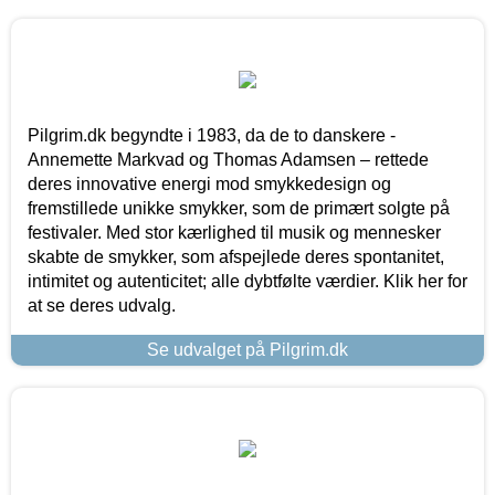
Pilgrim.dk begyndte i 1983, da de to danskere -
Annemette Markvad og Thomas Adamsen – rettede
deres innovative energi mod smykkedesign og
fremstillede unikke smykker, som de primært solgte på
festivaler. Med stor kærlighed til musik og mennesker
skabte de smykker, som afspejlede deres spontanitet,
intimitet og autenticitet; alle dybtfølte værdier. Klik her for
at se deres udvalg.
Se udvalget på Pilgrim.dk