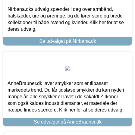
Nirbana.dks udvalg spænder i dag over armbånd,
halskæder, ure og øreringe, og de fører store og brede
kollektioner til både mænd og kvinder. Klik her for at se
deres udvalg.
Se udvalget på Nirbana.dk
AnneBrauner.dk laver smykker som er tilpasset
markedets trend. Du får tidsløse smykker du kan nyde i
mange år, alle smykker er lavet i de såkaldt Zirkoner
som også kaldes industridiamanter, et materiale der
næppe findes stærkere. Klik her for at se deres udvalg.
Se udvalget på AnneBrauner.dk