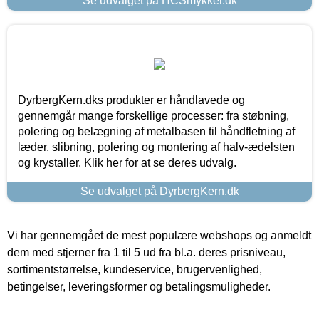
Se udvalget på HCSmykker.dk
DyrbergKern.dks produkter er håndlavede og
gennemgår mange forskellige processer: fra støbning,
polering og belægning af metalbasen til håndfletning af
læder, slibning, polering og montering af halv-ædelsten
og krystaller. Klik her for at se deres udvalg.
Se udvalget på DyrbergKern.dk
Vi har gennemgået de mest populære webshops og anmeldt
dem med stjerner fra 1 til 5 ud fra bl.a. deres prisniveau,
sortimentstørrelse, kundeservice, brugervenlighed,
betingelser, leveringsformer og betalingsmuligheder.