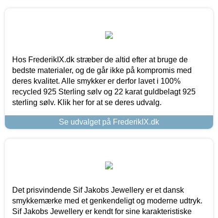
Hos FrederikIX.dk stræber de altid efter at bruge de
bedste materialer, og de går ikke på kompromis med
deres kvalitet. Alle smykker er derfor lavet i 100%
recycled 925 Sterling sølv og 22 karat guldbelagt 925
sterling sølv. Klik her for at se deres udvalg.
Se udvalget på FrederikIX.dk
Det prisvindende Sif Jakobs Jewellery er et dansk
smykkemærke med et genkendeligt og moderne udtryk.
Sif Jakobs Jewellery er kendt for sine karakteristiske