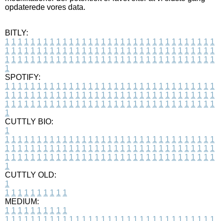
opdaterede vores data.
BITLY:
1
1
1
1
1
1
1
1
1
1
1
1
1
1
1
1
1
1
1
1
1
1
1
1
1
1
1
1
1
1
1
1
1
1
1
1
1
1
1
1
1
1
1
1
1
1
1
1
1
1
1
1
1
1
1
1
1
1
1
1
1
1
1
1
1
1
1
1
1
1
1
1
1
1
1
1
1
1
1
1
1
1
1
1
1
1
1
1
1
1
1
1
1
1
1
1
1
1
1
1
SPOTIFY:
1
1
1
1
1
1
1
1
1
1
1
1
1
1
1
1
1
1
1
1
1
1
1
1
1
1
1
1
1
1
1
1
1
1
1
1
1
1
1
1
1
1
1
1
1
1
1
1
1
1
1
1
1
1
1
1
1
1
1
1
1
1
1
1
1
1
1
1
1
1
1
1
1
1
1
1
1
1
1
1
1
1
1
1
1
1
1
1
1
1
1
1
1
1
1
1
1
1
1
1
CUTTLY BIO:
1
1
1
1
1
1
1
1
1
1
1
1
1
1
1
1
1
1
1
1
1
1
1
1
1
1
1
1
1
1
1
1
1
1
1
1
1
1
1
1
1
1
1
1
1
1
1
1
1
1
1
1
1
1
1
1
1
1
1
1
1
1
1
1
1
1
1
1
1
1
1
1
1
1
1
1
1
1
1
1
1
1
1
1
1
1
1
1
1
1
1
1
1
1
1
1
1
1
1
1
1
CUTTLY OLD:
1
1
1
1
1
1
1
1
1
1
1
MEDIUM:
1
1
1
1
1
1
1
1
1
1
1
1
1
1
1
1
1
1
1
1
1
1
1
1
1
1
1
1
1
1
1
1
1
1
1
1
1
1
1
1
1
1
1