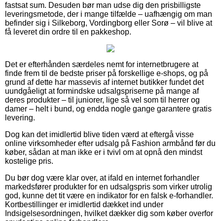
fastsat sum. Desuden bør man udse dig den prisbilligste
leveringsmetode, der i mange tilfælde – uafhængig om man
befinder sig i Silkeborg, Vordingborg eller Sorø – vil blive at
få leveret din ordre til en pakkeshop.
Det er efterhånden særdeles nemt for internetbrugere at
finde frem til de bedste priser på forskellige e-shops, og på
grund af dette har massevis af internet butikker fundet det
uundgåeligt at formindske udsalgspriserne på mange af
deres produkter – til juniorer, lige så vel som til herrer og
damer – helt i bund, og endda nogle gange garantere gratis
levering.
Dog kan det imidlertid blive tiden værd at eftergå visse
online virksomheder efter udsalg på Fashion armbånd før du
køber, sådan at man ikke er i tvivl om at opnå den mindst
kostelige pris.
Du bør dog være klar over, at ifald en internet forhandler
markedsfører produkter for en udsalgspris som virker utrolig
god, kunne det tit være en indikator for en falsk e-forhandler.
Kortbestillinger er imidlertid dækket ind under
Indsigelsesordningen, hvilket dækker dig som køber overfor