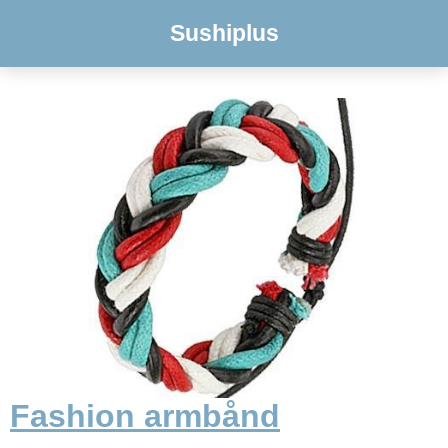
Sushiplus
Fashion armbånd