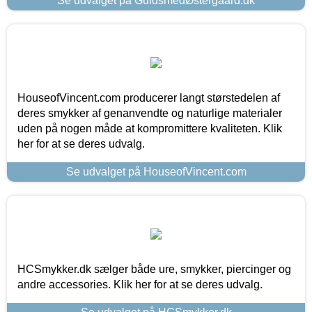
Se udvalget på GuldsmedØstergaard.dk
HouseofVincent.com producerer langt størstedelen af
deres smykker af genanvendte og naturlige materialer
uden på nogen måde at kompromittere kvaliteten. Klik
her for at se deres udvalg.
Se udvalget på HouseofVincent.com
HCSmykker.dk sælger både ure, smykker, piercinger og
andre accessories. Klik her for at se deres udvalg.