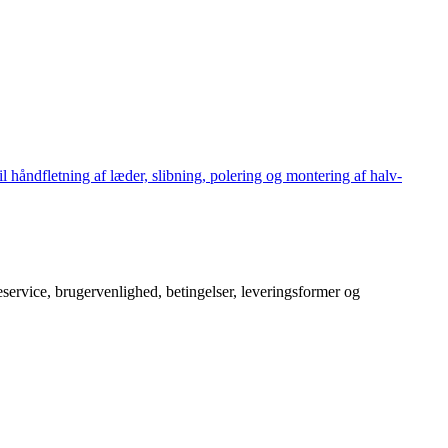
håndfletning af læder, slibning, polering og montering af halv-
service, brugervenlighed, betingelser, leveringsformer og