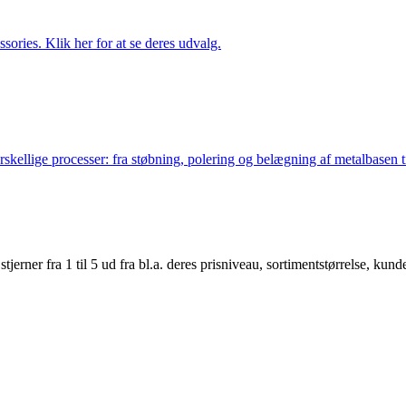
ries. Klik her for at se deres udvalg.
lige processer: fra støbning, polering og belægning af metalbasen til 
er fra 1 til 5 ud fra bl.a. deres prisniveau, sortimentstørrelse, kunde