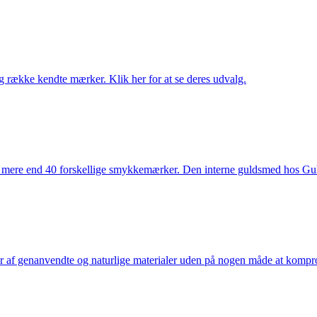
række kendte mærker. Klik her for at se deres udvalg.
 mere end 40 forskellige smykkemærker. Den interne guldsmed hos Gulds
af genanvendte og naturlige materialer uden på nogen måde at kompromi