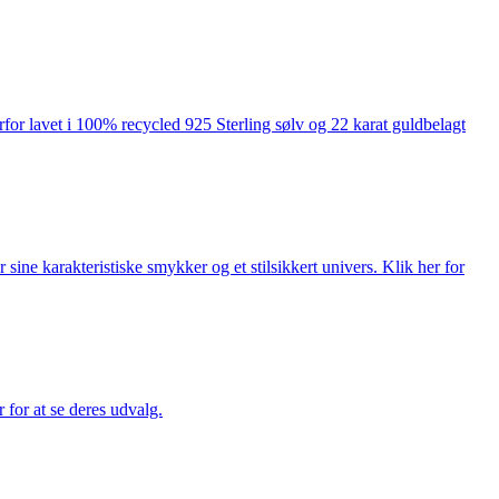
rfor lavet i 100% recycled 925 Sterling sølv og 22 karat guldbelagt
ne karakteristiske smykker og et stilsikkert univers. Klik her for
for at se deres udvalg.