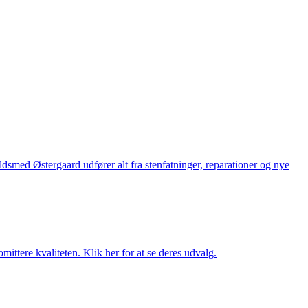
med Østergaard udfører alt fra stenfatninger, reparationer og nye
ttere kvaliteten. Klik her for at se deres udvalg.