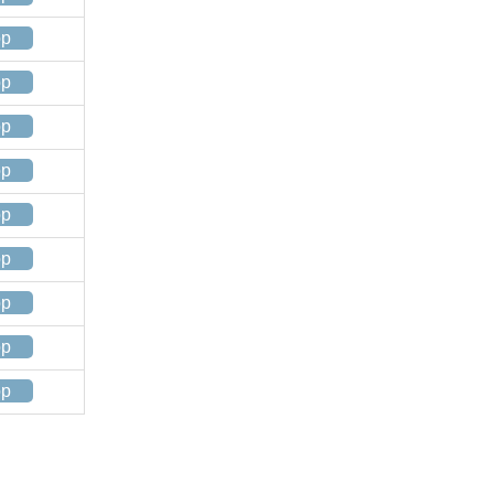
op
op
op
op
op
op
op
op
op