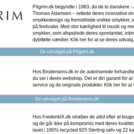
Pilgrim.dk begyndte i 1983, da de to danskere 
Thomas Adamsen – rettede deres innovative en
smykkedesign og fremstillede unikke smykker, 
på festivaler. Med stor kærlighed til musik og 
smykker, som afspejlede deres spontanitet, intimit
dybtfølte værdier. Klik her for at se deres udvalg
Se udvalget på Pilgrim.dk
Hos Brodersens.dk er de autoriserede forhandle
du ser i deres webshop. Det er din garanti for at
service og de originale produkter. Klik her for at
Se udvalget på Brodersens.dk
Hos FrederikIX.dk stræber de altid efter at bruge
og de går ikke på kompromis med deres kvalitet.
lavet i 100% recycled 925 Sterling sølv og 22 k