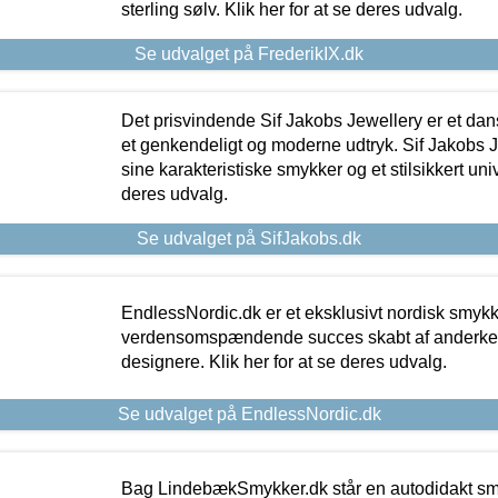
sterling sølv. Klik her for at se deres udvalg.
Se udvalget på FrederikIX.dk
Det prisvindende Sif Jakobs Jewellery er et 
et genkendeligt og moderne udtryk. Sif Jakobs J
sine karakteristiske smykker og et stilsikkert univ
deres udvalg.
Se udvalget på SifJakobs.dk
EndlessNordic.dk er et eksklusivt nordisk smy
verdensomspændende succes skabt af anderke
designere. Klik her for at se deres udvalg.
Se udvalget på EndlessNordic.dk
Bag LindebækSmykker.dk står en autodidakt s