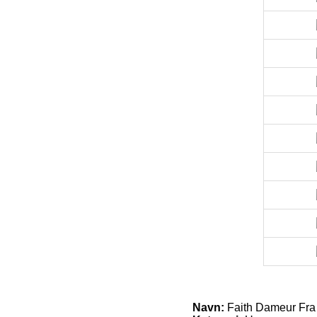
Navn:
Faith Dameur Fr