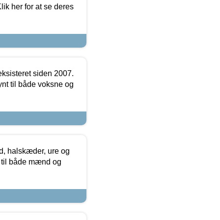
ik her for at se deres
ksisteret siden 2007.
nt til både voksne og
, halskæder, ure og
r til både mænd og