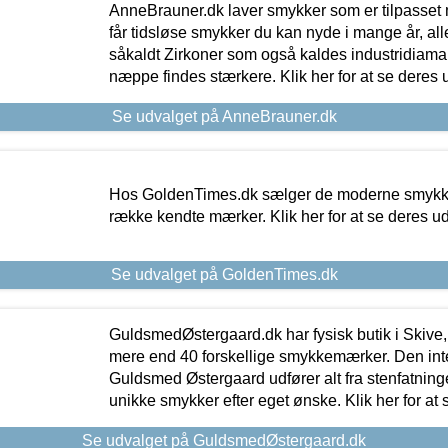
AnneBrauner.dk laver smykker som er tilpasset 
får tidsløse smykker du kan nyde i mange år, all
såkaldt Zirkoner som også kaldes industridiaman
næppe findes stærkere. Klik her for at se deres 
Se udvalget på AnneBrauner.dk
Hos GoldenTimes.dk sælger de moderne smykker
række kendte mærker. Klik her for at se deres u
Se udvalget på GoldenTimes.dk
GuldsmedØstergaard.dk har fysisk butik i Skive,
mere end 40 forskellige smykkemærker. Den in
Guldsmed Østergaard udfører alt fra stenfatninge
unikke smykker efter eget ønske. Klik her for at 
Se udvalget på GuldsmedØstergaard.dk