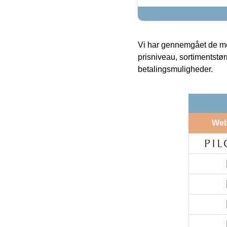
Vi har gennemgået de mes
prisniveau, sortimentstø
betalingsmuligheder.
We