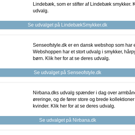
Lindebæk, som er stifter af Lindebæk smykker. Kl
udvalg.
Se udvalget på LindebækSmykker.dk
Senseofstyle.dk er en dansk webshop som har e
Webshoppen har et stort udvalg i smykker, hårpy
børn. Klik her for at se deres udvalg.
Se udvalget på Senseofstyle.dk
Nirbana.dks udvalg spænder i dag over armbånd
øreringe, og de fører store og brede kollektione
kvinder. Klik her for at se deres udvalg.
Se udvalget på Nirbana.dk