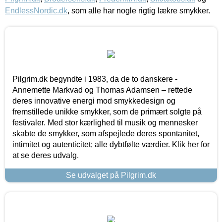
EndlessNordic.dk
, som alle har nogle rigtig lækre smykker.
Pilgrim.dk begyndte i 1983, da de to danskere -
Annemette Markvad og Thomas Adamsen – rettede
deres innovative energi mod smykkedesign og
fremstillede unikke smykker, som de primært solgte på
festivaler. Med stor kærlighed til musik og mennesker
skabte de smykker, som afspejlede deres spontanitet,
intimitet og autenticitet; alle dybtfølte værdier. Klik her for
at se deres udvalg.
Se udvalget på Pilgrim.dk