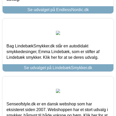
Se udvalget på EndlessNordic.dk
Bag LindebækSmykker.dk står en autodidakt
smykkedesinger, Emma Lindebæk, som er stifter af
Lindebæk smykker. Klik her for at se deres udvalg.
Se udvalget på LindebækSmykker.dk
Senseofstyle.dk er en dansk webshop som har
eksisteret siden 2007. Webshoppen har et stort udvalg i
smykker, hårpynt til både voksne og børn. Klik her for at