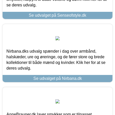
se deres udvalg.
Se udvalget på Senseofstyle.dk
Nirbana.dks udvalg spænder i dag over armbånd,
halskæder, ure og øreringe, og de fører store og brede
kollektioner til både mænd og kvinder. Klik her for at se
deres udvalg.
Se udvalget på Nirbana.dk
AnneBrauner.dk laver smykker som er tilpasset