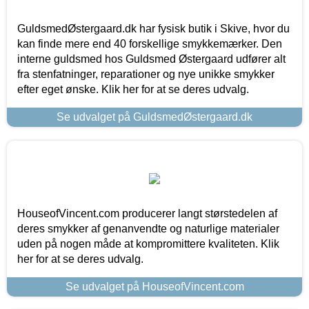
GuldsmedØstergaard.dk har fysisk butik i Skive, hvor du
kan finde mere end 40 forskellige smykkemærker. Den
interne guldsmed hos Guldsmed Østergaard udfører alt
fra stenfatninger, reparationer og nye unikke smykker
efter eget ønske. Klik her for at se deres udvalg.
Se udvalget på GuldsmedØstergaard.dk
HouseofVincent.com producerer langt størstedelen af
deres smykker af genanvendte og naturlige materialer
uden på nogen måde at kompromittere kvaliteten. Klik
her for at se deres udvalg.
Se udvalget på HouseofVincent.com