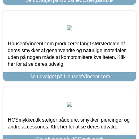
Se udvalget på GuldsmedØstergaard.dk
HouseofVincent.com producerer langt størstedelen af
deres smykker af genanvendte og naturlige materialer
uden på nogen måde at kompromittere kvaliteten. Klik
her for at se deres udvalg.
Se udvalget på HouseofVincent.com
HCSmykker.dk sælger både ure, smykker, piercinger og
andre accessories. Klik her for at se deres udvalg.