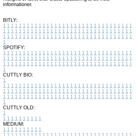
informationer.
BITLY:
1
1
1
1
1
1
1
1
1
1
1
1
1
1
1
1
1
1
1
1
1
1
1
1
1
1
1
1
1
1
1
1
1
1
1
1
1
1
1
1
1
1
1
1
1
1
1
1
1
1
1
1
1
1
1
1
1
1
1
1
1
1
1
1
1
1
1
1
1
1
1
1
1
1
1
1
1
1
1
1
1
1
1
1
1
1
1
1
1
1
1
1
1
1
1
1
1
1
1
1
SPOTIFY:
1
1
1
1
1
1
1
1
1
1
1
1
1
1
1
1
1
1
1
1
1
1
1
1
1
1
1
1
1
1
1
1
1
1
1
1
1
1
1
1
1
1
1
1
1
1
1
1
1
1
1
1
1
1
1
1
1
1
1
1
1
1
1
1
1
1
1
1
1
1
1
1
1
1
1
1
1
1
1
1
1
1
1
1
1
1
1
1
1
1
1
1
1
1
1
1
1
1
1
1
CUTTLY BIO:
1
1
1
1
1
1
1
1
1
1
1
1
1
1
1
1
1
1
1
1
1
1
1
1
1
1
1
1
1
1
1
1
1
1
1
1
1
1
1
1
1
1
1
1
1
1
1
1
1
1
1
1
1
1
1
1
1
1
1
1
1
1
1
1
1
1
1
1
1
1
1
1
1
1
1
1
1
1
1
1
1
1
1
1
1
1
1
1
1
1
1
1
1
1
1
1
1
1
1
1
1
CUTTLY OLD:
1
1
1
1
1
1
1
1
1
1
1
MEDIUM:
1
1
1
1
1
1
1
1
1
1
1
1
1
1
1
1
1
1
1
1
1
1
1
1
1
1
1
1
1
1
1
1
1
1
1
1
1
1
1
1
1
1
1