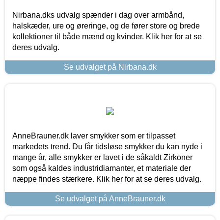
Nirbana.dks udvalg spænder i dag over armbånd,
halskæder, ure og øreringe, og de fører store og brede
kollektioner til både mænd og kvinder. Klik her for at se
deres udvalg.
Se udvalget på Nirbana.dk
AnneBrauner.dk laver smykker som er tilpasset
markedets trend. Du får tidsløse smykker du kan nyde i
mange år, alle smykker er lavet i de såkaldt Zirkoner
som også kaldes industridiamanter, et materiale der
næppe findes stærkere. Klik her for at se deres udvalg.
Se udvalget på AnneBrauner.dk