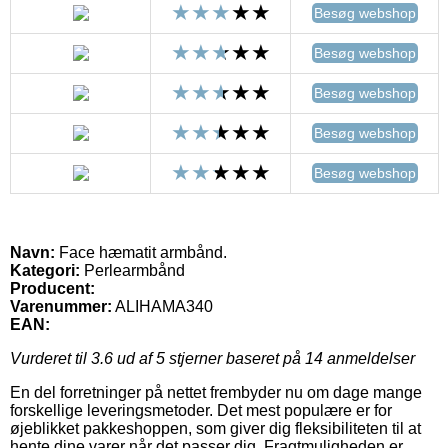
Besøg webshop
Besøg webshop
Besøg webshop
Besøg webshop
Besøg webshop
Navn:
Face hæmatit armbånd.
Kategori:
Perlearmbånd
Producent:
Varenummer:
ALIHAMA340
EAN:
Vurderet til
3.6
ud af 5 stjerner baseret på
14
anmeldelser
En del forretninger på nettet frembyder nu om dage mange
forskellige leveringsmetoder. Det mest populære er for
øjeblikket pakkeshoppen, som giver dig fleksibiliteten til at
hente dine varer når det passer dig. Fragtmuligheden er