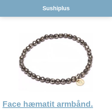
Sushiplus
Face hæmatit armbånd.