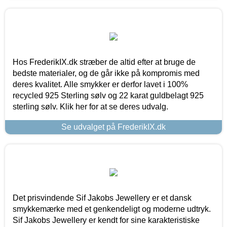
Hos FrederikIX.dk stræber de altid efter at bruge de
bedste materialer, og de går ikke på kompromis med
deres kvalitet. Alle smykker er derfor lavet i 100%
recycled 925 Sterling sølv og 22 karat guldbelagt 925
sterling sølv. Klik her for at se deres udvalg.
Se udvalget på FrederikIX.dk
Det prisvindende Sif Jakobs Jewellery er et dansk
smykkemærke med et genkendeligt og moderne udtryk.
Sif Jakobs Jewellery er kendt for sine karakteristiske