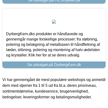
Se udvalget på HCSmykker.dk
DyrbergKern.dks produkter er håndlavede og
gennemgår mange forskellige processer: fra støbning,
polering og belægning af metalbasen til håndfletning af
læder, slibning, polering og montering af halv-ædelsten
og krystaller. Klik her for at se deres udvalg.
Se udvalget på DyrbergKern.dk
Vi har gennemgået de mest populære webshops og anmeldt
dem med stjerner fra 1 til 5 ud fra bl.a. deres prisniveau,
sortimentstørrelse, kundeservice, brugervenlighed,
betingelser, leveringsformer og betalingsmuligheder.