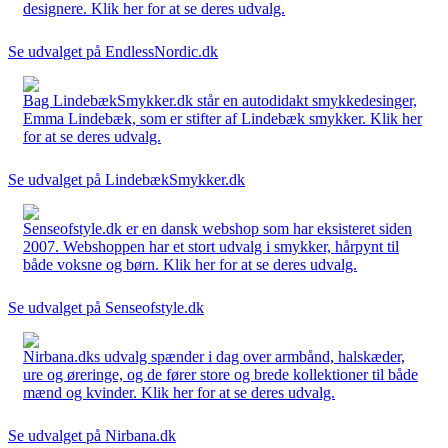
designere. Klik her for at se deres udvalg.
Se udvalget på EndlessNordic.dk
Bag LindebækSmykker.dk står en autodidakt smykkedesinger,
Emma Lindebæk, som er stifter af Lindebæk smykker. Klik her
for at se deres udvalg.
Se udvalget på LindebækSmykker.dk
Senseofstyle.dk er en dansk webshop som har eksisteret siden
2007. Webshoppen har et stort udvalg i smykker, hårpynt til
både voksne og børn. Klik her for at se deres udvalg.
Se udvalget på Senseofstyle.dk
Nirbana.dks udvalg spænder i dag over armbånd, halskæder,
ure og øreringe, og de fører store og brede kollektioner til både
mænd og kvinder. Klik her for at se deres udvalg.
Se udvalget på Nirbana.dk