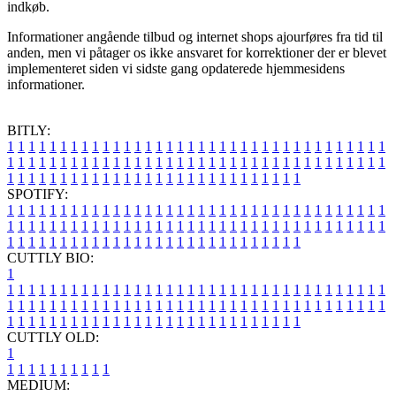
indkøb.
Informationer angående tilbud og internet shops ajourføres fra tid til
anden, men vi påtager os ikke ansvaret for korrektioner der er blevet
implementeret siden vi sidste gang opdaterede hjemmesidens
informationer.
BITLY:
1
1
1
1
1
1
1
1
1
1
1
1
1
1
1
1
1
1
1
1
1
1
1
1
1
1
1
1
1
1
1
1
1
1
1
1
1
1
1
1
1
1
1
1
1
1
1
1
1
1
1
1
1
1
1
1
1
1
1
1
1
1
1
1
1
1
1
1
1
1
1
1
1
1
1
1
1
1
1
1
1
1
1
1
1
1
1
1
1
1
1
1
1
1
1
1
1
1
1
1
SPOTIFY:
1
1
1
1
1
1
1
1
1
1
1
1
1
1
1
1
1
1
1
1
1
1
1
1
1
1
1
1
1
1
1
1
1
1
1
1
1
1
1
1
1
1
1
1
1
1
1
1
1
1
1
1
1
1
1
1
1
1
1
1
1
1
1
1
1
1
1
1
1
1
1
1
1
1
1
1
1
1
1
1
1
1
1
1
1
1
1
1
1
1
1
1
1
1
1
1
1
1
1
1
CUTTLY BIO:
1
1
1
1
1
1
1
1
1
1
1
1
1
1
1
1
1
1
1
1
1
1
1
1
1
1
1
1
1
1
1
1
1
1
1
1
1
1
1
1
1
1
1
1
1
1
1
1
1
1
1
1
1
1
1
1
1
1
1
1
1
1
1
1
1
1
1
1
1
1
1
1
1
1
1
1
1
1
1
1
1
1
1
1
1
1
1
1
1
1
1
1
1
1
1
1
1
1
1
1
1
CUTTLY OLD:
1
1
1
1
1
1
1
1
1
1
1
MEDIUM: