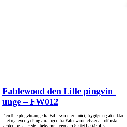
Fablewood den Lille pingvin-
unge – FW012
Den lille pingvin-unge fra Fablewood er nuttet, frygtløs og altid klar
til et nyt eventyr.Pingvin-ungen fra Fablewood elsker at udforske
verden og leger sig ubekymret igennem.Sættet består af 3