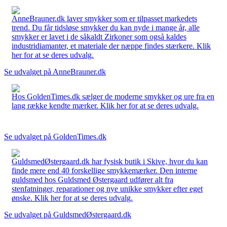
AnneBrauner.dk laver smykker som er tilpasset markedets
trend. Du får tidsløse smykker du kan nyde i mange år, alle
smykker er lavet i de såkaldt Zirkoner som også kaldes
industridiamanter, et materiale der næppe findes stærkere. Klik
her for at se deres udvalg.
Se udvalget på AnneBrauner.dk
Hos GoldenTimes.dk sælger de moderne smykker og ure fra en
lang række kendte mærker. Klik her for at se deres udvalg.
Se udvalget på GoldenTimes.dk
GuldsmedØstergaard.dk har fysisk butik i Skive, hvor du kan
finde mere end 40 forskellige smykkemærker. Den interne
guldsmed hos Guldsmed Østergaard udfører alt fra
stenfatninger, reparationer og nye unikke smykker efter eget
ønske. Klik her for at se deres udvalg.
Se udvalget på GuldsmedØstergaard.dk