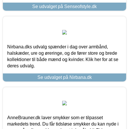
Se udvalget på Senseofstyle.dk
Nirbana.dks udvalg spænder i dag over armbånd,
halskæder, ure og øreringe, og de fører store og brede
kollektioner til både mænd og kvinder. Klik her for at se
deres udvalg.
Se udvalget på Nirbana.dk
AnneBrauner.dk laver smykker som er tilpasset
markedets trend. Du får tidsløse smykker du kan nyde i