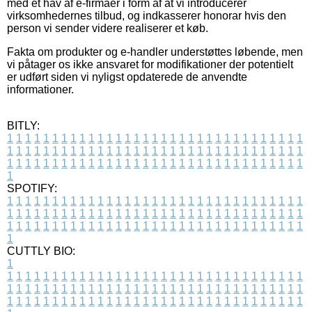
med et hav af e-firmaer i form af at vi introducerer
virksomhedernes tilbud, og indkasserer honorar hvis den
person vi sender videre realiserer et køb.
Fakta om produkter og e-handler understøttes løbende, men
vi påtager os ikke ansvaret for modifikationer der potentielt
er udført siden vi nyligst opdaterede de anvendte
informationer.
BITLY:
1
1
1
1
1
1
1
1
1
1
1
1
1
1
1
1
1
1
1
1
1
1
1
1
1
1
1
1
1
1
1
1
1
1
1
1
1
1
1
1
1
1
1
1
1
1
1
1
1
1
1
1
1
1
1
1
1
1
1
1
1
1
1
1
1
1
1
1
1
1
1
1
1
1
1
1
1
1
1
1
1
1
1
1
1
1
1
1
1
1
1
1
1
1
1
1
1
1
1
1
SPOTIFY:
1
1
1
1
1
1
1
1
1
1
1
1
1
1
1
1
1
1
1
1
1
1
1
1
1
1
1
1
1
1
1
1
1
1
1
1
1
1
1
1
1
1
1
1
1
1
1
1
1
1
1
1
1
1
1
1
1
1
1
1
1
1
1
1
1
1
1
1
1
1
1
1
1
1
1
1
1
1
1
1
1
1
1
1
1
1
1
1
1
1
1
1
1
1
1
1
1
1
1
1
CUTTLY BIO:
1
1
1
1
1
1
1
1
1
1
1
1
1
1
1
1
1
1
1
1
1
1
1
1
1
1
1
1
1
1
1
1
1
1
1
1
1
1
1
1
1
1
1
1
1
1
1
1
1
1
1
1
1
1
1
1
1
1
1
1
1
1
1
1
1
1
1
1
1
1
1
1
1
1
1
1
1
1
1
1
1
1
1
1
1
1
1
1
1
1
1
1
1
1
1
1
1
1
1
1