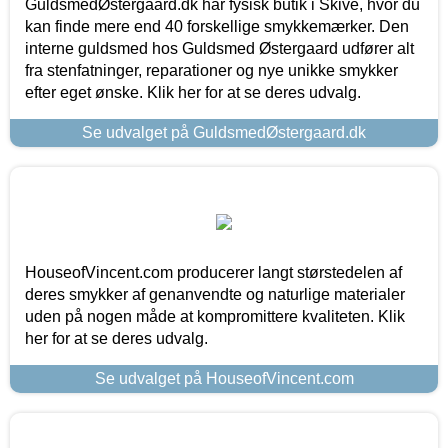
GuldsmedØstergaard.dk har fysisk butik i Skive, hvor du
kan finde mere end 40 forskellige smykkemærker. Den
interne guldsmed hos Guldsmed Østergaard udfører alt
fra stenfatninger, reparationer og nye unikke smykker
efter eget ønske. Klik her for at se deres udvalg.
Se udvalget på GuldsmedØstergaard.dk
HouseofVincent.com producerer langt størstedelen af
deres smykker af genanvendte og naturlige materialer
uden på nogen måde at kompromittere kvaliteten. Klik
her for at se deres udvalg.
Se udvalget på HouseofVincent.com