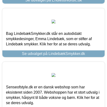
Se udvalget på EndlessNordic.dk
Bag LindebækSmykker.dk står en autodidakt
smykkedesinger, Emma Lindebæk, som er stifter af
Lindebæk smykker. Klik her for at se deres udvalg.
Se udvalget på LindebækSmykker.dk
Senseofstyle.dk er en dansk webshop som har
eksisteret siden 2007. Webshoppen har et stort udvalg i
smykker, hårpynt til både voksne og børn. Klik her for at
se deres udvalg.