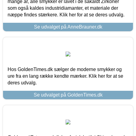
mange år, alle smykker er lavet i de såkaldt Zirkoner
som også kaldes industridiamanter, et materiale der
næppe findes stærkere. Klik her for at se deres udvalg.
Se udvalget på AnneBrauner.dk
Hos GoldenTimes.dk sælger de moderne smykker og
ure fra en lang række kendte mærker. Klik her for at se
deres udvalg.
Se udvalget på GoldenTimes.dk