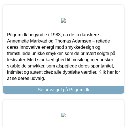
Pilgrim.dk begyndte i 1983, da de to danskere -
Annemette Markvad og Thomas Adamsen – rettede
deres innovative energi mod smykkedesign og
fremstillede unikke smykker, som de primært solgte på
festivaler. Med stor kærlighed til musik og mennesker
skabte de smykker, som afspejlede deres spontanitet,
intimitet og autenticitet; alle dybtfølte værdier. Klik her for
at se deres udvalg.
Se udvalget på Pilgrim.dk