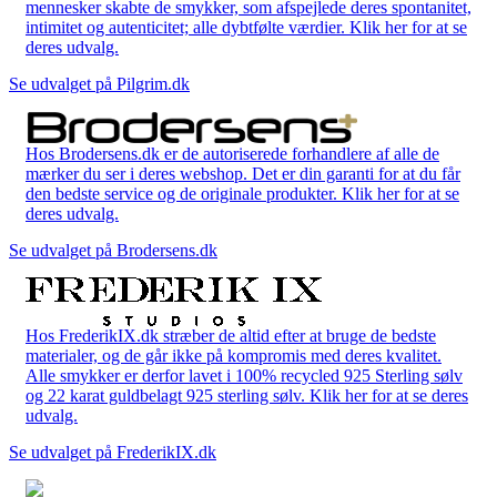
mennesker skabte de smykker, som afspejlede deres spontanitet,
intimitet og autenticitet; alle dybtfølte værdier. Klik her for at se
deres udvalg.
Se udvalget på Pilgrim.dk
Hos Brodersens.dk er de autoriserede forhandlere af alle de
mærker du ser i deres webshop. Det er din garanti for at du får
den bedste service og de originale produkter. Klik her for at se
deres udvalg.
Se udvalget på Brodersens.dk
Hos FrederikIX.dk stræber de altid efter at bruge de bedste
materialer, og de går ikke på kompromis med deres kvalitet.
Alle smykker er derfor lavet i 100% recycled 925 Sterling sølv
og 22 karat guldbelagt 925 sterling sølv. Klik her for at se deres
udvalg.
Se udvalget på FrederikIX.dk