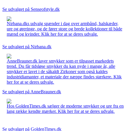
Se udvalget på Senseofstyle.dk
Nirbana.dks udvalg spænder i dag over armbånd, halskæder,
ure og øreringe, og de fører store og brede kollektioner til både
mænd og kvinder. Klik her for at se deres udvalg.
Se udvalget på Nirbana.dk
AnneBrauner.dk laver smykker som er tilpasset markedets
trend. Du får tidsløse smykker du kan nyde i mange år, alle
smykker er lavet i de såkaldt Zirkoner som også kaldes
industridiamanter, et materiale der næppe findes stærkere. Klik
her for at se deres udvalg.
Se udvalget på AnneBrauner.dk
Hos GoldenTimes.dk sælger de moderne smykker og ure fra en
lang række kendte mærker. Klik her for at se deres udvalg.
Se udvalget på GoldenTimes.dk