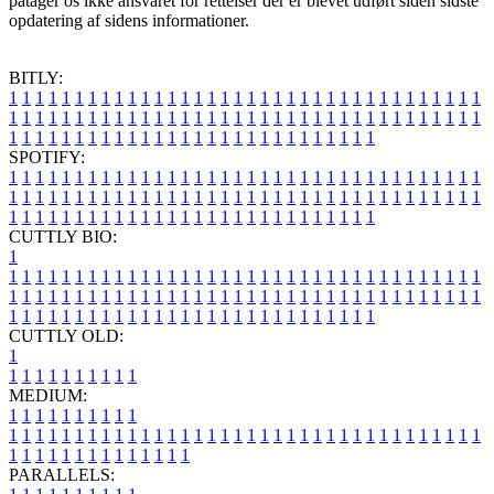
påtager os ikke ansvaret for rettelser der er blevet udført siden sidste
opdatering af sidens informationer.
BITLY:
1
1
1
1
1
1
1
1
1
1
1
1
1
1
1
1
1
1
1
1
1
1
1
1
1
1
1
1
1
1
1
1
1
1
1
1
1
1
1
1
1
1
1
1
1
1
1
1
1
1
1
1
1
1
1
1
1
1
1
1
1
1
1
1
1
1
1
1
1
1
1
1
1
1
1
1
1
1
1
1
1
1
1
1
1
1
1
1
1
1
1
1
1
1
1
1
1
1
1
1
SPOTIFY:
1
1
1
1
1
1
1
1
1
1
1
1
1
1
1
1
1
1
1
1
1
1
1
1
1
1
1
1
1
1
1
1
1
1
1
1
1
1
1
1
1
1
1
1
1
1
1
1
1
1
1
1
1
1
1
1
1
1
1
1
1
1
1
1
1
1
1
1
1
1
1
1
1
1
1
1
1
1
1
1
1
1
1
1
1
1
1
1
1
1
1
1
1
1
1
1
1
1
1
1
CUTTLY BIO:
1
1
1
1
1
1
1
1
1
1
1
1
1
1
1
1
1
1
1
1
1
1
1
1
1
1
1
1
1
1
1
1
1
1
1
1
1
1
1
1
1
1
1
1
1
1
1
1
1
1
1
1
1
1
1
1
1
1
1
1
1
1
1
1
1
1
1
1
1
1
1
1
1
1
1
1
1
1
1
1
1
1
1
1
1
1
1
1
1
1
1
1
1
1
1
1
1
1
1
1
1
CUTTLY OLD:
1
1
1
1
1
1
1
1
1
1
1
MEDIUM:
1
1
1
1
1
1
1
1
1
1
1
1
1
1
1
1
1
1
1
1
1
1
1
1
1
1
1
1
1
1
1
1
1
1
1
1
1
1
1
1
1
1
1
1
1
1
1
1
1
1
1
1
1
1
1
1
1
1
1
1
PARALLELS: