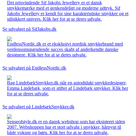
Det prisvindende Sif Jakobs Jewellery er et dansk
smykkemærke med et genkendeligt og moderne udtryk. Sif
Jakobs Jewellery er kendt for sine karakteristiske smykker og et
stilsikkert univers. Klik her for at se deres udvalg.
Se udvalget på SifJakobs.dk
EndlessNordic.dk er et eksklusivt nordisk smykkebrand med
verdensomspændende succes skabt af anderkendte danske
designere. Klik her for at se deres udvalg.
Se udvalget på EndlessNordic.dk
Bag LindebækSmykker.dk står en autodidakt smykkedesinger,
Emma Lindebæk, som er stifter af Lindebæk smykker. Klik her
for at se deres udvalg.
Se udvalget på LindebækSmykker.dk
Senseofstyle.dk er en dansk webshop som har eksisteret siden
2007. Webshoppen har et stort udvalg i smykker, hårpynt til
både voksne og børn. Klik her for at se deres udvalg.