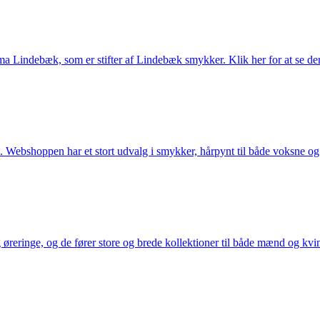
Lindebæk, som er stifter af Lindebæk smykker. Klik her for at se der
 Webshoppen har et stort udvalg i smykker, hårpynt til både voksne og b
eringe, og de fører store og brede kollektioner til både mænd og kvind