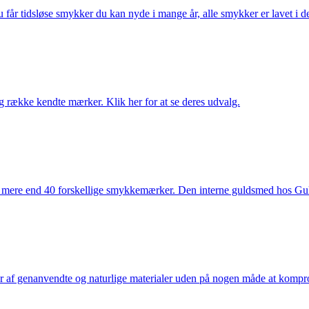
får tidsløse smykker du kan nyde i mange år, alle smykker er lavet i de
række kendte mærker. Klik her for at se deres udvalg.
 mere end 40 forskellige smykkemærker. Den interne guldsmed hos Gulds
af genanvendte og naturlige materialer uden på nogen måde at kompromi