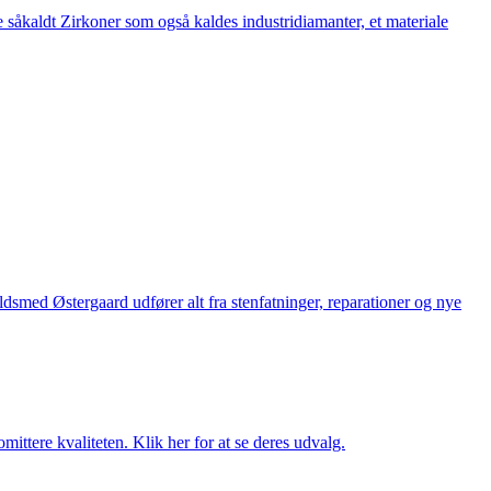
 såkaldt Zirkoner som også kaldes industridiamanter, et materiale
med Østergaard udfører alt fra stenfatninger, reparationer og nye
ttere kvaliteten. Klik her for at se deres udvalg.