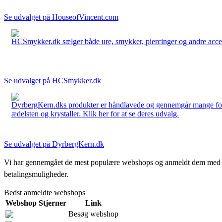
Se udvalget på HouseofVincent.com
HCSmykker.dk sælger både ure, smykker, piercinger og andre accesso
Se udvalget på HCSmykker.dk
DyrbergKern.dks produkter er håndlavede og gennemgår mange forskel
ædelsten og krystaller. Klik her for at se deres udvalg.
Se udvalget på DyrbergKern.dk
Vi har gennemgået de mest populære webshops og anmeldt dem med stjern
betalingsmuligheder.
Bedst anmeldte webshops
Webshop
Stjerner
Link
Besøg webshop