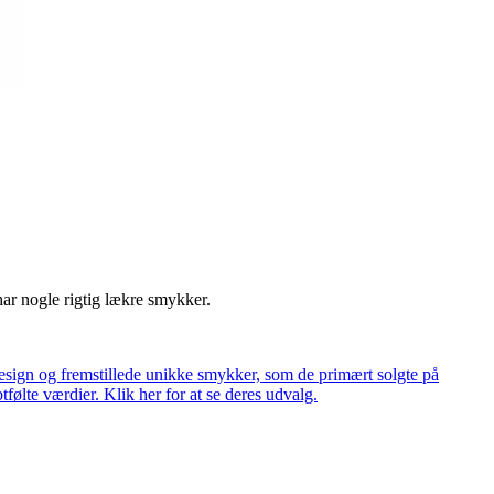
har nogle rigtig lækre smykker.
ign og fremstillede unikke smykker, som de primært solgte på
tfølte værdier. Klik her for at se deres udvalg.