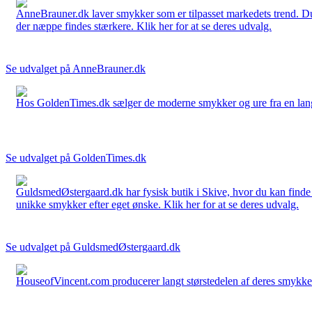
AnneBrauner.dk laver smykker som er tilpasset markedets trend. Du 
der næppe findes stærkere. Klik her for at se deres udvalg.
Se udvalget på AnneBrauner.dk
Hos GoldenTimes.dk sælger de moderne smykker og ure fra en lang 
Se udvalget på GoldenTimes.dk
GuldsmedØstergaard.dk har fysisk butik i Skive, hvor du kan finde
unikke smykker efter eget ønske. Klik her for at se deres udvalg.
Se udvalget på GuldsmedØstergaard.dk
HouseofVincent.com producerer langt størstedelen af deres smykker 