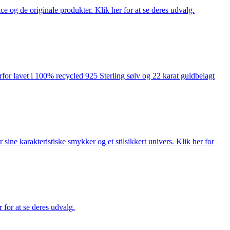
ce og de originale produkter. Klik her for at se deres udvalg.
rfor lavet i 100% recycled 925 Sterling sølv og 22 karat guldbelagt
ne karakteristiske smykker og et stilsikkert univers. Klik her for
for at se deres udvalg.