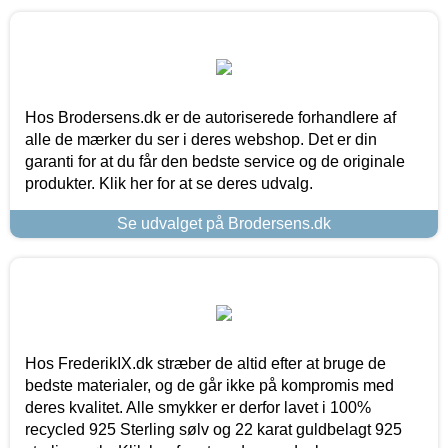
Hos Brodersens.dk er de autoriserede forhandlere af
alle de mærker du ser i deres webshop. Det er din
garanti for at du får den bedste service og de originale
produkter. Klik her for at se deres udvalg.
Se udvalget på Brodersens.dk
Hos FrederikIX.dk stræber de altid efter at bruge de
bedste materialer, og de går ikke på kompromis med
deres kvalitet. Alle smykker er derfor lavet i 100%
recycled 925 Sterling sølv og 22 karat guldbelagt 925