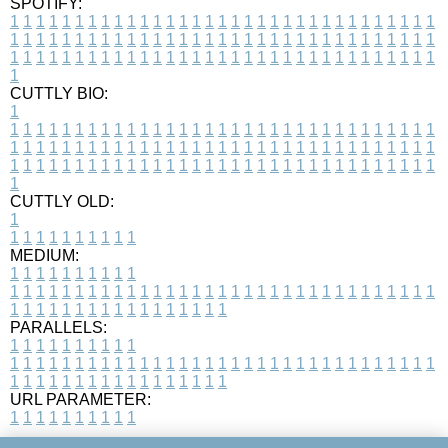
SPOTIFY:
1
1
1
1
1
1
1
1
1
1
1
1
1
1
1
1
1
1
1
1
1
1
1
1
1
1
1
1
1
1
1
1
1
1
1
1
1
1
1
1
1
1
1
1
1
1
1
1
1
1
1
1
1
1
1
1
1
1
1
1
1
1
1
1
1
1
1
1
1
1
1
1
1
1
1
1
1
1
1
1
1
1
1
1
1
1
1
1
1
1
1
1
1
1
1
1
1
1
1
1
CUTTLY BIO:
1
1
1
1
1
1
1
1
1
1
1
1
1
1
1
1
1
1
1
1
1
1
1
1
1
1
1
1
1
1
1
1
1
1
1
1
1
1
1
1
1
1
1
1
1
1
1
1
1
1
1
1
1
1
1
1
1
1
1
1
1
1
1
1
1
1
1
1
1
1
1
1
1
1
1
1
1
1
1
1
1
1
1
1
1
1
1
1
1
1
1
1
1
1
1
1
1
1
1
1
1
CUTTLY OLD:
1
1
1
1
1
1
1
1
1
1
1
MEDIUM:
1
1
1
1
1
1
1
1
1
1
1
1
1
1
1
1
1
1
1
1
1
1
1
1
1
1
1
1
1
1
1
1
1
1
1
1
1
1
1
1
1
1
1
1
1
1
1
1
1
1
1
1
1
1
1
1
1
1
1
1
PARALLELS:
1
1
1
1
1
1
1
1
1
1
1
1
1
1
1
1
1
1
1
1
1
1
1
1
1
1
1
1
1
1
1
1
1
1
1
1
1
1
1
1
1
1
1
1
1
1
1
1
1
1
1
1
1
1
1
1
1
1
1
1
URL PARAMETER:
1
1
1
1
1
1
1
1
1
1