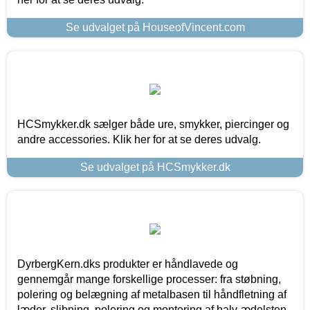
Se udvalget på HouseofVincent.com
HCSmykker.dk sælger både ure, smykker, piercinger og
andre accessories. Klik her for at se deres udvalg.
Se udvalget på HCSmykker.dk
DyrbergKern.dks produkter er håndlavede og
gennemgår mange forskellige processer: fra støbning,
polering og belægning af metalbasen til håndfletning af
læder, slibning, polering og montering af halv-ædelsten