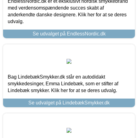
EndlessNordic.dk er et eksklusivt nordisk smykkebrand
med verdensomspændende succes skabt af
anderkendte danske designere. Klik her for at se deres
udvalg.
Se udvalget på EndlessNordic.dk
Bag LindebækSmykker.dk står en autodidakt
smykkedesinger, Emma Lindebæk, som er stifter af
Lindebæk smykker. Klik her for at se deres udvalg.
Se udvalget på LindebækSmykker.dk