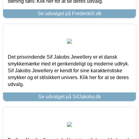
sterling sølv. Klik her for at se deres udvalg.
Se udvalget på FrederikIX.dk
Det prisvindende Sif Jakobs Jewellery er et dansk
smykkemærke med et genkendeligt og moderne udtryk.
Sif Jakobs Jewellery er kendt for sine karakteristiske
smykker og et stilsikkert univers. Klik her for at se deres
udvalg.
Se udvalget på SifJakobs.dk