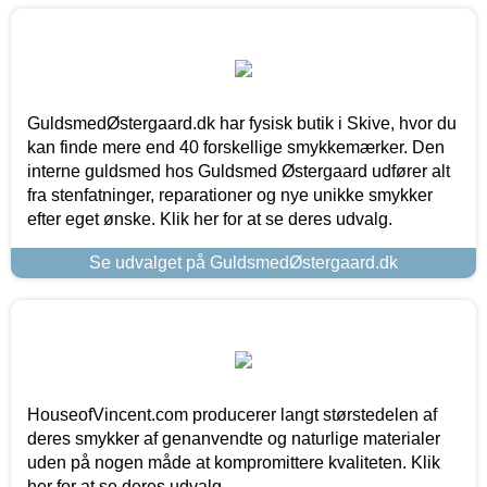
GuldsmedØstergaard.dk har fysisk butik i Skive, hvor du
kan finde mere end 40 forskellige smykkemærker. Den
interne guldsmed hos Guldsmed Østergaard udfører alt
fra stenfatninger, reparationer og nye unikke smykker
efter eget ønske. Klik her for at se deres udvalg.
Se udvalget på GuldsmedØstergaard.dk
HouseofVincent.com producerer langt størstedelen af
deres smykker af genanvendte og naturlige materialer
uden på nogen måde at kompromittere kvaliteten. Klik
her for at se deres udvalg.