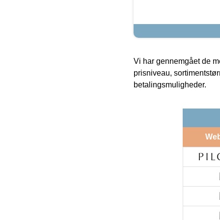
Vi har gennemgået de mes
prisniveau, sortimentstø
betalingsmuligheder.
We