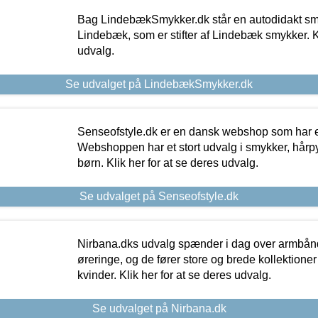
Bag LindebækSmykker.dk står en autodidakt s
Lindebæk, som er stifter af Lindebæk smykker. Kl
udvalg.
Se udvalget på LindebækSmykker.dk
Senseofstyle.dk er en dansk webshop som har e
Webshoppen har et stort udvalg i smykker, hårpy
børn. Klik her for at se deres udvalg.
Se udvalget på Senseofstyle.dk
Nirbana.dks udvalg spænder i dag over armbånd
øreringe, og de fører store og brede kollektione
kvinder. Klik her for at se deres udvalg.
Se udvalget på Nirbana.dk