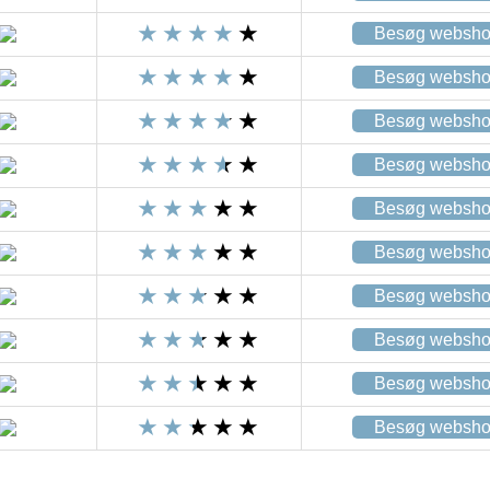
Besøg websh
Besøg websh
Besøg websh
Besøg websh
Besøg websh
Besøg websh
Besøg websh
Besøg websh
Besøg websh
Besøg websh