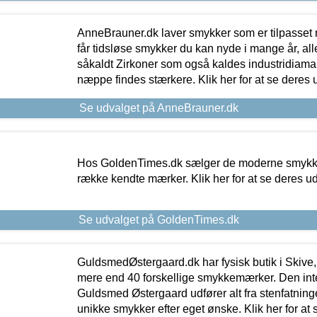
AnneBrauner.dk laver smykker som er tilpasset 
får tidsløse smykker du kan nyde i mange år, all
såkaldt Zirkoner som også kaldes industridiaman
næppe findes stærkere. Klik her for at se deres 
Se udvalget på AnneBrauner.dk
Hos GoldenTimes.dk sælger de moderne smykker
række kendte mærker. Klik her for at se deres u
Se udvalget på GoldenTimes.dk
GuldsmedØstergaard.dk har fysisk butik i Skive,
mere end 40 forskellige smykkemærker. Den in
Guldsmed Østergaard udfører alt fra stenfatninge
unikke smykker efter eget ønske. Klik her for at 