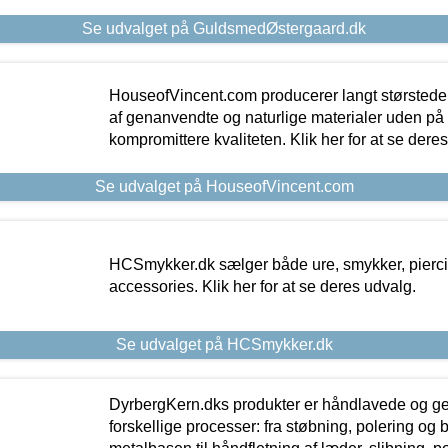
Se udvalget på GuldsmedØstergaard.dk
HouseofVincent.com producerer langt størstede
af genanvendte og naturlige materialer uden p
kompromittere kvaliteten. Klik her for at se dere
Se udvalget på HouseofVincent.com
HCSmykker.dk sælger både ure, smykker, pierc
accessories. Klik her for at se deres udvalg.
Se udvalget på HCSmykker.dk
DyrbergKern.dks produkter er håndlavede og 
forskellige processer: fra støbning, polering og