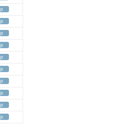
op
op
op
op
op
op
op
op
op
op