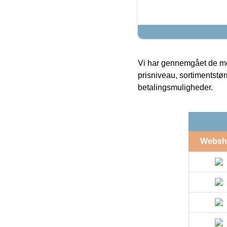
Vi har gennemgået de mes
prisniveau, sortimentstø
betalingsmuligheder.
Websh