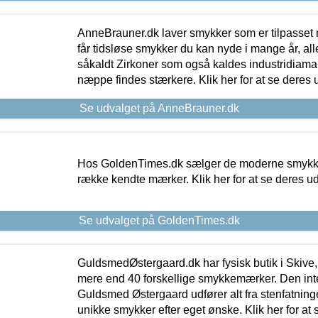
AnneBrauner.dk laver smykker som er tilpasset 
får tidsløse smykker du kan nyde i mange år, all
såkaldt Zirkoner som også kaldes industridiaman
næppe findes stærkere. Klik her for at se deres 
Se udvalget på AnneBrauner.dk
Hos GoldenTimes.dk sælger de moderne smykker
række kendte mærker. Klik her for at se deres u
Se udvalget på GoldenTimes.dk
GuldsmedØstergaard.dk har fysisk butik i Skive,
mere end 40 forskellige smykkemærker. Den in
Guldsmed Østergaard udfører alt fra stenfatninge
unikke smykker efter eget ønske. Klik her for at 