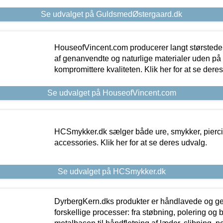
Se udvalget på GuldsmedØstergaard.dk
HouseofVincent.com producerer langt størstede
af genanvendte og naturlige materialer uden p
kompromittere kvaliteten. Klik her for at se dere
Se udvalget på HouseofVincent.com
HCSmykker.dk sælger både ure, smykker, pierc
accessories. Klik her for at se deres udvalg.
Se udvalget på HCSmykker.dk
DyrbergKern.dks produkter er håndlavede og 
forskellige processer: fra støbning, polering og