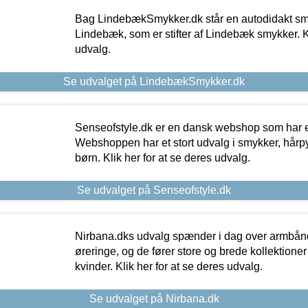
Bag LindebækSmykker.dk står en autodidakt s
Lindebæk, som er stifter af Lindebæk smykker. Kl
udvalg.
Se udvalget på LindebækSmykker.dk
Senseofstyle.dk er en dansk webshop som har e
Webshoppen har et stort udvalg i smykker, hårpy
børn. Klik her for at se deres udvalg.
Se udvalget på Senseofstyle.dk
Nirbana.dks udvalg spænder i dag over armbånd
øreringe, og de fører store og brede kollektione
kvinder. Klik her for at se deres udvalg.
Se udvalget på Nirbana.dk