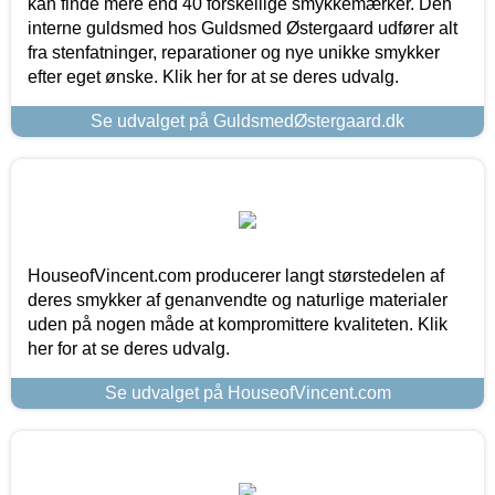
kan finde mere end 40 forskellige smykkemærker. Den
interne guldsmed hos Guldsmed Østergaard udfører alt
fra stenfatninger, reparationer og nye unikke smykker
efter eget ønske. Klik her for at se deres udvalg.
Se udvalget på GuldsmedØstergaard.dk
HouseofVincent.com producerer langt størstedelen af
deres smykker af genanvendte og naturlige materialer
uden på nogen måde at kompromittere kvaliteten. Klik
her for at se deres udvalg.
Se udvalget på HouseofVincent.com