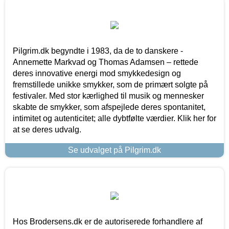
Pilgrim.dk begyndte i 1983, da de to danskere -
Annemette Markvad og Thomas Adamsen – rettede
deres innovative energi mod smykkedesign og
fremstillede unikke smykker, som de primært solgte på
festivaler. Med stor kærlighed til musik og mennesker
skabte de smykker, som afspejlede deres spontanitet,
intimitet og autenticitet; alle dybtfølte værdier. Klik her for
at se deres udvalg.
Se udvalget på Pilgrim.dk
Hos Brodersens.dk er de autoriserede forhandlere af