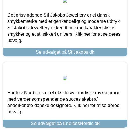
Det prisvindende Sif Jakobs Jewellery er et dansk
smykkemærke med et genkendeligt og moderne udtryk.
Sif Jakobs Jewellery er kendt for sine karakteristiske
smykker og et stilsikkert univers. Klik her for at se deres
udvalg.
Se udvalget på SifJakobs.dk
EndlessNordic.dk er et eksklusivt nordisk smykkebrand
med verdensomspændende succes skabt af
anderkendte danske designere. Klik her for at se deres
udvalg.
Se udvalget på EndlessNordic.dk