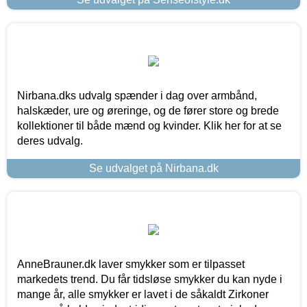
Nirbana.dks udvalg spænder i dag over armbånd,
halskæder, ure og øreringe, og de fører store og brede
kollektioner til både mænd og kvinder. Klik her for at se
deres udvalg.
Se udvalget på Nirbana.dk
AnneBrauner.dk laver smykker som er tilpasset
markedets trend. Du får tidsløse smykker du kan nyde i
mange år, alle smykker er lavet i de såkaldt Zirkoner