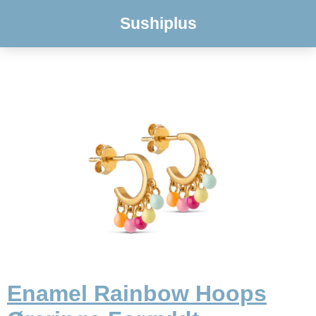
Sushiplus
Enamel Rainbow Hoops