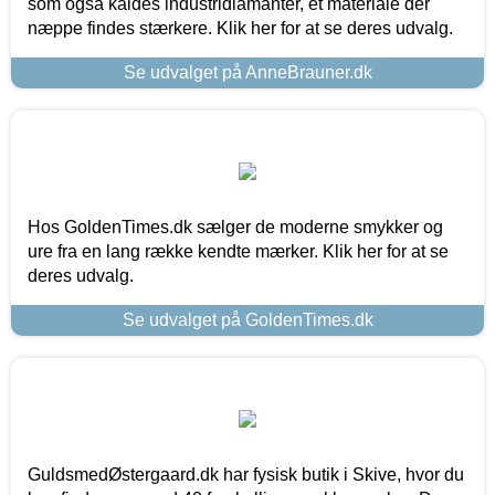
som også kaldes industridiamanter, et materiale der
næppe findes stærkere. Klik her for at se deres udvalg.
Se udvalget på AnneBrauner.dk
Hos GoldenTimes.dk sælger de moderne smykker og
ure fra en lang række kendte mærker. Klik her for at se
deres udvalg.
Se udvalget på GoldenTimes.dk
GuldsmedØstergaard.dk har fysisk butik i Skive, hvor du