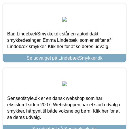
Bag LindebækSmykker.dk står en autodidakt
smykkedesinger, Emma Lindebæk, som er stifter af
Lindebæk smykker. Klik her for at se deres udvalg.
Se udvalget på LindebækSmykker.dk
Senseofstyle.dk er en dansk webshop som har
eksisteret siden 2007. Webshoppen har et stort udvalg i
smykker, hårpynt til både voksne og børn. Klik her for at
se deres udvalg.
Se udvalget på Senseofstyle.dk