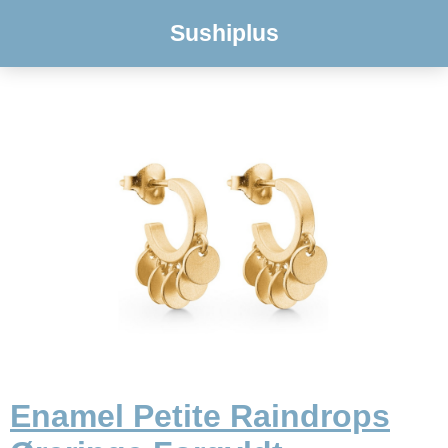
Sushiplus
Enamel Petite Raindrops