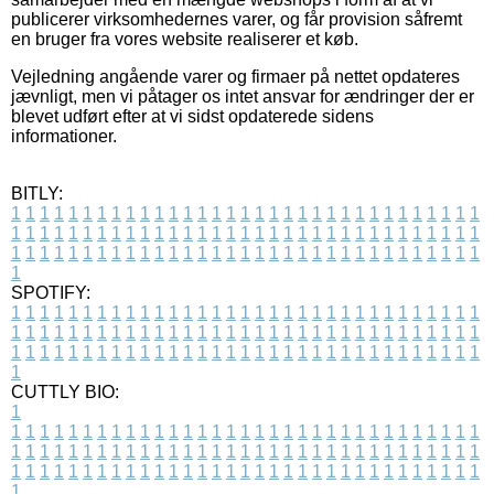
publicerer virksomhedernes varer, og får provision såfremt
en bruger fra vores website realiserer et køb.
Vejledning angående varer og firmaer på nettet opdateres
jævnligt, men vi påtager os intet ansvar for ændringer der er
blevet udført efter at vi sidst opdaterede sidens
informationer.
BITLY:
1
1
1
1
1
1
1
1
1
1
1
1
1
1
1
1
1
1
1
1
1
1
1
1
1
1
1
1
1
1
1
1
1
1
1
1
1
1
1
1
1
1
1
1
1
1
1
1
1
1
1
1
1
1
1
1
1
1
1
1
1
1
1
1
1
1
1
1
1
1
1
1
1
1
1
1
1
1
1
1
1
1
1
1
1
1
1
1
1
1
1
1
1
1
1
1
1
1
1
1
SPOTIFY:
1
1
1
1
1
1
1
1
1
1
1
1
1
1
1
1
1
1
1
1
1
1
1
1
1
1
1
1
1
1
1
1
1
1
1
1
1
1
1
1
1
1
1
1
1
1
1
1
1
1
1
1
1
1
1
1
1
1
1
1
1
1
1
1
1
1
1
1
1
1
1
1
1
1
1
1
1
1
1
1
1
1
1
1
1
1
1
1
1
1
1
1
1
1
1
1
1
1
1
1
CUTTLY BIO:
1
1
1
1
1
1
1
1
1
1
1
1
1
1
1
1
1
1
1
1
1
1
1
1
1
1
1
1
1
1
1
1
1
1
1
1
1
1
1
1
1
1
1
1
1
1
1
1
1
1
1
1
1
1
1
1
1
1
1
1
1
1
1
1
1
1
1
1
1
1
1
1
1
1
1
1
1
1
1
1
1
1
1
1
1
1
1
1
1
1
1
1
1
1
1
1
1
1
1
1
1