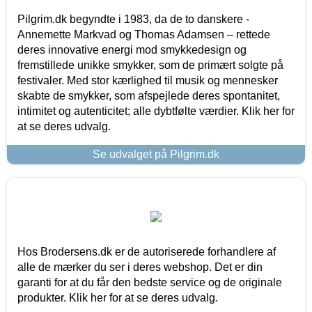
Pilgrim.dk begyndte i 1983, da de to danskere -
Annemette Markvad og Thomas Adamsen – rettede
deres innovative energi mod smykkedesign og
fremstillede unikke smykker, som de primært solgte på
festivaler. Med stor kærlighed til musik og mennesker
skabte de smykker, som afspejlede deres spontanitet,
intimitet og autenticitet; alle dybtfølte værdier. Klik her for
at se deres udvalg.
Se udvalget på Pilgrim.dk
Hos Brodersens.dk er de autoriserede forhandlere af
alle de mærker du ser i deres webshop. Det er din
garanti for at du får den bedste service og de originale
produkter. Klik her for at se deres udvalg.