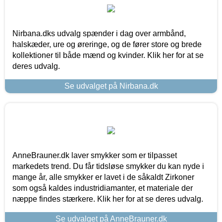
Nirbana.dks udvalg spænder i dag over armbånd,
halskæder, ure og øreringe, og de fører store og brede
kollektioner til både mænd og kvinder. Klik her for at se
deres udvalg.
Se udvalget på Nirbana.dk
AnneBrauner.dk laver smykker som er tilpasset
markedets trend. Du får tidsløse smykker du kan nyde i
mange år, alle smykker er lavet i de såkaldt Zirkoner
som også kaldes industridiamanter, et materiale der
næppe findes stærkere. Klik her for at se deres udvalg.
Se udvalget på AnneBrauner.dk