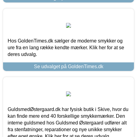
Hos GoldenTimes.dk sælger de moderne smykker og
ure fra en lang række kendte mærker. Klik her for at se
deres udvalg.
Se udvalget på GoldenTimes.dk
GuldsmedØstergaard.dk har fysisk butik i Skive, hvor du
kan finde mere end 40 forskellige smykkemærker. Den
interne guldsmed hos Guldsmed Østergaard udfører alt
fra stenfatninger, reparationer og nye unikke smykker
efter eget ønske. Klik her for at se deres udvalg.