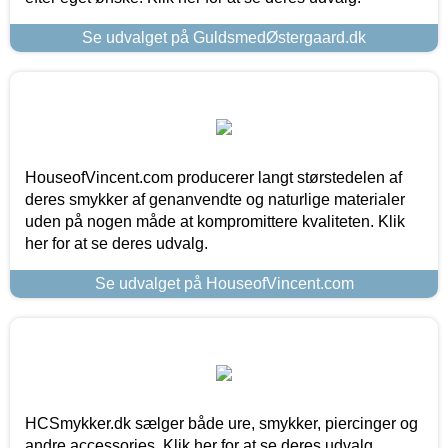
Se udvalget på GuldsmedØstergaard.dk
HouseofVincent.com producerer langt størstedelen af
deres smykker af genanvendte og naturlige materialer
uden på nogen måde at kompromittere kvaliteten. Klik
her for at se deres udvalg.
Se udvalget på HouseofVincent.com
HCSmykker.dk sælger både ure, smykker, piercinger og
andre accessories. Klik her for at se deres udvalg.