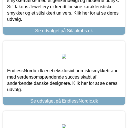
smykkemærke med et genkendeligt og moderne udtryk.
Sif Jakobs Jewellery er kendt for sine karakteristiske
smykker og et stilsikkert univers. Klik her for at se deres
udvalg.
Se udvalget på SifJakobs.dk
EndlessNordic.dk er et eksklusivt nordisk smykkebrand
med verdensomspændende succes skabt af
anderkendte danske designere. Klik her for at se deres
udvalg.
Se udvalget på EndlessNordic.dk