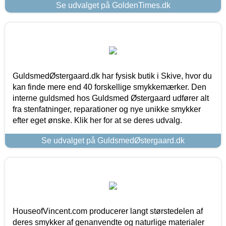
Se udvalget på GoldenTimes.dk
GuldsmedØstergaard.dk har fysisk butik i Skive, hvor du
kan finde mere end 40 forskellige smykkemærker. Den
interne guldsmed hos Guldsmed Østergaard udfører alt
fra stenfatninger, reparationer og nye unikke smykker
efter eget ønske. Klik her for at se deres udvalg.
Se udvalget på GuldsmedØstergaard.dk
HouseofVincent.com producerer langt størstedelen af
deres smykker af genanvendte og naturlige materialer