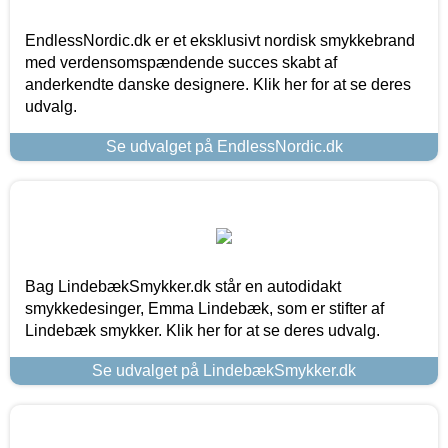
EndlessNordic.dk er et eksklusivt nordisk smykkebrand
med verdensomspændende succes skabt af
anderkendte danske designere. Klik her for at se deres
udvalg.
Se udvalget på EndlessNordic.dk
Bag LindebækSmykker.dk står en autodidakt
smykkedesinger, Emma Lindebæk, som er stifter af
Lindebæk smykker. Klik her for at se deres udvalg.
Se udvalget på LindebækSmykker.dk