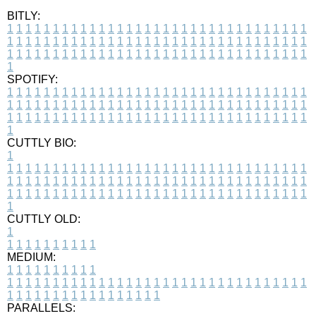
BITLY:
1
1
1
1
1
1
1
1
1
1
1
1
1
1
1
1
1
1
1
1
1
1
1
1
1
1
1
1
1
1
1
1
1
1
1
1
1
1
1
1
1
1
1
1
1
1
1
1
1
1
1
1
1
1
1
1
1
1
1
1
1
1
1
1
1
1
1
1
1
1
1
1
1
1
1
1
1
1
1
1
1
1
1
1
1
1
1
1
1
1
1
1
1
1
1
1
1
1
1
1
SPOTIFY:
1
1
1
1
1
1
1
1
1
1
1
1
1
1
1
1
1
1
1
1
1
1
1
1
1
1
1
1
1
1
1
1
1
1
1
1
1
1
1
1
1
1
1
1
1
1
1
1
1
1
1
1
1
1
1
1
1
1
1
1
1
1
1
1
1
1
1
1
1
1
1
1
1
1
1
1
1
1
1
1
1
1
1
1
1
1
1
1
1
1
1
1
1
1
1
1
1
1
1
1
CUTTLY BIO:
1
1
1
1
1
1
1
1
1
1
1
1
1
1
1
1
1
1
1
1
1
1
1
1
1
1
1
1
1
1
1
1
1
1
1
1
1
1
1
1
1
1
1
1
1
1
1
1
1
1
1
1
1
1
1
1
1
1
1
1
1
1
1
1
1
1
1
1
1
1
1
1
1
1
1
1
1
1
1
1
1
1
1
1
1
1
1
1
1
1
1
1
1
1
1
1
1
1
1
1
1
CUTTLY OLD:
1
1
1
1
1
1
1
1
1
1
1
MEDIUM:
1
1
1
1
1
1
1
1
1
1
1
1
1
1
1
1
1
1
1
1
1
1
1
1
1
1
1
1
1
1
1
1
1
1
1
1
1
1
1
1
1
1
1
1
1
1
1
1
1
1
1
1
1
1
1
1
1
1
1
1
PARALLELS: