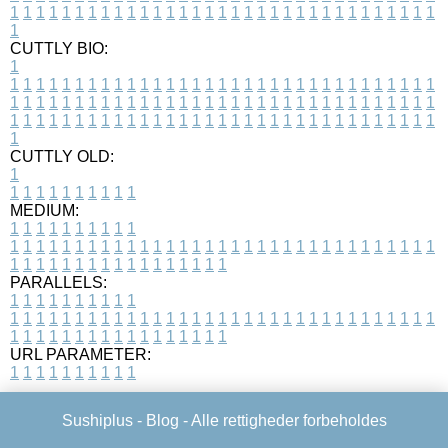
1
1
1
1
1
1
1
1
1
1
1
1
1
1
1
1
1
1
1
1
1
1
1
1
1
1
1
1
1
1
1
1
1
1
CUTTLY BIO:
1
1
1
1
1
1
1
1
1
1
1
1
1
1
1
1
1
1
1
1
1
1
1
1
1
1
1
1
1
1
1
1
1
1
1
1
1
1
1
1
1
1
1
1
1
1
1
1
1
1
1
1
1
1
1
1
1
1
1
1
1
1
1
1
1
1
1
1
1
1
1
1
1
1
1
1
1
1
1
1
1
1
1
1
1
1
1
1
1
1
1
1
1
1
1
1
1
1
1
1
1
CUTTLY OLD:
1
1
1
1
1
1
1
1
1
1
1
MEDIUM:
1
1
1
1
1
1
1
1
1
1
1
1
1
1
1
1
1
1
1
1
1
1
1
1
1
1
1
1
1
1
1
1
1
1
1
1
1
1
1
1
1
1
1
1
1
1
1
1
1
1
1
1
1
1
1
1
1
1
1
1
PARALLELS:
1
1
1
1
1
1
1
1
1
1
1
1
1
1
1
1
1
1
1
1
1
1
1
1
1
1
1
1
1
1
1
1
1
1
1
1
1
1
1
1
1
1
1
1
1
1
1
1
1
1
1
1
1
1
1
1
1
1
1
1
URL PARAMETER:
1
1
1
1
1
1
1
1
1
1
Sushiplus -
Blog
- Alle rettigheder forbeholdes