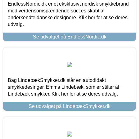
EndlessNordic.dk er et eksklusivt nordisk smykkebrand
med verdensomspændende succes skabt af
anderkendte danske designere. Klik her for at se deres
udvalg.
Se udvalget på EndlessNordic.dk
Bag LindebækSmykker.dk står en autodidakt
smykkedesinger, Emma Lindebæk, som er stifter af
Lindebæk smykker. Klik her for at se deres udvalg.
Se udvalget på LindebækSmykker.dk