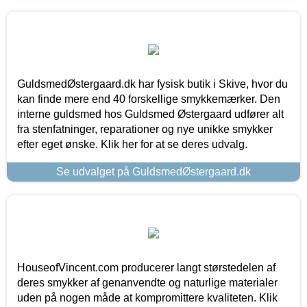
GuldsmedØstergaard.dk har fysisk butik i Skive, hvor du
kan finde mere end 40 forskellige smykkemærker. Den
interne guldsmed hos Guldsmed Østergaard udfører alt
fra stenfatninger, reparationer og nye unikke smykker
efter eget ønske. Klik her for at se deres udvalg.
Se udvalget på GuldsmedØstergaard.dk
HouseofVincent.com producerer langt størstedelen af
deres smykker af genanvendte og naturlige materialer
uden på nogen måde at kompromittere kvaliteten. Klik