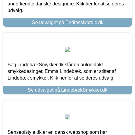
anderkendte danske designere. Klik her for at se deres
udvalg.
Se udvalget på EndlessNordic.dk
Bag LindebækSmykker.dk står en autodidakt
smykkedesinger, Emma Lindebæk, som er stifter af
Lindebæk smykker. Klik her for at se deres udvalg.
Se udvalget på LindebækSmykker.dk
Senseofstyle.dk er en dansk webshop som har