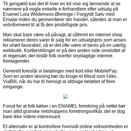
Til gengæld kan det til hver en tid vise sig lønnende at se
nærmere på nogle enkelte e-forhandlere efter udsalg på
Enamel Lola Wilderness Øreringe i Forgyldt Sølv med
Emalje inden du gennemfører din handel, således at man er
velinformeret til at få den prisbilligste pris.
Man skal bare være så påvagt, at såfremt en internet shop
reklamerer deres varer til salg for en udsalgspris som anses
for uhørt favorabel, så er det ofte være et bevis på en uærlig
webbutik. Kortbestillinger er på den anden side omsluttet af
et regelsæt, der bistår folk overfor snydagtige internet
foretagender.
Generelt foreslår vi betalinger med kort eller MobilePay.
Som en anden løsning bør du bruge et tilbud som f.eks.
ViaBill, når du har til hensigt at afdrage beløbet af flere
omgange.
Forud for at folk køber i en ENAMEL forretning på nettet bør
man altid granske netshoppens forretningsvilkår, det er dog
bare ikke videre interessant.
Et alternativ er at kontrollere hvorvidt online virksomheden er