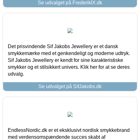
Se udvalget på FrederikIX.dk
Det prisvindende Sif Jakobs Jewellery er et dansk
smykkemærke med et genkendeligt og moderne udtryk.
Sif Jakobs Jewellery er kendt for sine karakteristiske
smykker og et stilsikkert univers. Klik her for at se deres
udvalg.
Se udvalget på SifJakobs.dk
EndlessNordic.dk er et eksklusivt nordisk smykkebrand
med verdensomspændende succes skabt af