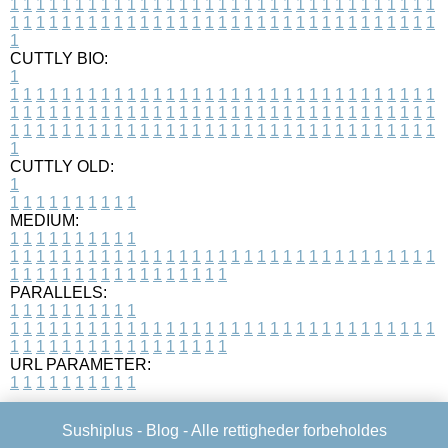
1
1
1
1
1
1
1
1
1
1
1
1
1
1
1
1
1
1
1
1
1
1
1
1
1
1
1
1
1
1
1
1
1
1
1
1
1
1
1
1
1
1
1
1
1
1
1
1
1
1
1
1
1
1
1
1
1
1
1
1
1
1
1
1
1
1
1
CUTTLY BIO:
1
1
1
1
1
1
1
1
1
1
1
1
1
1
1
1
1
1
1
1
1
1
1
1
1
1
1
1
1
1
1
1
1
1
1
1
1
1
1
1
1
1
1
1
1
1
1
1
1
1
1
1
1
1
1
1
1
1
1
1
1
1
1
1
1
1
1
1
1
1
1
1
1
1
1
1
1
1
1
1
1
1
1
1
1
1
1
1
1
1
1
1
1
1
1
1
1
1
1
1
1
CUTTLY OLD:
1
1
1
1
1
1
1
1
1
1
1
MEDIUM:
1
1
1
1
1
1
1
1
1
1
1
1
1
1
1
1
1
1
1
1
1
1
1
1
1
1
1
1
1
1
1
1
1
1
1
1
1
1
1
1
1
1
1
1
1
1
1
1
1
1
1
1
1
1
1
1
1
1
1
1
PARALLELS:
1
1
1
1
1
1
1
1
1
1
1
1
1
1
1
1
1
1
1
1
1
1
1
1
1
1
1
1
1
1
1
1
1
1
1
1
1
1
1
1
1
1
1
1
1
1
1
1
1
1
1
1
1
1
1
1
1
1
1
1
URL PARAMETER:
1
1
1
1
1
1
1
1
1
1
Sushiplus -
Blog
- Alle rettigheder forbeholdes