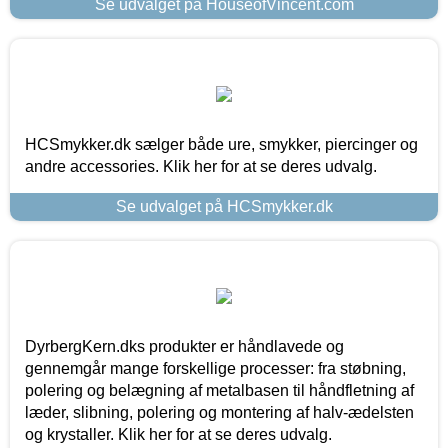
Se udvalget på HouseofVincent.com
HCSmykker.dk sælger både ure, smykker, piercinger og
andre accessories. Klik her for at se deres udvalg.
Se udvalget på HCSmykker.dk
DyrbergKern.dks produkter er håndlavede og
gennemgår mange forskellige processer: fra støbning,
polering og belægning af metalbasen til håndfletning af
læder, slibning, polering og montering af halv-ædelsten
og krystaller. Klik her for at se deres udvalg.