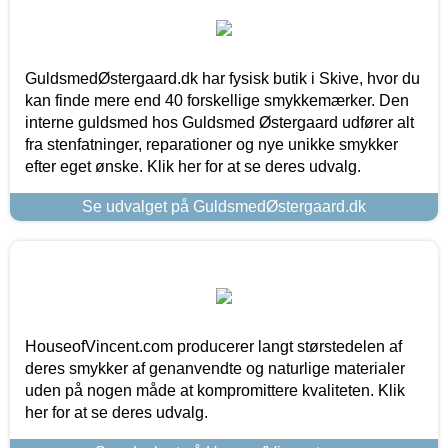
GuldsmedØstergaard.dk har fysisk butik i Skive, hvor du
kan finde mere end 40 forskellige smykkemærker. Den
interne guldsmed hos Guldsmed Østergaard udfører alt
fra stenfatninger, reparationer og nye unikke smykker
efter eget ønske. Klik her for at se deres udvalg.
Se udvalget på GuldsmedØstergaard.dk
HouseofVincent.com producerer langt størstedelen af
deres smykker af genanvendte og naturlige materialer
uden på nogen måde at kompromittere kvaliteten. Klik
her for at se deres udvalg.