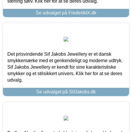
sterling sølv. Klik her for at se deres udvalg.
Se udvalget på FrederikIX.dk
Det prisvindende Sif Jakobs Jewellery er et dansk
smykkemærke med et genkendeligt og moderne udtryk.
Sif Jakobs Jewellery er kendt for sine karakteristiske
smykker og et stilsikkert univers. Klik her for at se deres
udvalg.
Se udvalget på SifJakobs.dk