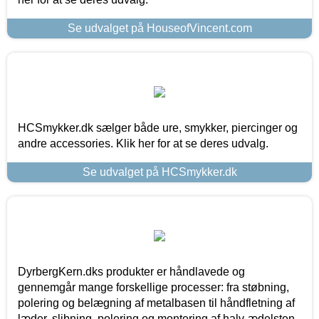
Se udvalget på HouseofVincent.com
HCSmykker.dk sælger både ure, smykker, piercinger og
andre accessories. Klik her for at se deres udvalg.
Se udvalget på HCSmykker.dk
DyrbergKern.dks produkter er håndlavede og
gennemgår mange forskellige processer: fra støbning,
polering og belægning af metalbasen til håndfletning af
læder, slibning, polering og montering af halv-ædelsten