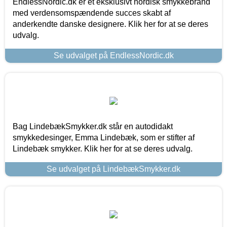
EndlessNordic.dk er et eksklusivt nordisk smykkebrand
med verdensomspændende succes skabt af
anderkendte danske designere. Klik her for at se deres
udvalg.
Se udvalget på EndlessNordic.dk
Bag LindebækSmykker.dk står en autodidakt
smykkedesinger, Emma Lindebæk, som er stifter af
Lindebæk smykker. Klik her for at se deres udvalg.
Se udvalget på LindebækSmykker.dk