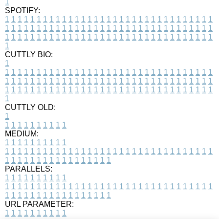
1
SPOTIFY:
1
1
1
1
1
1
1
1
1
1
1
1
1
1
1
1
1
1
1
1
1
1
1
1
1
1
1
1
1
1
1
1
1
1
1
1
1
1
1
1
1
1
1
1
1
1
1
1
1
1
1
1
1
1
1
1
1
1
1
1
1
1
1
1
1
1
1
1
1
1
1
1
1
1
1
1
1
1
1
1
1
1
1
1
1
1
1
1
1
1
1
1
1
1
1
1
1
1
1
1
CUTTLY BIO:
1
1
1
1
1
1
1
1
1
1
1
1
1
1
1
1
1
1
1
1
1
1
1
1
1
1
1
1
1
1
1
1
1
1
1
1
1
1
1
1
1
1
1
1
1
1
1
1
1
1
1
1
1
1
1
1
1
1
1
1
1
1
1
1
1
1
1
1
1
1
1
1
1
1
1
1
1
1
1
1
1
1
1
1
1
1
1
1
1
1
1
1
1
1
1
1
1
1
1
1
1
CUTTLY OLD:
1
1
1
1
1
1
1
1
1
1
1
MEDIUM:
1
1
1
1
1
1
1
1
1
1
1
1
1
1
1
1
1
1
1
1
1
1
1
1
1
1
1
1
1
1
1
1
1
1
1
1
1
1
1
1
1
1
1
1
1
1
1
1
1
1
1
1
1
1
1
1
1
1
1
1
PARALLELS:
1
1
1
1
1
1
1
1
1
1
1
1
1
1
1
1
1
1
1
1
1
1
1
1
1
1
1
1
1
1
1
1
1
1
1
1
1
1
1
1
1
1
1
1
1
1
1
1
1
1
1
1
1
1
1
1
1
1
1
1
URL PARAMETER:
1
1
1
1
1
1
1
1
1
1