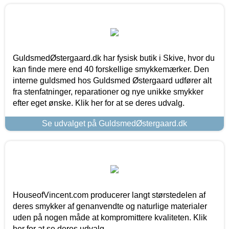
GuldsmedØstergaard.dk har fysisk butik i Skive, hvor du
kan finde mere end 40 forskellige smykkemærker. Den
interne guldsmed hos Guldsmed Østergaard udfører alt
fra stenfatninger, reparationer og nye unikke smykker
efter eget ønske. Klik her for at se deres udvalg.
Se udvalget på GuldsmedØstergaard.dk
HouseofVincent.com producerer langt størstedelen af
deres smykker af genanvendte og naturlige materialer
uden på nogen måde at kompromittere kvaliteten. Klik
her for at se deres udvalg.