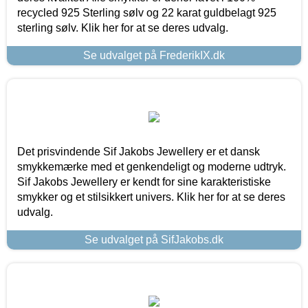
recycled 925 Sterling sølv og 22 karat guldbelagt 925
sterling sølv. Klik her for at se deres udvalg.
Se udvalget på FrederikIX.dk
Det prisvindende Sif Jakobs Jewellery er et dansk
smykkemærke med et genkendeligt og moderne udtryk.
Sif Jakobs Jewellery er kendt for sine karakteristiske
smykker og et stilsikkert univers. Klik her for at se deres
udvalg.
Se udvalget på SifJakobs.dk