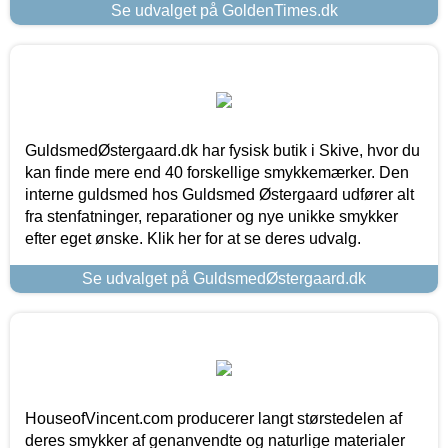
Se udvalget på GoldenTimes.dk
GuldsmedØstergaard.dk har fysisk butik i Skive, hvor du
kan finde mere end 40 forskellige smykkemærker. Den
interne guldsmed hos Guldsmed Østergaard udfører alt
fra stenfatninger, reparationer og nye unikke smykker
efter eget ønske. Klik her for at se deres udvalg.
Se udvalget på GuldsmedØstergaard.dk
HouseofVincent.com producerer langt størstedelen af
deres smykker af genanvendte og naturlige materialer