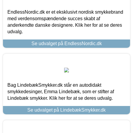
EndlessNordic.dk er et eksklusivt nordisk smykkebrand
med verdensomspændende succes skabt af
anderkendte danske designere. Klik her for at se deres
udvalg.
Se udvalget på EndlessNordic.dk
Bag LindebækSmykker.dk står en autodidakt
smykkedesinger, Emma Lindebæk, som er stifter af
Lindebæk smykker. Klik her for at se deres udvalg.
Se udvalget på LindebækSmykker.dk