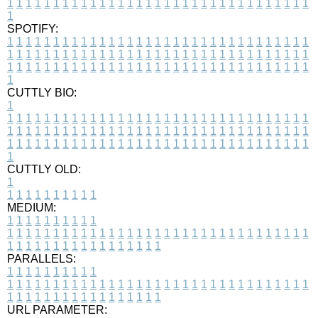
1
1
1
1
1
1
1
1
1
1
1
1
1
1
1
1
1
1
1
1
1
1
1
1
1
1
1
1
1
1
1
1
1
1
SPOTIFY:
1
1
1
1
1
1
1
1
1
1
1
1
1
1
1
1
1
1
1
1
1
1
1
1
1
1
1
1
1
1
1
1
1
1
1
1
1
1
1
1
1
1
1
1
1
1
1
1
1
1
1
1
1
1
1
1
1
1
1
1
1
1
1
1
1
1
1
1
1
1
1
1
1
1
1
1
1
1
1
1
1
1
1
1
1
1
1
1
1
1
1
1
1
1
1
1
1
1
1
1
CUTTLY BIO:
1
1
1
1
1
1
1
1
1
1
1
1
1
1
1
1
1
1
1
1
1
1
1
1
1
1
1
1
1
1
1
1
1
1
1
1
1
1
1
1
1
1
1
1
1
1
1
1
1
1
1
1
1
1
1
1
1
1
1
1
1
1
1
1
1
1
1
1
1
1
1
1
1
1
1
1
1
1
1
1
1
1
1
1
1
1
1
1
1
1
1
1
1
1
1
1
1
1
1
1
1
CUTTLY OLD:
1
1
1
1
1
1
1
1
1
1
1
MEDIUM:
1
1
1
1
1
1
1
1
1
1
1
1
1
1
1
1
1
1
1
1
1
1
1
1
1
1
1
1
1
1
1
1
1
1
1
1
1
1
1
1
1
1
1
1
1
1
1
1
1
1
1
1
1
1
1
1
1
1
1
1
PARALLELS:
1
1
1
1
1
1
1
1
1
1
1
1
1
1
1
1
1
1
1
1
1
1
1
1
1
1
1
1
1
1
1
1
1
1
1
1
1
1
1
1
1
1
1
1
1
1
1
1
1
1
1
1
1
1
1
1
1
1
1
1
URL PARAMETER: