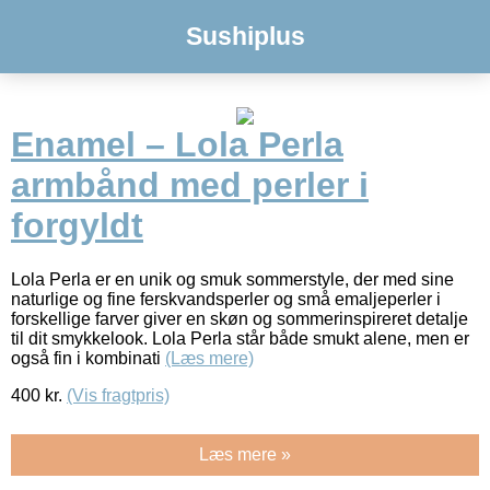
Sushiplus
Enamel – Lola Perla
armbånd med perler i
forgyldt
Lola Perla er en unik og smuk sommerstyle, der med sine
naturlige og fine ferskvandsperler og små emaljeperler i
forskellige farver giver en skøn og sommerinspireret detalje
til dit smykkelook. Lola Perla står både smukt alene, men er
også fin i kombinati
(Læs mere)
400
kr.
(Vis fragtpris)
Læs mere »