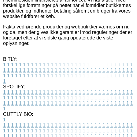
forskellige forretninger på nettet når vi formidler butikkernes
produkter, og indhenter betaling såfremt en bruger fra vores
website fuldfører et køb.
Fakta vedrørende produkter og webbutikker værnes om nu
og da, men der gives ikke garantier imod reguleringer der er
foretaget efter at vi sidste gang opdaterede de viste
oplysninger.
BITLY:
1
1
1
1
1
1
1
1
1
1
1
1
1
1
1
1
1
1
1
1
1
1
1
1
1
1
1
1
1
1
1
1
1
1
1
1
1
1
1
1
1
1
1
1
1
1
1
1
1
1
1
1
1
1
1
1
1
1
1
1
1
1
1
1
1
1
1
1
1
1
1
1
1
1
1
1
1
1
1
1
1
1
1
1
1
1
1
1
1
1
1
1
1
1
1
1
1
1
1
1
SPOTIFY:
1
1
1
1
1
1
1
1
1
1
1
1
1
1
1
1
1
1
1
1
1
1
1
1
1
1
1
1
1
1
1
1
1
1
1
1
1
1
1
1
1
1
1
1
1
1
1
1
1
1
1
1
1
1
1
1
1
1
1
1
1
1
1
1
1
1
1
1
1
1
1
1
1
1
1
1
1
1
1
1
1
1
1
1
1
1
1
1
1
1
1
1
1
1
1
1
1
1
1
1
CUTTLY BIO:
1
1
1
1
1
1
1
1
1
1
1
1
1
1
1
1
1
1
1
1
1
1
1
1
1
1
1
1
1
1
1
1
1
1
1
1
1
1
1
1
1
1
1
1
1
1
1
1
1
1
1
1
1
1
1
1
1
1
1
1
1
1
1
1
1
1
1
1
1
1
1
1
1
1
1
1
1
1
1
1
1
1
1
1
1
1
1
1
1
1
1
1
1
1
1
1
1
1
1
1