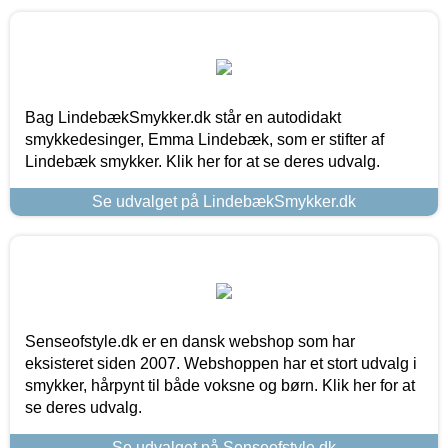
Bag LindebækSmykker.dk står en autodidakt
smykkedesinger, Emma Lindebæk, som er stifter af
Lindebæk smykker. Klik her for at se deres udvalg.
Se udvalget på LindebækSmykker.dk
Senseofstyle.dk er en dansk webshop som har
eksisteret siden 2007. Webshoppen har et stort udvalg i
smykker, hårpynt til både voksne og børn. Klik her for at
se deres udvalg.
Se udvalget på Senseofstyle.dk