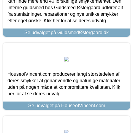
kan finde mere end 40 forskellige smykkemærker. Den
interne guldsmed hos Guldsmed Østergaard udfører alt
fra stenfatninger, reparationer og nye unikke smykker
efter eget ønske. Klik her for at se deres udvalg.
Se udvalget på GuldsmedØstergaard.dk
HouseofVincent.com producerer langt størstedelen af
deres smykker af genanvendte og naturlige materialer
uden på nogen måde at kompromittere kvaliteten. Klik
her for at se deres udvalg.
Se udvalget på HouseofVincent.com