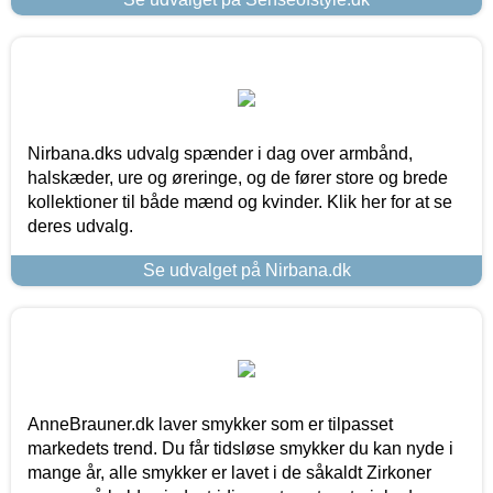
Nirbana.dks udvalg spænder i dag over armbånd,
halskæder, ure og øreringe, og de fører store og brede
kollektioner til både mænd og kvinder. Klik her for at se
deres udvalg.
Se udvalget på Nirbana.dk
AnneBrauner.dk laver smykker som er tilpasset
markedets trend. Du får tidsløse smykker du kan nyde i
mange år, alle smykker er lavet i de såkaldt Zirkoner