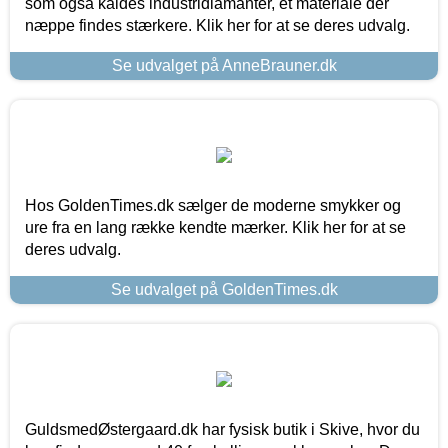
som også kaldes industridiamanter, et materiale der
næppe findes stærkere. Klik her for at se deres udvalg.
Se udvalget på AnneBrauner.dk
Hos GoldenTimes.dk sælger de moderne smykker og
ure fra en lang række kendte mærker. Klik her for at se
deres udvalg.
Se udvalget på GoldenTimes.dk
GuldsmedØstergaard.dk har fysisk butik i Skive, hvor du