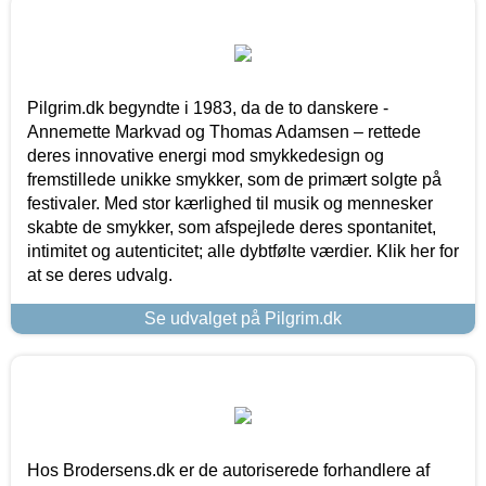
Pilgrim.dk begyndte i 1983, da de to danskere -
Annemette Markvad og Thomas Adamsen – rettede
deres innovative energi mod smykkedesign og
fremstillede unikke smykker, som de primært solgte på
festivaler. Med stor kærlighed til musik og mennesker
skabte de smykker, som afspejlede deres spontanitet,
intimitet og autenticitet; alle dybtfølte værdier. Klik her for
at se deres udvalg.
Se udvalget på Pilgrim.dk
Hos Brodersens.dk er de autoriserede forhandlere af