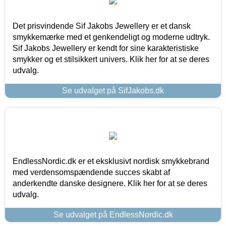
Det prisvindende Sif Jakobs Jewellery er et dansk
smykkemærke med et genkendeligt og moderne udtryk.
Sif Jakobs Jewellery er kendt for sine karakteristiske
smykker og et stilsikkert univers. Klik her for at se deres
udvalg.
Se udvalget på SifJakobs.dk
EndlessNordic.dk er et eksklusivt nordisk smykkebrand
med verdensomspændende succes skabt af
anderkendte danske designere. Klik her for at se deres
udvalg.
Se udvalget på EndlessNordic.dk