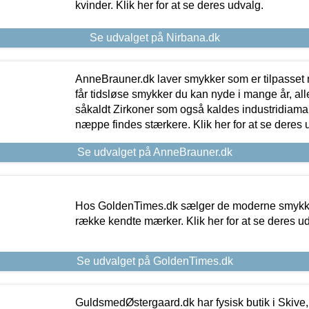
kvinder. Klik her for at se deres udvalg.
Se udvalget på Nirbana.dk
AnneBrauner.dk laver smykker som er tilpasset 
får tidsløse smykker du kan nyde i mange år, all
såkaldt Zirkoner som også kaldes industridiaman
næppe findes stærkere. Klik her for at se deres 
Se udvalget på AnneBrauner.dk
Hos GoldenTimes.dk sælger de moderne smykker
række kendte mærker. Klik her for at se deres u
Se udvalget på GoldenTimes.dk
GuldsmedØstergaard.dk har fysisk butik i Skive,