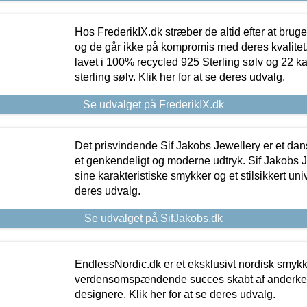
Hos FrederikIX.dk stræber de altid efter at bruge
og de går ikke på kompromis med deres kvalitet.
lavet i 100% recycled 925 Sterling sølv og 22 k
sterling sølv. Klik her for at se deres udvalg.
Se udvalget på FrederikIX.dk
Det prisvindende Sif Jakobs Jewellery er et 
et genkendeligt og moderne udtryk. Sif Jakobs J
sine karakteristiske smykker og et stilsikkert univ
deres udvalg.
Se udvalget på SifJakobs.dk
EndlessNordic.dk er et eksklusivt nordisk smy
verdensomspændende succes skabt af anderke
designere. Klik her for at se deres udvalg.