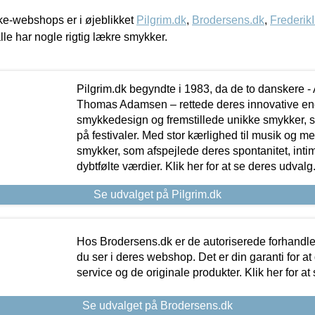
e-webshops er i øjeblikket
Pilgrim.dk
,
Brodersens.dk
,
Frederik
lle har nogle rigtig lækre smykker.
Pilgrim.dk begyndte i 1983, da de to danskere 
Thomas Adamsen – rettede deres innovative en
smykkedesign og fremstillede unikke smykker, 
på festivaler. Med stor kærlighed til musik og 
smykker, som afspejlede deres spontanitet, intimit
dybtfølte værdier. Klik her for at se deres udvalg
Se udvalget på Pilgrim.dk
Hos Brodersens.dk er de autoriserede forhandle
du ser i deres webshop. Det er din garanti for at
service og de originale produkter. Klik her for at
Se udvalget på Brodersens.dk