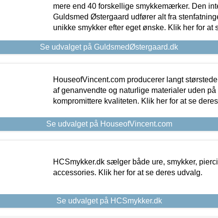
mere end 40 forskellige smykkemærker. Den in
Guldsmed Østergaard udfører alt fra stenfatninge
unikke smykker efter eget ønske. Klik her for at 
Se udvalget på GuldsmedØstergaard.dk
HouseofVincent.com producerer langt størstede
af genanvendte og naturlige materialer uden p
kompromittere kvaliteten. Klik her for at se dere
Se udvalget på HouseofVincent.com
HCSmykker.dk sælger både ure, smykker, pierc
accessories. Klik her for at se deres udvalg.
Se udvalget på HCSmykker.dk