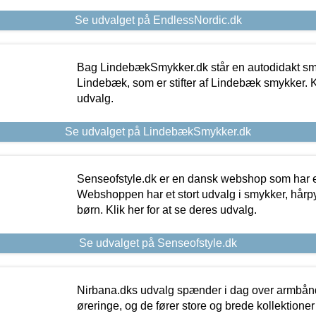
Se udvalget på EndlessNordic.dk
Bag LindebækSmykker.dk står en autodidakt s
Lindebæk, som er stifter af Lindebæk smykker. Kl
udvalg.
Se udvalget på LindebækSmykker.dk
Senseofstyle.dk er en dansk webshop som har e
Webshoppen har et stort udvalg i smykker, hårpy
børn. Klik her for at se deres udvalg.
Se udvalget på Senseofstyle.dk
Nirbana.dks udvalg spænder i dag over armbånd
øreringe, og de fører store og brede kollektione