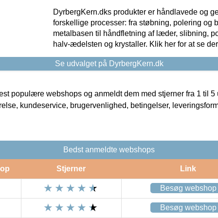
DyrbergKern.dks produkter er håndlavede og 
forskellige processer: fra støbning, polering og
metalbasen til håndfletning af læder, slibning, p
halv-ædelsten og krystaller. Klik her for at se de
Se udvalget på DyrbergKern.dk
t populære webshops og anmeldt dem med stjerner fra 1 til 5 ud
rrelse, kundeservice, brugervenlighed, betingelser, leveringsfor
Bedst anmeldte webshops
op
Stjerner
Link
Besøg webshop
Besøg webshop