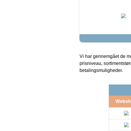
Vi har gennemgået de mes
prisniveau, sortimentstø
betalingsmuligheder.
Websh