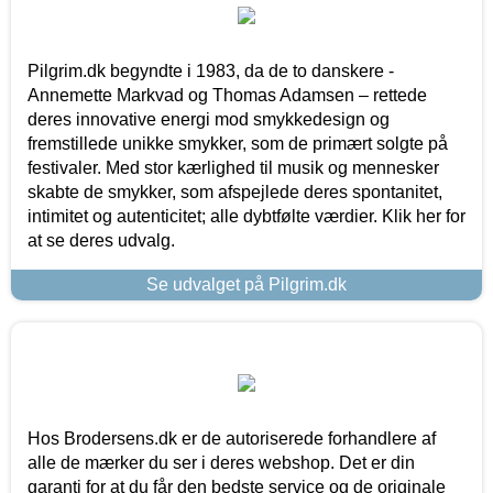
Pilgrim.dk begyndte i 1983, da de to danskere -
Annemette Markvad og Thomas Adamsen – rettede
deres innovative energi mod smykkedesign og
fremstillede unikke smykker, som de primært solgte på
festivaler. Med stor kærlighed til musik og mennesker
skabte de smykker, som afspejlede deres spontanitet,
intimitet og autenticitet; alle dybtfølte værdier. Klik her for
at se deres udvalg.
Se udvalget på Pilgrim.dk
Hos Brodersens.dk er de autoriserede forhandlere af
alle de mærker du ser i deres webshop. Det er din
garanti for at du får den bedste service og de originale