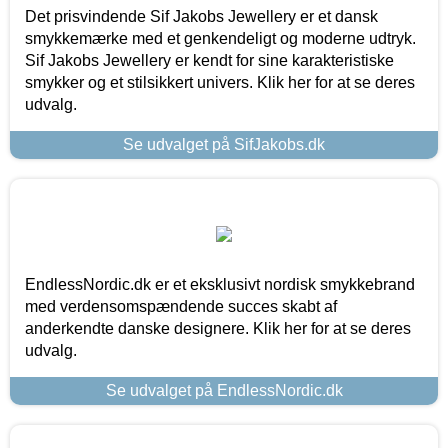
Det prisvindende Sif Jakobs Jewellery er et dansk
smykkemærke med et genkendeligt og moderne udtryk.
Sif Jakobs Jewellery er kendt for sine karakteristiske
smykker og et stilsikkert univers. Klik her for at se deres
udvalg.
Se udvalget på SifJakobs.dk
EndlessNordic.dk er et eksklusivt nordisk smykkebrand
med verdensomspændende succes skabt af
anderkendte danske designere. Klik her for at se deres
udvalg.
Se udvalget på EndlessNordic.dk