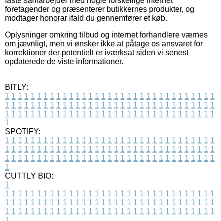
faste samarbejder med nogle forskellige internet
foretagender og præsenterer butikkernes produkter, og
modtager honorar ifald du gennemfører et køb.
Oplysninger omkring tilbud og internet forhandlere værnes
om jævnligt, men vi ønsker ikke at påtage os ansvaret for
korrektioner der potentielt er iværksat siden vi senest
opdaterede de viste informationer.
BITLY:
1
1
1
1
1
1
1
1
1
1
1
1
1
1
1
1
1
1
1
1
1
1
1
1
1
1
1
1
1
1
1
1
1
1
1
1
1
1
1
1
1
1
1
1
1
1
1
1
1
1
1
1
1
1
1
1
1
1
1
1
1
1
1
1
1
1
1
1
1
1
1
1
1
1
1
1
1
1
1
1
1
1
1
1
1
1
1
1
1
1
1
1
1
1
1
1
1
1
1
1
SPOTIFY:
1
1
1
1
1
1
1
1
1
1
1
1
1
1
1
1
1
1
1
1
1
1
1
1
1
1
1
1
1
1
1
1
1
1
1
1
1
1
1
1
1
1
1
1
1
1
1
1
1
1
1
1
1
1
1
1
1
1
1
1
1
1
1
1
1
1
1
1
1
1
1
1
1
1
1
1
1
1
1
1
1
1
1
1
1
1
1
1
1
1
1
1
1
1
1
1
1
1
1
1
CUTTLY BIO:
1
1
1
1
1
1
1
1
1
1
1
1
1
1
1
1
1
1
1
1
1
1
1
1
1
1
1
1
1
1
1
1
1
1
1
1
1
1
1
1
1
1
1
1
1
1
1
1
1
1
1
1
1
1
1
1
1
1
1
1
1
1
1
1
1
1
1
1
1
1
1
1
1
1
1
1
1
1
1
1
1
1
1
1
1
1
1
1
1
1
1
1
1
1
1
1
1
1
1
1
1