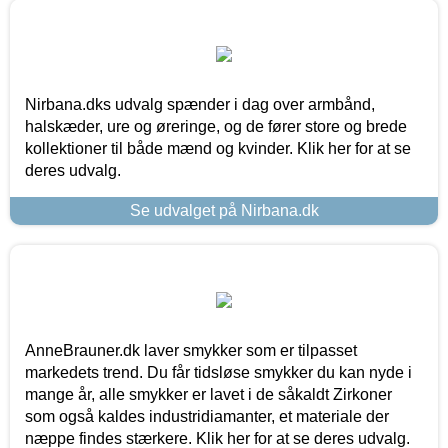
Nirbana.dks udvalg spænder i dag over armbånd,
halskæder, ure og øreringe, og de fører store og brede
kollektioner til både mænd og kvinder. Klik her for at se
deres udvalg.
Se udvalget på Nirbana.dk
AnneBrauner.dk laver smykker som er tilpasset
markedets trend. Du får tidsløse smykker du kan nyde i
mange år, alle smykker er lavet i de såkaldt Zirkoner
som også kaldes industridiamanter, et materiale der
næppe findes stærkere. Klik her for at se deres udvalg.