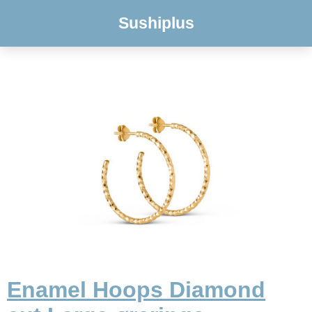
Sushiplus
Enamel Hoops Diamond