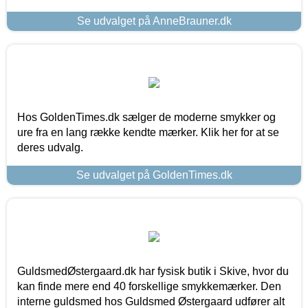
Se udvalget på AnneBrauner.dk
Hos GoldenTimes.dk sælger de moderne smykker og
ure fra en lang række kendte mærker. Klik her for at se
deres udvalg.
Se udvalget på GoldenTimes.dk
GuldsmedØstergaard.dk har fysisk butik i Skive, hvor du
kan finde mere end 40 forskellige smykkemærker. Den
interne guldsmed hos Guldsmed Østergaard udfører alt