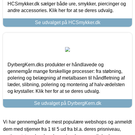
HCSmykker.dk sælger både ure, smykker, piercinger og
andre accessories. Klik her for at se deres udvalg.
Se udvalget på HCSmykker.dk
DyrbergKern.dks produkter er håndlavede og
gennemgår mange forskellige processer: fra støbning,
polering og belægning af metalbasen til håndfletning af
læder, slibning, polering og montering af halv-ædelsten
og krystaller. Klik her for at se deres udvalg.
Se udvalget på DyrbergKern.dk
Vi har gennemgået de mest populære webshops og anmeldt
dem med stjerner fra 1 til 5 ud fra bl.a. deres prisniveau,