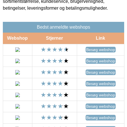
sortimentstørrelse, kundeservice, brugervenlighed,
betingelser, leveringsformer og betalingsmuligheder.
Bedst anmeldte webshops
Webshop
Stjerner
Link
Besøg webshop
Besøg webshop
Besøg webshop
Besøg webshop
Besøg webshop
Besøg webshop
Besøg webshop