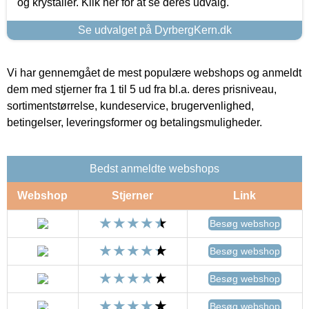
og krystaller. Klik her for at se deres udvalg.
Se udvalget på DyrbergKern.dk
Vi har gennemgået de mest populære webshops og anmeldt
dem med stjerner fra 1 til 5 ud fra bl.a. deres prisniveau,
sortimentstørrelse, kundeservice, brugervenlighed,
betingelser, leveringsformer og betalingsmuligheder.
Bedst anmeldte webshops
Webshop
Stjerner
Link
Besøg webshop
Besøg webshop
Besøg webshop
Besøg webshop