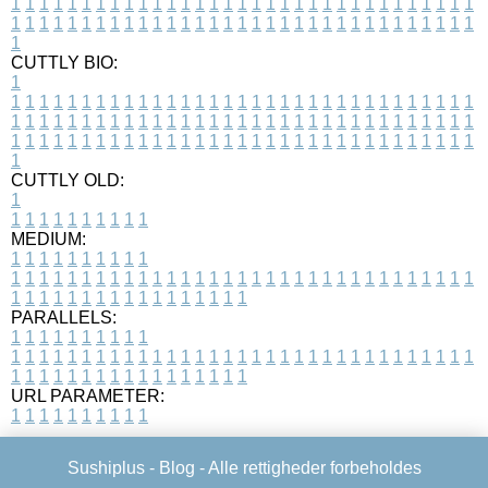
1
1
1
1
1
1
1
1
1
1
1
1
1
1
1
1
1
1
1
1
1
1
1
1
1
1
1
1
1
1
1
1
1
1
1
1
1
1
1
1
1
1
1
1
1
1
1
1
1
1
1
1
1
1
1
1
1
1
1
1
1
1
1
1
1
1
1
CUTTLY BIO:
1
1
1
1
1
1
1
1
1
1
1
1
1
1
1
1
1
1
1
1
1
1
1
1
1
1
1
1
1
1
1
1
1
1
1
1
1
1
1
1
1
1
1
1
1
1
1
1
1
1
1
1
1
1
1
1
1
1
1
1
1
1
1
1
1
1
1
1
1
1
1
1
1
1
1
1
1
1
1
1
1
1
1
1
1
1
1
1
1
1
1
1
1
1
1
1
1
1
1
1
1
CUTTLY OLD:
1
1
1
1
1
1
1
1
1
1
1
MEDIUM:
1
1
1
1
1
1
1
1
1
1
1
1
1
1
1
1
1
1
1
1
1
1
1
1
1
1
1
1
1
1
1
1
1
1
1
1
1
1
1
1
1
1
1
1
1
1
1
1
1
1
1
1
1
1
1
1
1
1
1
1
PARALLELS:
1
1
1
1
1
1
1
1
1
1
1
1
1
1
1
1
1
1
1
1
1
1
1
1
1
1
1
1
1
1
1
1
1
1
1
1
1
1
1
1
1
1
1
1
1
1
1
1
1
1
1
1
1
1
1
1
1
1
1
1
URL PARAMETER:
1
1
1
1
1
1
1
1
1
1
Sushiplus -
Blog
- Alle rettigheder forbeholdes