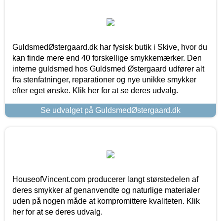
GuldsmedØstergaard.dk har fysisk butik i Skive, hvor du
kan finde mere end 40 forskellige smykkemærker. Den
interne guldsmed hos Guldsmed Østergaard udfører alt
fra stenfatninger, reparationer og nye unikke smykker
efter eget ønske. Klik her for at se deres udvalg.
Se udvalget på GuldsmedØstergaard.dk
HouseofVincent.com producerer langt størstedelen af
deres smykker af genanvendte og naturlige materialer
uden på nogen måde at kompromittere kvaliteten. Klik
her for at se deres udvalg.