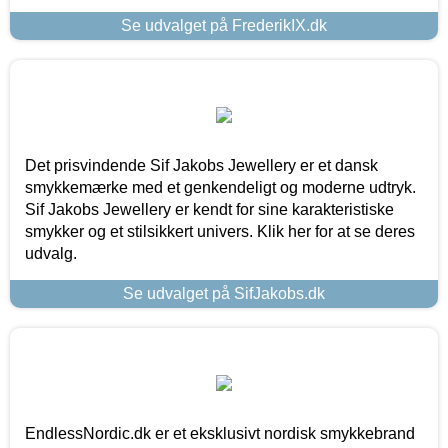
Se udvalget på FrederikIX.dk
Det prisvindende Sif Jakobs Jewellery er et dansk
smykkemærke med et genkendeligt og moderne udtryk.
Sif Jakobs Jewellery er kendt for sine karakteristiske
smykker og et stilsikkert univers. Klik her for at se deres
udvalg.
Se udvalget på SifJakobs.dk
EndlessNordic.dk er et eksklusivt nordisk smykkebrand