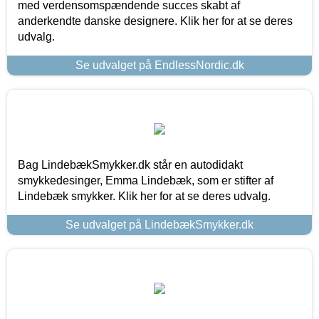
med verdensomspændende succes skabt af
anderkendte danske designere. Klik her for at se deres
udvalg.
Se udvalget på EndlessNordic.dk
Bag LindebækSmykker.dk står en autodidakt
smykkedesinger, Emma Lindebæk, som er stifter af
Lindebæk smykker. Klik her for at se deres udvalg.
Se udvalget på LindebækSmykker.dk