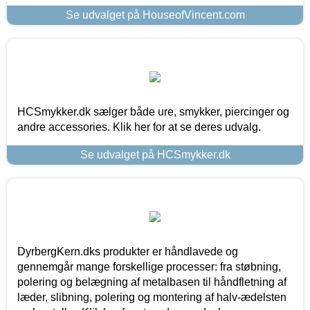
Se udvalget på HouseofVincent.com
HCSmykker.dk sælger både ure, smykker, piercinger og
andre accessories. Klik her for at se deres udvalg.
Se udvalget på HCSmykker.dk
DyrbergKern.dks produkter er håndlavede og
gennemgår mange forskellige processer: fra støbning,
polering og belægning af metalbasen til håndfletning af
læder, slibning, polering og montering af halv-ædelsten