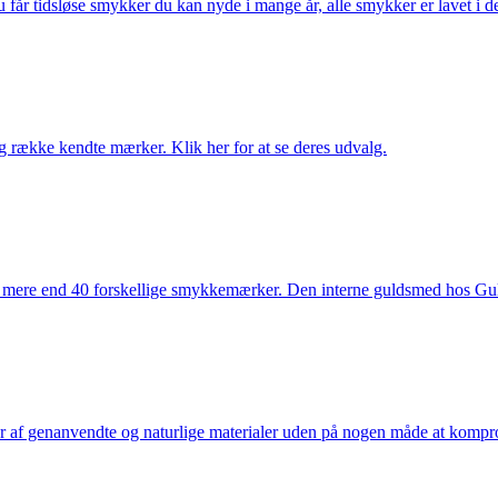
får tidsløse smykker du kan nyde i mange år, alle smykker er lavet i de
række kendte mærker. Klik her for at se deres udvalg.
 mere end 40 forskellige smykkemærker. Den interne guldsmed hos Gulds
af genanvendte og naturlige materialer uden på nogen måde at kompromi