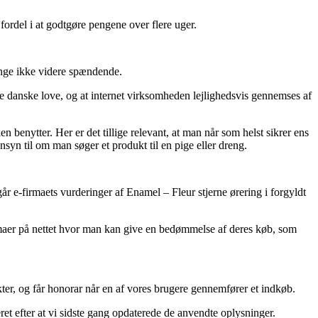
 fordel i at godtgøre pengene over flere uger.
nge ikke videre spændende.
de danske love, og at internet virksomheden lejlighedsvis gennemses af
 benytter. Her er det tillige relevant, at man når som helst sikrer ens
nsyn til om man søger et produkt til en pige eller dreng.
år e-firmaets vurderinger af Enamel – Fleur stjerne ørering i forgyldt
rmaer på nettet hvor man kan give en bedømmelse af deres køb, som
er, og får honorar når en af vores brugere gennemfører et indkøb.
ret efter at vi sidste gang opdaterede de anvendte oplysninger.