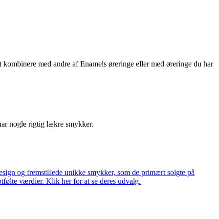
n, at kombinere med andre af Enamels øreringe eller med øreringe du har
har nogle rigtig lækre smykker.
ign og fremstillede unikke smykker, som de primært solgte på
tfølte værdier. Klik her for at se deres udvalg.