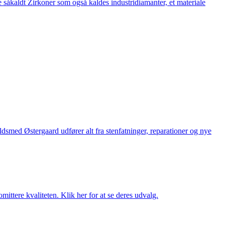
 såkaldt Zirkoner som også kaldes industridiamanter, et materiale
med Østergaard udfører alt fra stenfatninger, reparationer og nye
ttere kvaliteten. Klik her for at se deres udvalg.