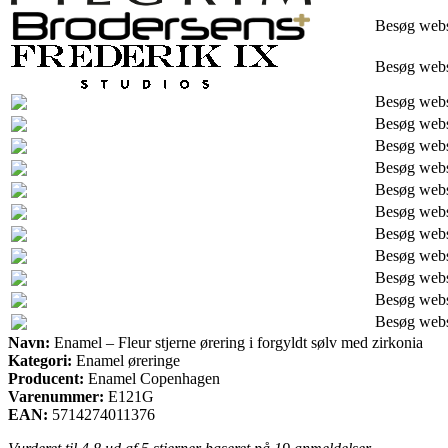
Besøg web
Besøg web
Besøg web
Besøg web
Besøg web
Besøg web
Besøg web
Besøg web
Besøg web
Besøg web
Besøg web
Besøg web
Besøg web
Navn:
Enamel – Fleur stjerne ørering i forgyldt sølv med zirkonia
Kategori:
Enamel øreringe
Producent:
Enamel Copenhagen
Varenummer:
E121G
EAN:
5714274011376