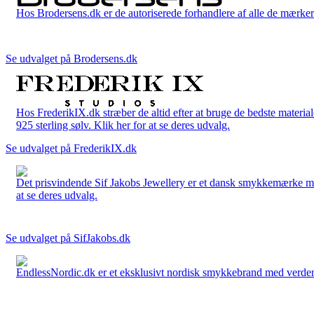
Hos Brodersens.dk er de autoriserede forhandlere af alle de mærker d
Se udvalget på Brodersens.dk
Hos FrederikIX.dk stræber de altid efter at bruge de bedste materia
925 sterling sølv. Klik her for at se deres udvalg.
Se udvalget på FrederikIX.dk
Det prisvindende Sif Jakobs Jewellery er et dansk smykkemærke med 
at se deres udvalg.
Se udvalget på SifJakobs.dk
EndlessNordic.dk er et eksklusivt nordisk smykkebrand med verden