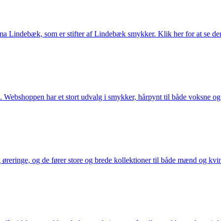
Lindebæk, som er stifter af Lindebæk smykker. Klik her for at se der
 Webshoppen har et stort udvalg i smykker, hårpynt til både voksne og b
eringe, og de fører store og brede kollektioner til både mænd og kvind