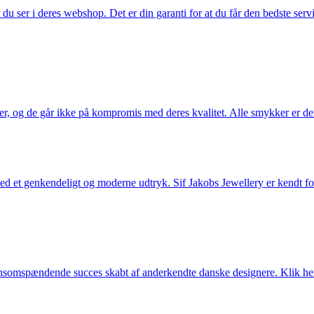
u ser i deres webshop. Det er din garanti for at du får den bedste servi
ler, og de går ikke på kompromis med deres kvalitet. Alle smykker er de
et genkendeligt og moderne udtryk. Sif Jakobs Jewellery er kendt for si
somspændende succes skabt af anderkendte danske designere. Klik her 