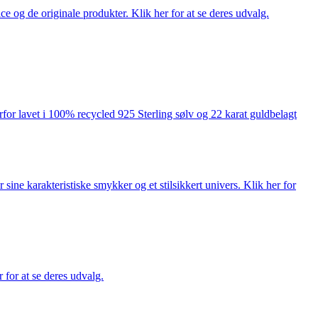
ce og de originale produkter. Klik her for at se deres udvalg.
rfor lavet i 100% recycled 925 Sterling sølv og 22 karat guldbelagt
ne karakteristiske smykker og et stilsikkert univers. Klik her for
for at se deres udvalg.