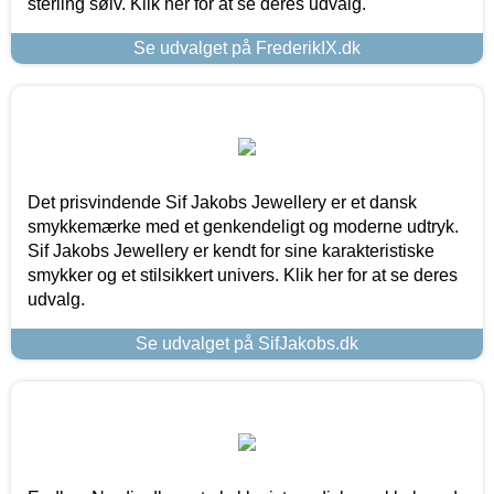
sterling sølv. Klik her for at se deres udvalg.
Se udvalget på FrederikIX.dk
Det prisvindende Sif Jakobs Jewellery er et dansk
smykkemærke med et genkendeligt og moderne udtryk.
Sif Jakobs Jewellery er kendt for sine karakteristiske
smykker og et stilsikkert univers. Klik her for at se deres
udvalg.
Se udvalget på SifJakobs.dk