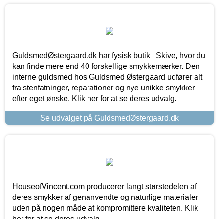
GuldsmedØstergaard.dk har fysisk butik i Skive, hvor du
kan finde mere end 40 forskellige smykkemærker. Den
interne guldsmed hos Guldsmed Østergaard udfører alt
fra stenfatninger, reparationer og nye unikke smykker
efter eget ønske. Klik her for at se deres udvalg.
Se udvalget på GuldsmedØstergaard.dk
HouseofVincent.com producerer langt størstedelen af
deres smykker af genanvendte og naturlige materialer
uden på nogen måde at kompromittere kvaliteten. Klik
her for at se deres udvalg.