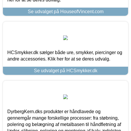
Se udvalget på HouseofVincent.com
HCSmykker.dk sælger både ure, smykker, piercinger og
andre accessories. Klik her for at se deres udvalg.
Se udvalget på HCSmykker.dk
DyrbergKern.dks produkter er håndlavede og
gennemgår mange forskellige processer: fra støbning,
polering og belægning af metalbasen til håndfletning af
læder, slibning, polering og montering af halv-ædelsten