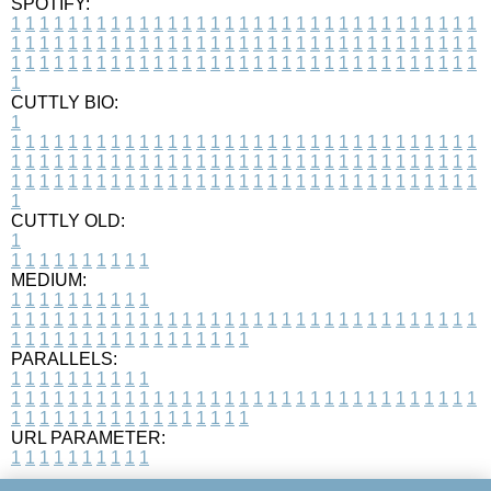
SPOTIFY:
1
1
1
1
1
1
1
1
1
1
1
1
1
1
1
1
1
1
1
1
1
1
1
1
1
1
1
1
1
1
1
1
1
1
1
1
1
1
1
1
1
1
1
1
1
1
1
1
1
1
1
1
1
1
1
1
1
1
1
1
1
1
1
1
1
1
1
1
1
1
1
1
1
1
1
1
1
1
1
1
1
1
1
1
1
1
1
1
1
1
1
1
1
1
1
1
1
1
1
1
CUTTLY BIO:
1
1
1
1
1
1
1
1
1
1
1
1
1
1
1
1
1
1
1
1
1
1
1
1
1
1
1
1
1
1
1
1
1
1
1
1
1
1
1
1
1
1
1
1
1
1
1
1
1
1
1
1
1
1
1
1
1
1
1
1
1
1
1
1
1
1
1
1
1
1
1
1
1
1
1
1
1
1
1
1
1
1
1
1
1
1
1
1
1
1
1
1
1
1
1
1
1
1
1
1
1
CUTTLY OLD:
1
1
1
1
1
1
1
1
1
1
1
MEDIUM:
1
1
1
1
1
1
1
1
1
1
1
1
1
1
1
1
1
1
1
1
1
1
1
1
1
1
1
1
1
1
1
1
1
1
1
1
1
1
1
1
1
1
1
1
1
1
1
1
1
1
1
1
1
1
1
1
1
1
1
1
PARALLELS:
1
1
1
1
1
1
1
1
1
1
1
1
1
1
1
1
1
1
1
1
1
1
1
1
1
1
1
1
1
1
1
1
1
1
1
1
1
1
1
1
1
1
1
1
1
1
1
1
1
1
1
1
1
1
1
1
1
1
1
1
URL PARAMETER:
1
1
1
1
1
1
1
1
1
1