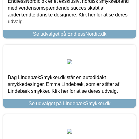
EndlessNordic.dk er et eksklusivt nordisk smykkebrand
med verdensomspændende succes skabt af
anderkendte danske designere. Klik her for at se deres
udvalg.
Se udvalget på EndlessNordic.dk
Bag LindebækSmykker.dk står en autodidakt
smykkedesinger, Emma Lindebæk, som er stifter af
Lindebæk smykker. Klik her for at se deres udvalg.
Se udvalget på LindebækSmykker.dk