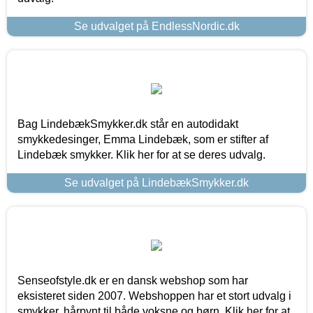
Se udvalget på EndlessNordic.dk
Bag LindebækSmykker.dk står en autodidakt
smykkedesinger, Emma Lindebæk, som er stifter af
Lindebæk smykker. Klik her for at se deres udvalg.
Se udvalget på LindebækSmykker.dk
Senseofstyle.dk er en dansk webshop som har
eksisteret siden 2007. Webshoppen har et stort udvalg i
smykker, hårpynt til både voksne og børn. Klik her for at