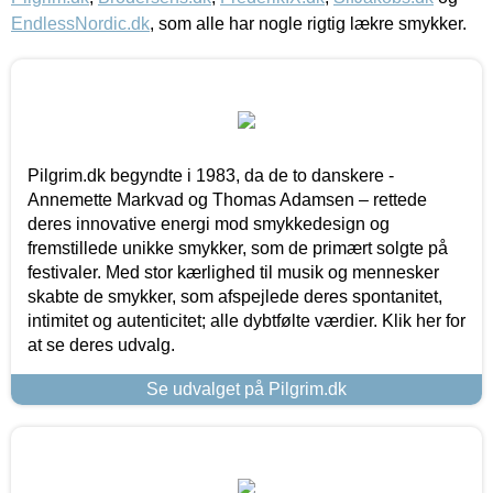
EndlessNordic.dk
, som alle har nogle rigtig lækre smykker.
Pilgrim.dk begyndte i 1983, da de to danskere -
Annemette Markvad og Thomas Adamsen – rettede
deres innovative energi mod smykkedesign og
fremstillede unikke smykker, som de primært solgte på
festivaler. Med stor kærlighed til musik og mennesker
skabte de smykker, som afspejlede deres spontanitet,
intimitet og autenticitet; alle dybtfølte værdier. Klik her for
at se deres udvalg.
Se udvalget på Pilgrim.dk