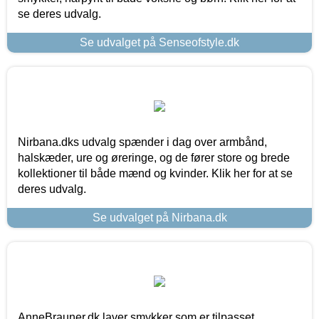
se deres udvalg.
Se udvalget på Senseofstyle.dk
Nirbana.dks udvalg spænder i dag over armbånd,
halskæder, ure og øreringe, og de fører store og brede
kollektioner til både mænd og kvinder. Klik her for at se
deres udvalg.
Se udvalget på Nirbana.dk
AnneBrauner.dk laver smykker som er tilpasset