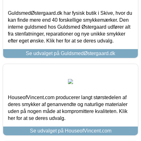
GuldsmedØstergaard.dk har fysisk butik i Skive, hvor du
kan finde mere end 40 forskellige smykkemærker. Den
interne guldsmed hos Guldsmed Østergaard udfører alt
fra stenfatninger, reparationer og nye unikke smykker
efter eget ønske. Klik her for at se deres udvalg.
Se udvalget på GuldsmedØstergaard.dk
HouseofVincent.com producerer langt størstedelen af
deres smykker af genanvendte og naturlige materialer
uden på nogen måde at kompromittere kvaliteten. Klik
her for at se deres udvalg.
Se udvalget på HouseofVincent.com