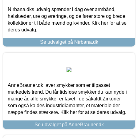
Nirbana.dks udvalg spænder i dag over armbånd,
halskæder, ure og øreringe, og de fører store og brede
kollektioner til både mænd og kvinder. Klik her for at se
deres udvalg.
Se udvalget på Nirbana.dk
AnneBrauner.dk laver smykker som er tilpasset
markedets trend. Du får tidsløse smykker du kan nyde i
mange år, alle smykker er lavet i de såkaldt Zirkoner
som også kaldes industridiamanter, et materiale der
næppe findes stærkere. Klik her for at se deres udvalg.
Se udvalget på AnneBrauner.dk