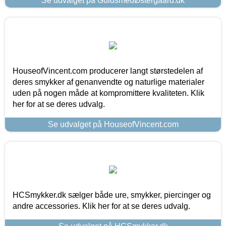
Se udvalget på GuldsmedØstergaard.dk
HouseofVincent.com producerer langt størstedelen af
deres smykker af genanvendte og naturlige materialer
uden på nogen måde at kompromittere kvaliteten. Klik
her for at se deres udvalg.
Se udvalget på HouseofVincent.com
HCSmykker.dk sælger både ure, smykker, piercinger og
andre accessories. Klik her for at se deres udvalg.