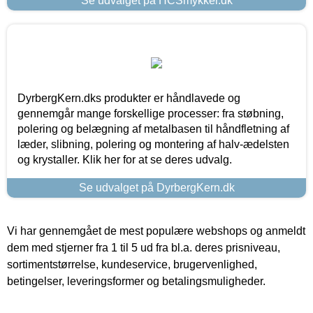
Se udvalget på HCSmykker.dk
DyrbergKern.dks produkter er håndlavede og
gennemgår mange forskellige processer: fra støbning,
polering og belægning af metalbasen til håndfletning af
læder, slibning, polering og montering af halv-ædelsten
og krystaller. Klik her for at se deres udvalg.
Se udvalget på DyrbergKern.dk
Vi har gennemgået de mest populære webshops og anmeldt
dem med stjerner fra 1 til 5 ud fra bl.a. deres prisniveau,
sortimentstørrelse, kundeservice, brugervenlighed,
betingelser, leveringsformer og betalingsmuligheder.