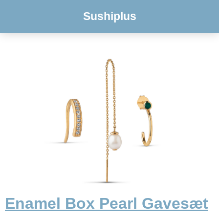
Sushiplus
Enamel Box Pearl Gavesæt