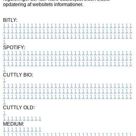
opdatering af websitets informationer.
BITLY:
1
1
1
1
1
1
1
1
1
1
1
1
1
1
1
1
1
1
1
1
1
1
1
1
1
1
1
1
1
1
1
1
1
1
1
1
1
1
1
1
1
1
1
1
1
1
1
1
1
1
1
1
1
1
1
1
1
1
1
1
1
1
1
1
1
1
1
1
1
1
1
1
1
1
1
1
1
1
1
1
1
1
1
1
1
1
1
1
1
1
1
1
1
1
1
1
1
1
1
1
SPOTIFY:
1
1
1
1
1
1
1
1
1
1
1
1
1
1
1
1
1
1
1
1
1
1
1
1
1
1
1
1
1
1
1
1
1
1
1
1
1
1
1
1
1
1
1
1
1
1
1
1
1
1
1
1
1
1
1
1
1
1
1
1
1
1
1
1
1
1
1
1
1
1
1
1
1
1
1
1
1
1
1
1
1
1
1
1
1
1
1
1
1
1
1
1
1
1
1
1
1
1
1
1
CUTTLY BIO:
1
1
1
1
1
1
1
1
1
1
1
1
1
1
1
1
1
1
1
1
1
1
1
1
1
1
1
1
1
1
1
1
1
1
1
1
1
1
1
1
1
1
1
1
1
1
1
1
1
1
1
1
1
1
1
1
1
1
1
1
1
1
1
1
1
1
1
1
1
1
1
1
1
1
1
1
1
1
1
1
1
1
1
1
1
1
1
1
1
1
1
1
1
1
1
1
1
1
1
1
1
CUTTLY OLD:
1
1
1
1
1
1
1
1
1
1
1
MEDIUM:
1
1
1
1
1
1
1
1
1
1
1
1
1
1
1
1
1
1
1
1
1
1
1
1
1
1
1
1
1
1
1
1
1
1
1
1
1
1
1
1
1
1
1