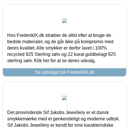
Hos FrederikIX.dk stræber de altid efter at bruge de
bedste materialer, og de går ikke på kompromis med
deres kvalitet. Alle smykker er derfor lavet i 100%
recycled 925 Sterling sølv og 22 karat guldbelagt 925
sterling sølv. Klik her for at se deres udvalg.
Se udvalget på FrederikIX.dk
Det prisvindende Sif Jakobs Jewellery er et dansk
smykkemærke med et genkendeligt og moderne udtryk.
Sif Jakobs Jewellery er kendt for sine karakteristiske