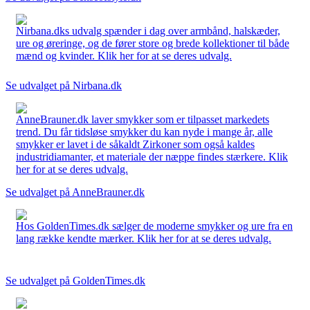
Nirbana.dks udvalg spænder i dag over armbånd, halskæder,
ure og øreringe, og de fører store og brede kollektioner til både
mænd og kvinder. Klik her for at se deres udvalg.
Se udvalget på Nirbana.dk
AnneBrauner.dk laver smykker som er tilpasset markedets
trend. Du får tidsløse smykker du kan nyde i mange år, alle
smykker er lavet i de såkaldt Zirkoner som også kaldes
industridiamanter, et materiale der næppe findes stærkere. Klik
her for at se deres udvalg.
Se udvalget på AnneBrauner.dk
Hos GoldenTimes.dk sælger de moderne smykker og ure fra en
lang række kendte mærker. Klik her for at se deres udvalg.
Se udvalget på GoldenTimes.dk