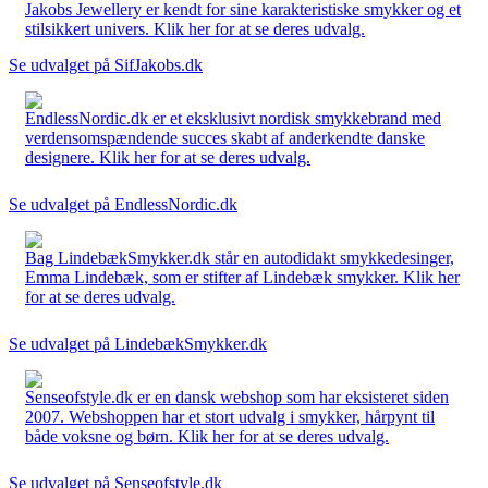
Jakobs Jewellery er kendt for sine karakteristiske smykker og et
stilsikkert univers. Klik her for at se deres udvalg.
Se udvalget på SifJakobs.dk
EndlessNordic.dk er et eksklusivt nordisk smykkebrand med
verdensomspændende succes skabt af anderkendte danske
designere. Klik her for at se deres udvalg.
Se udvalget på EndlessNordic.dk
Bag LindebækSmykker.dk står en autodidakt smykkedesinger,
Emma Lindebæk, som er stifter af Lindebæk smykker. Klik her
for at se deres udvalg.
Se udvalget på LindebækSmykker.dk
Senseofstyle.dk er en dansk webshop som har eksisteret siden
2007. Webshoppen har et stort udvalg i smykker, hårpynt til
både voksne og børn. Klik her for at se deres udvalg.
Se udvalget på Senseofstyle.dk