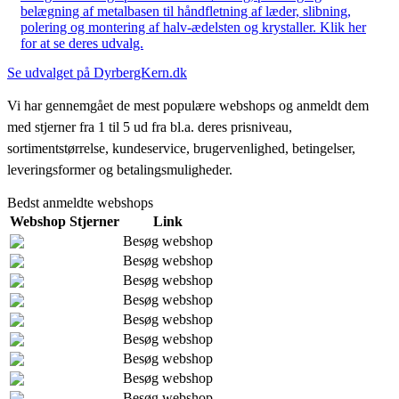
belægning af metalbasen til håndfletning af læder, slibning,
polering og montering af halv-ædelsten og krystaller. Klik her
for at se deres udvalg.
Se udvalget på DyrbergKern.dk
Vi har gennemgået de mest populære webshops og anmeldt dem
med stjerner fra 1 til 5 ud fra bl.a. deres prisniveau,
sortimentstørrelse, kundeservice, brugervenlighed, betingelser,
leveringsformer og betalingsmuligheder.
Bedst anmeldte webshops
Webshop
Stjerner
Link
Besøg webshop
Besøg webshop
Besøg webshop
Besøg webshop
Besøg webshop
Besøg webshop
Besøg webshop
Besøg webshop
Besøg webshop