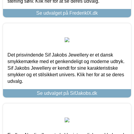
sterling sølv. Klik her for at se deres udvalg.
Se udvalget på FrederikIX.dk
Det prisvindende Sif Jakobs Jewellery er et dansk
smykkemærke med et genkendeligt og moderne udtryk.
Sif Jakobs Jewellery er kendt for sine karakteristiske
smykker og et stilsikkert univers. Klik her for at se deres
udvalg.
Se udvalget på SifJakobs.dk