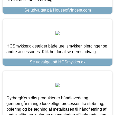
Se udvalget på HouseofVincent.com
HCSmykker.dk sælger både ure, smykker, piercinger og
andre accessories. Klik her for at se deres udvalg.
Se udvalget på HCSmykker.dk
DyrbergKern.dks produkter er håndlavede og
gennemgår mange forskellige processer: fra støbning,
polering og belægning af metalbasen til håndfletning af
læder, slibning, polering og montering af halv-ædelsten