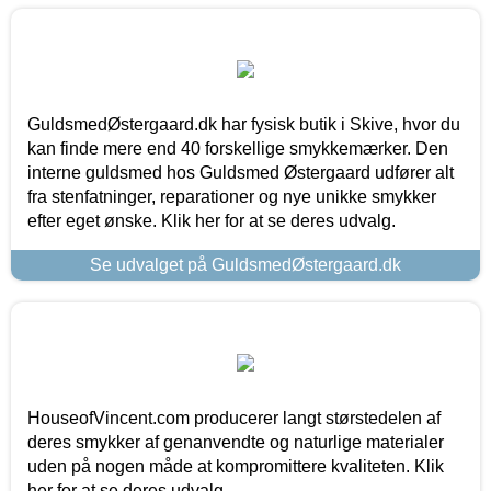
GuldsmedØstergaard.dk har fysisk butik i Skive, hvor du
kan finde mere end 40 forskellige smykkemærker. Den
interne guldsmed hos Guldsmed Østergaard udfører alt
fra stenfatninger, reparationer og nye unikke smykker
efter eget ønske. Klik her for at se deres udvalg.
Se udvalget på GuldsmedØstergaard.dk
HouseofVincent.com producerer langt størstedelen af
deres smykker af genanvendte og naturlige materialer
uden på nogen måde at kompromittere kvaliteten. Klik
her for at se deres udvalg.