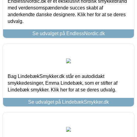
EndlessNordic.dk er et eksklusivt nordisk smykkebrand
med verdensomspændende succes skabt af
anderkendte danske designere. Klik her for at se deres
udvalg.
Se udvalget på EndlessNordic.dk
Bag LindebækSmykker.dk står en autodidakt
smykkedesinger, Emma Lindebæk, som er stifter af
Lindebæk smykker. Klik her for at se deres udvalg.
Se udvalget på LindebækSmykker.dk