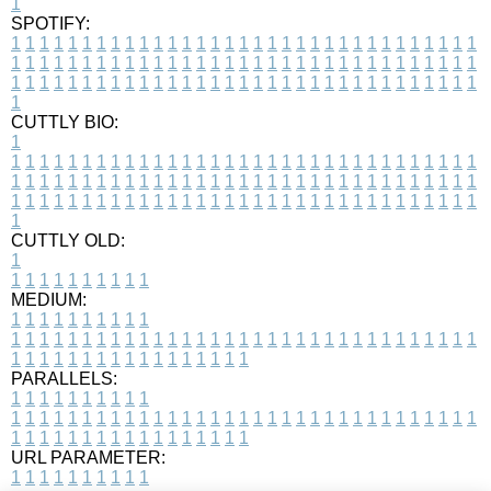
1
SPOTIFY:
1
1
1
1
1
1
1
1
1
1
1
1
1
1
1
1
1
1
1
1
1
1
1
1
1
1
1
1
1
1
1
1
1
1
1
1
1
1
1
1
1
1
1
1
1
1
1
1
1
1
1
1
1
1
1
1
1
1
1
1
1
1
1
1
1
1
1
1
1
1
1
1
1
1
1
1
1
1
1
1
1
1
1
1
1
1
1
1
1
1
1
1
1
1
1
1
1
1
1
1
CUTTLY BIO:
1
1
1
1
1
1
1
1
1
1
1
1
1
1
1
1
1
1
1
1
1
1
1
1
1
1
1
1
1
1
1
1
1
1
1
1
1
1
1
1
1
1
1
1
1
1
1
1
1
1
1
1
1
1
1
1
1
1
1
1
1
1
1
1
1
1
1
1
1
1
1
1
1
1
1
1
1
1
1
1
1
1
1
1
1
1
1
1
1
1
1
1
1
1
1
1
1
1
1
1
1
CUTTLY OLD:
1
1
1
1
1
1
1
1
1
1
1
MEDIUM:
1
1
1
1
1
1
1
1
1
1
1
1
1
1
1
1
1
1
1
1
1
1
1
1
1
1
1
1
1
1
1
1
1
1
1
1
1
1
1
1
1
1
1
1
1
1
1
1
1
1
1
1
1
1
1
1
1
1
1
1
PARALLELS:
1
1
1
1
1
1
1
1
1
1
1
1
1
1
1
1
1
1
1
1
1
1
1
1
1
1
1
1
1
1
1
1
1
1
1
1
1
1
1
1
1
1
1
1
1
1
1
1
1
1
1
1
1
1
1
1
1
1
1
1
URL PARAMETER:
1
1
1
1
1
1
1
1
1
1