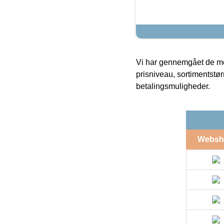
Vi har gennemgået de mes
prisniveau, sortimentstø
betalingsmuligheder.
Websh