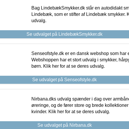
Bag LindebækSmykker.dk står en autodidakt s
Lindebæk, som er stifter af Lindebæk smykker. Kl
udvalg.
Se udvalget på LindebækSmykker.dk
Senseofstyle.dk er en dansk webshop som har e
Webshoppen har et stort udvalg i smykker, hårpy
børn. Klik her for at se deres udvalg.
Se udvalget på Senseofstyle.dk
Nirbana.dks udvalg spænder i dag over armbånd
øreringe, og de fører store og brede kollektione
kvinder. Klik her for at se deres udvalg.
Se udvalget på Nirbana.dk