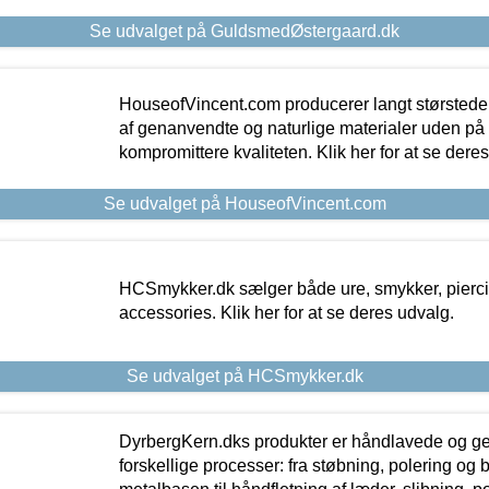
Se udvalget på GuldsmedØstergaard.dk
HouseofVincent.com producerer langt størstede
af genanvendte og naturlige materialer uden p
kompromittere kvaliteten. Klik her for at se dere
Se udvalget på HouseofVincent.com
HCSmykker.dk sælger både ure, smykker, pierc
accessories. Klik her for at se deres udvalg.
Se udvalget på HCSmykker.dk
DyrbergKern.dks produkter er håndlavede og 
forskellige processer: fra støbning, polering og