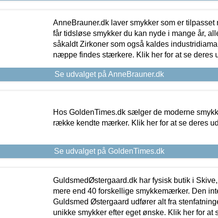
AnneBrauner.dk laver smykker som er tilpasset 
får tidsløse smykker du kan nyde i mange år, all
såkaldt Zirkoner som også kaldes industridiaman
næppe findes stærkere. Klik her for at se deres 
Se udvalget på AnneBrauner.dk
Hos GoldenTimes.dk sælger de moderne smykker
række kendte mærker. Klik her for at se deres u
Se udvalget på GoldenTimes.dk
GuldsmedØstergaard.dk har fysisk butik i Skive,
mere end 40 forskellige smykkemærker. Den in
Guldsmed Østergaard udfører alt fra stenfatninge
unikke smykker efter eget ønske. Klik her for at 