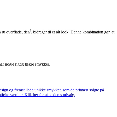
u overflade, derÂ bidrager til et råt look. Denne kombination gør, at
har nogle rigtig lækre smykker.
ign og fremstillede unikke smykker, som de primært solgte på
tfølte værdier. Klik her for at se deres udvalg.