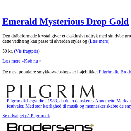
Emerald Mysterious Drop Gold
Den dråbeformede krystal giver et eksklusivt udtryk med sin dybe grøn
dette vedhæng kan passe til alverden styles og
(Læs mere)
50
kr.
(Vis fragtpris)
Læs mere »
Køb nu »
De mest populære smykke-webshops er i øjeblikket
Pilgrim.dk
,
Brode
Pilgrim.dk begyndte i 1983, da de to danskere - Annemette Markv
festivaler. Med stor kærlighed til musik og mennesker skabte de smykk
Se udvalget på Pilgrim.dk