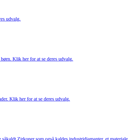
es udvalg.
ørn. Klik her for at se deres udvalg.
er. Klik her for at se deres udvalg.
 såkaldt Zirkoner som også kaldes industridiamanter, et materiale