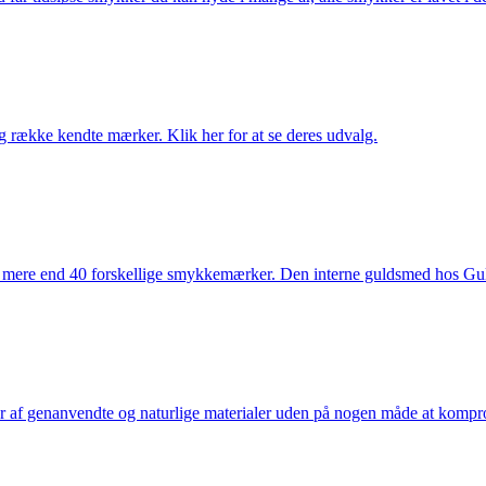
række kendte mærker. Klik her for at se deres udvalg.
 mere end 40 forskellige smykkemærker. Den interne guldsmed hos Gulds
af genanvendte og naturlige materialer uden på nogen måde at kompromi