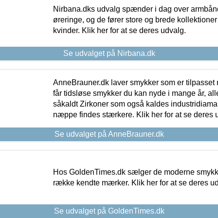
Nirbana.dks udvalg spænder i dag over armbånd
øreringe, og de fører store og brede kollektione
kvinder. Klik her for at se deres udvalg.
Se udvalget på Nirbana.dk
AnneBrauner.dk laver smykker som er tilpasset 
får tidsløse smykker du kan nyde i mange år, all
såkaldt Zirkoner som også kaldes industridiaman
næppe findes stærkere. Klik her for at se deres 
Se udvalget på AnneBrauner.dk
Hos GoldenTimes.dk sælger de moderne smykker
række kendte mærker. Klik her for at se deres u
Se udvalget på GoldenTimes.dk