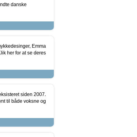
ndte danske
mykkedesinger, Emma
ik her for at se deres
ksisteret siden 2007.
nt til både voksne og