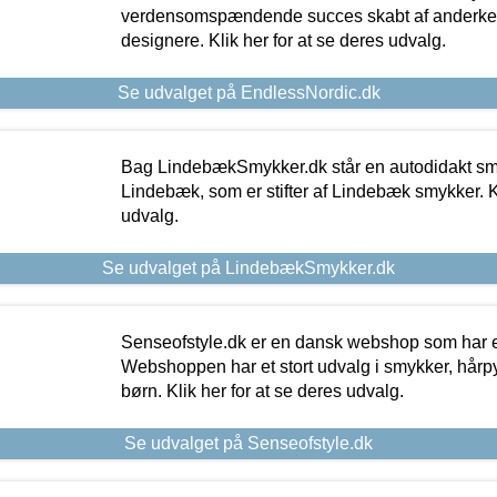
verdensomspændende succes skabt af anderke
designere. Klik her for at se deres udvalg.
Se udvalget på EndlessNordic.dk
Bag LindebækSmykker.dk står en autodidakt s
Lindebæk, som er stifter af Lindebæk smykker. Kl
udvalg.
Se udvalget på LindebækSmykker.dk
Senseofstyle.dk er en dansk webshop som har e
Webshoppen har et stort udvalg i smykker, hårpy
børn. Klik her for at se deres udvalg.
Se udvalget på Senseofstyle.dk