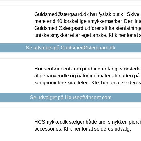
GuldsmedØstergaard.dk har fysisk butik i Skive,
mere end 40 forskellige smykkemærker. Den in
Guldsmed Østergaard udfører alt fra stenfatninge
unikke smykker efter eget ønske. Klik her for at 
Se udvalget på GuldsmedØstergaard.dk
HouseofVincent.com producerer langt størstede
af genanvendte og naturlige materialer uden p
kompromittere kvaliteten. Klik her for at se dere
Se udvalget på HouseofVincent.com
HCSmykker.dk sælger både ure, smykker, pierc
accessories. Klik her for at se deres udvalg.