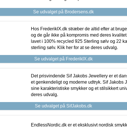
Se udvalget på Brodersens.dk
Hos FrederikIX.dk stræber de altid efter at bruge
og de går ikke på kompromis med deres kvalitet.
lavet i 100% recycled 925 Sterling sølv og 22 k
sterling sølv. Klik her for at se deres udvalg.
Se udvalget på FrederikIX.dk
Det prisvindende Sif Jakobs Jewellery er et 
et genkendeligt og moderne udtryk. Sif Jakobs J
sine karakteristiske smykker og et stilsikkert univ
deres udvalg.
Se udvalget på SifJakobs.dk
EndlessNordic.dk er et eksklusivt nordisk smy