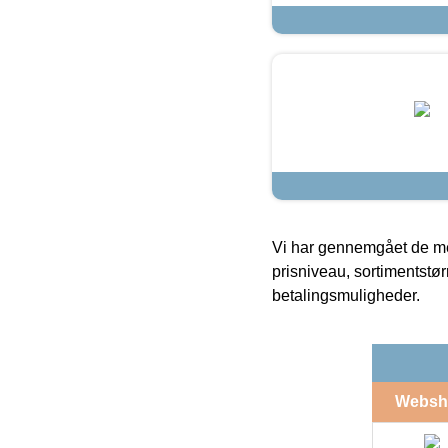
Vi har gennemgået de mes
prisniveau, sortimentstø
betalingsmuligheder.
Websh