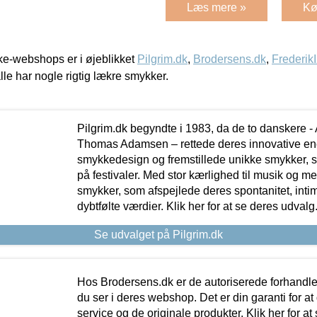
Læs mere »
Kø
e-webshops er i øjeblikket
Pilgrim.dk
,
Brodersens.dk
,
Frederik
lle har nogle rigtig lækre smykker.
Pilgrim.dk begyndte i 1983, da de to danskere 
Thomas Adamsen – rettede deres innovative en
smykkedesign og fremstillede unikke smykker, 
på festivaler. Med stor kærlighed til musik og 
smykker, som afspejlede deres spontanitet, intimit
dybtfølte værdier. Klik her for at se deres udvalg
Se udvalget på Pilgrim.dk
Hos Brodersens.dk er de autoriserede forhandle
du ser i deres webshop. Det er din garanti for at
service og de originale produkter. Klik her for at